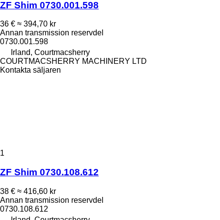
ZF Shim 0730.001.598
36 €
≈ 394,70 kr
Annan transmission reservdel
0730.001.598
Irland, Courtmacsherry
COURTMACSHERRY MACHINERY LTD
Kontakta säljaren
1
ZF Shim 0730.108.612
38 €
≈ 416,60 kr
Annan transmission reservdel
0730.108.612
Irland, Courtmacsherry