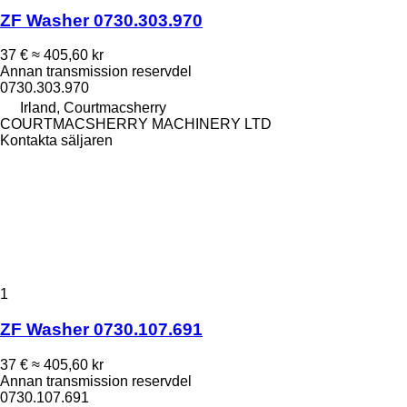
ZF Washer 0730.303.970
37 €
≈ 405,60 kr
Annan transmission reservdel
0730.303.970
Irland, Courtmacsherry
COURTMACSHERRY MACHINERY LTD
Kontakta säljaren
1
ZF Washer 0730.107.691
37 €
≈ 405,60 kr
Annan transmission reservdel
0730.107.691