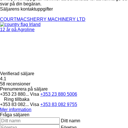
svar på din begäran.
Säljarens kontaktuppgifter
COURTMACSHERRY MACHINERY LTD
Irland
12 år på Agroline
Verifierad säljare
4.1
58 recensioner
Prenumerera på säljare
+353 23 880...
Visa
+353 23 880 5006
Ring tillbaka
+353 83 082...
Visa
+353 83 082 9755
Mer information
Fråga säljaren
Ditt namn
Företag