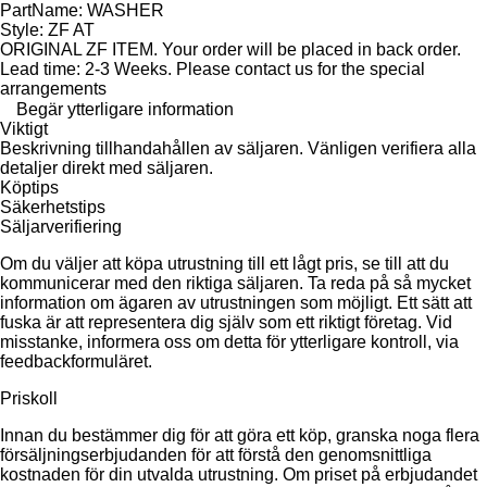
PartName: WASHER
Style: ZF AT
ORIGINAL ZF ITEM. Your order will be placed in back order.
Lead time: 2-3 Weeks. Please contact us for the special
arrangements
Begär ytterligare information
Viktigt
Beskrivning tillhandahållen av säljaren. Vänligen verifiera alla
detaljer direkt med säljaren.
Köptips
Säkerhetstips
Säljarverifiering
Om du väljer att köpa utrustning till ett lågt pris, se till att du
kommunicerar med den riktiga säljaren. Ta reda på så mycket
information om ägaren av utrustningen som möjligt. Ett sätt att
fuska är att representera dig själv som ett riktigt företag. Vid
misstanke, informera oss om detta för ytterligare kontroll, via
feedbackformuläret.
Priskoll
Innan du bestämmer dig för att göra ett köp, granska noga flera
försäljningserbjudanden för att förstå den genomsnittliga
kostnaden för din utvalda utrustning. Om priset på erbjudandet