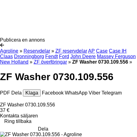
Publicera en annons
Agroline
»
Reservdelar
»
ZF reservdelar
AP
Case
Case IH
Claas
Dronningborg
Fendt
Ford
John Deere
Massey Ferguson
New Holland
»
ZF överföringar
»
ZF Washer 0730.109.556
»
ZF Washer 0730.109.556
PDF
Dela
Klaga
Facebook
WhatsApp
Viber
Telegram
ZF Washer 0730.109.556
37 €
Kontakta säljaren
Ring tillbaka
Dela