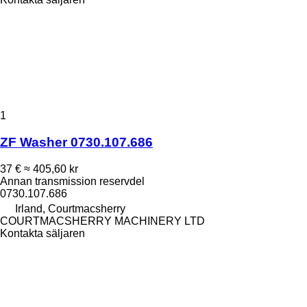
1
ZF Washer 0730.107.686
37 €
≈ 405,60 kr
Annan transmission reservdel
0730.107.686
Irland, Courtmacsherry
COURTMACSHERRY MACHINERY LTD
Kontakta säljaren