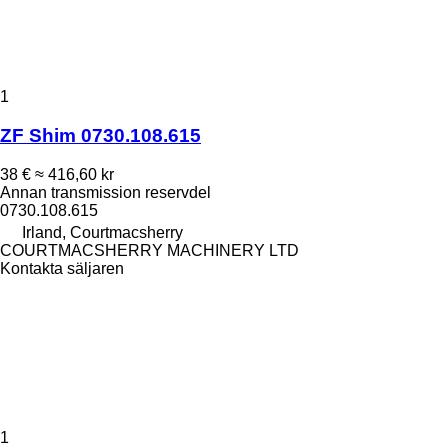
1
ZF Shim 0730.108.615
38 €
≈ 416,60 kr
Annan transmission reservdel
0730.108.615
Irland, Courtmacsherry
COURTMACSHERRY MACHINERY LTD
Kontakta säljaren
1