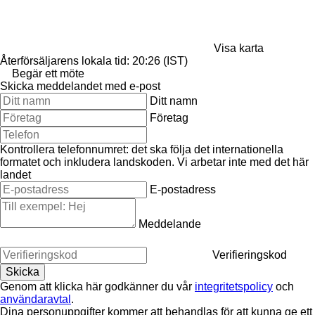
Visa karta
Återförsäljarens lokala tid: 20:26 (IST)
Begär ett möte
Skicka meddelandet med e-post
Ditt namn
Företag
Kontrollera telefonnumret: det ska följa det internationella
formatet och inkludera landskoden.
Vi arbetar inte med det här
landet
E-postadress
Meddelande
Verifieringskod
Genom att klicka här godkänner du vår
integritetspolicy
och
användaravtal
.
Dina personuppgifter kommer att behandlas för att kunna ge ett