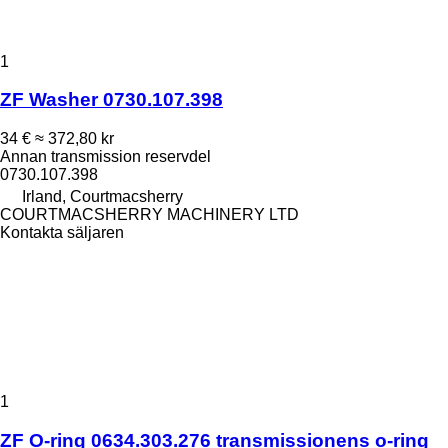
1
ZF Washer 0730.107.398
34 €
≈ 372,80 kr
Annan transmission reservdel
0730.107.398
Irland, Courtmacsherry
COURTMACSHERRY MACHINERY LTD
Kontakta säljaren
1
ZF O-ring 0634.303.276 transmissionens o-ring