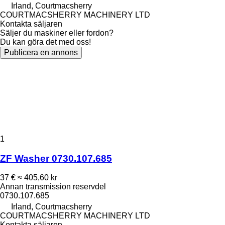
Irland, Courtmacsherry
COURTMACSHERRY MACHINERY LTD
Kontakta säljaren
Säljer du maskiner eller fordon?
Du kan göra det med oss!
Publicera en annons
1
ZF Washer 0730.107.685
37 €
≈ 405,60 kr
Annan transmission reservdel
0730.107.685
Irland, Courtmacsherry
COURTMACSHERRY MACHINERY LTD
Kontakta säljaren