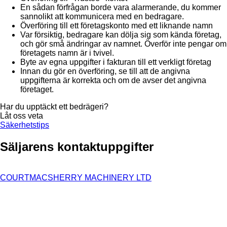
En sådan förfrågan borde vara alarmerande, du kommer
sannolikt att kommunicera med en bedragare.
Överföring till ett företagskonto med ett liknande namn
Var försiktig, bedragare kan dölja sig som kända företag,
och gör små ändringar av namnet. Överför inte pengar om
företagets namn är i tvivel.
Byte av egna uppgifter i fakturan till ett verkligt företag
Innan du gör en överföring, se till att de angivna
uppgifterna är korrekta och om de avser det angivna
företaget.
Har du upptäckt ett bedrägeri?
Låt oss veta
Säkerhetstips
Säljarens kontaktuppgifter
COURTMACSHERRY MACHINERY LTD