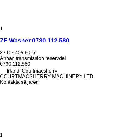
1
ZF Washer 0730.112.580
37 €
≈ 405,60 kr
Annan transmission reservdel
0730.112.580
Irland, Courtmacsherry
COURTMACSHERRY MACHINERY LTD
Kontakta säljaren
1