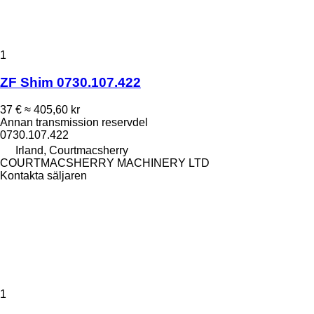
1
ZF Shim 0730.107.422
37 €
≈ 405,60 kr
Annan transmission reservdel
0730.107.422
Irland, Courtmacsherry
COURTMACSHERRY MACHINERY LTD
Kontakta säljaren
1