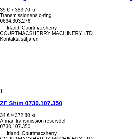
35 €
≈ 383,70 kr
Transmissionens o-ring
0634.303.276
Irland, Courtmacsherry
COURTMACSHERRY MACHINERY LTD
Kontakta säljaren
1
ZF Shim 0730.107.350
34 €
≈ 372,80 kr
Annan transmission reservdel
0730.107.350
Irland, Courtmacsherry
COURTMACSHERRY MACHINERY LTD