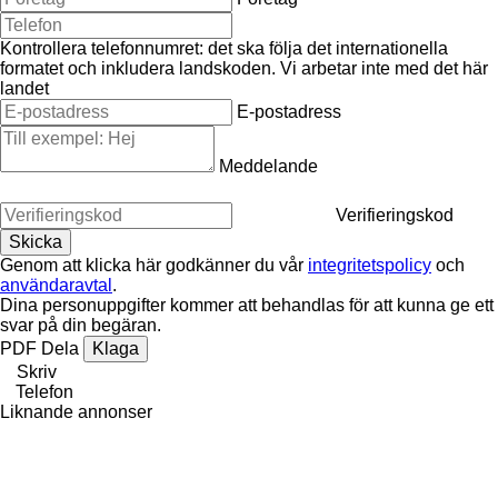
Kontrollera telefonnumret: det ska följa det internationella
formatet och inkludera landskoden.
Vi arbetar inte med det här
landet
E-postadress
Meddelande
Verifieringskod
Genom att klicka här godkänner du vår
integritetspolicy
och
användaravtal
.
Dina personuppgifter kommer att behandlas för att kunna ge ett
svar på din begäran.
PDF
Dela
Klaga
Skriv
Telefon
Liknande annonser