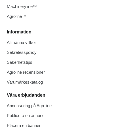
Machineryline™
Agroline™
Information
Allmänna villkor
Sekretesspolicy
Säkerhetstips
Agroline recensioner
Varumärkeskatalog
Våra erbjudanden
Annonsering på Agroline
Publicera en annons
Placera en banner