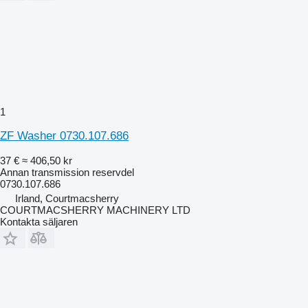
1
ZF Washer 0730.107.686
37 €
≈ 406,50 kr
Annan transmission reservdel
0730.107.686
Irland, Courtmacsherry
COURTMACSHERRY MACHINERY LTD
Kontakta säljaren