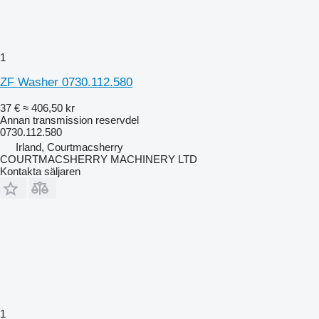
1
ZF Washer 0730.112.580
37 €
≈ 406,50 kr
Annan transmission reservdel
0730.112.580
Irland, Courtmacsherry
COURTMACSHERRY MACHINERY LTD
Kontakta säljaren
1