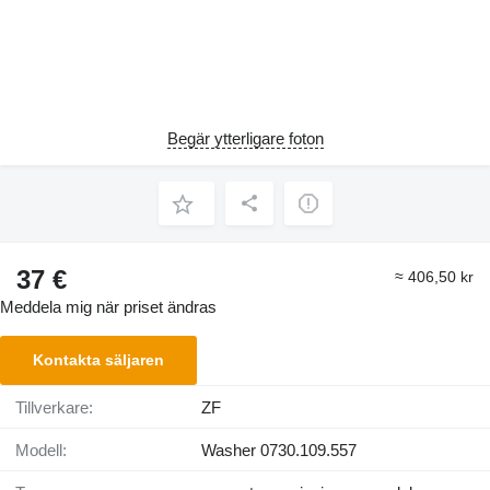
Begär ytterligare foton
37 €
≈ 406,50 kr
Meddela mig när priset ändras
Kontakta säljaren
Tillverkare:
ZF
Modell:
Washer 0730.109.557