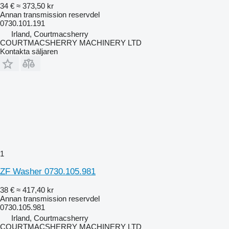
34 €
≈ 373,50 kr
Annan transmission reservdel
0730.101.191
Irland, Courtmacsherry
COURTMACSHERRY MACHINERY LTD
Kontakta säljaren
1
ZF Washer 0730.105.981
38 €
≈ 417,40 kr
Annan transmission reservdel
0730.105.981
Irland, Courtmacsherry
COURTMACSHERRY MACHINERY LTD