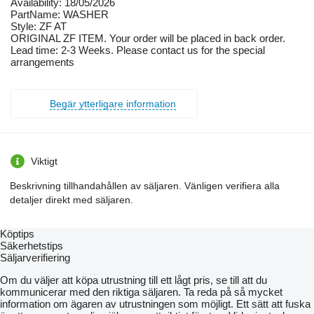
Availability: 18/05/2026
PartName: WASHER
Style: ZF AT
ORIGINAL ZF ITEM. Your order will be placed in back order.
Lead time: 2-3 Weeks. Please contact us for the special
arrangements
Begär ytterligare information
Viktigt
Beskrivning tillhandahållen av säljaren. Vänligen verifiera alla
detaljer direkt med säljaren.
Köptips
Säkerhetstips
Säljarverifiering
Om du väljer att köpa utrustning till ett lågt pris, se till att du
kommunicerar med den riktiga säljaren. Ta reda på så mycket
information om ägaren av utrustningen som möjligt. Ett sätt att fuska