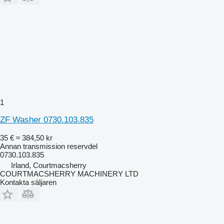
1
ZF Washer 0730.103.835
35 €
≈ 384,50 kr
Annan transmission reservdel
0730.103.835
Irland, Courtmacsherry
COURTMACSHERRY MACHINERY LTD
Kontakta säljaren