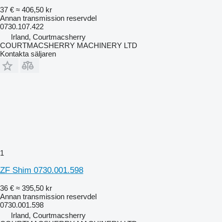
37 €
≈ 406,50 kr
Annan transmission reservdel
0730.107.422
Irland, Courtmacsherry
COURTMACSHERRY MACHINERY LTD
Kontakta säljaren
1
ZF Shim 0730.001.598
36 €
≈ 395,50 kr
Annan transmission reservdel
0730.001.598
Irland, Courtmacsherry