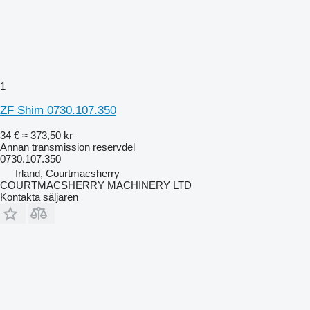
1
ZF Shim 0730.107.350
34 €
≈ 373,50 kr
Annan transmission reservdel
0730.107.350
Irland, Courtmacsherry
COURTMACSHERRY MACHINERY LTD
Kontakta säljaren