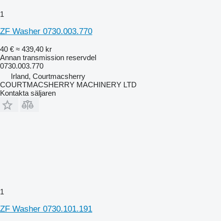
1
ZF Washer 0730.003.770
40 €
≈ 439,40 kr
Annan transmission reservdel
0730.003.770
Irland, Courtmacsherry
COURTMACSHERRY MACHINERY LTD
Kontakta säljaren
1
ZF Washer 0730.101.191