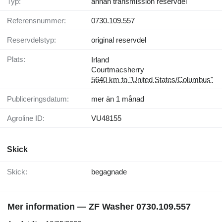
Typ:
annan transmission reservdel
Referensnummer:
0730.109.557
Reservdelstyp:
original reservdel
Plats:
Irland
Courtmacsherry
5640 km to "United States/Columbus"
Publiceringsdatum:
mer än 1 månad
Agroline ID:
VU48155
Skick
Skick:
begagnade
Mer information — ZF Washer 0730.109.557