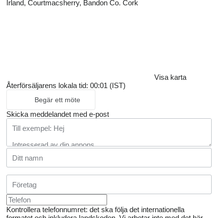
Irland, Courtmacsherry, Bandon Co. Cork
Visa karta
Återförsäljarens lokala tid: 00:01 (IST)
Begär ett möte
Skicka meddelandet med e-post
Kontrollera telefonnumret: det ska följa det internationella
formatet och inkludera landskoden.
Vi arbetar inte med det här