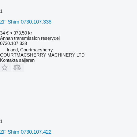
1
ZF Shim 0730.107.338
34 €
≈ 373,50 kr
Annan transmission reservdel
0730.107.338
Irland, Courtmacsherry
COURTMACSHERRY MACHINERY LTD
Kontakta säljaren
1
ZF Shim 0730.107.422