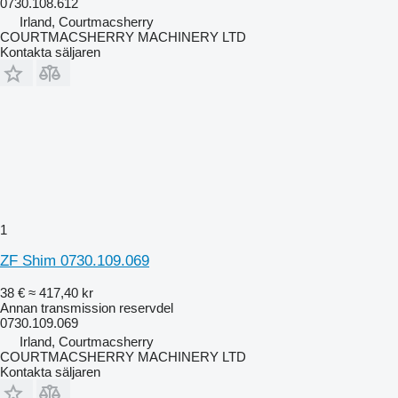
0730.108.612
Irland, Courtmacsherry
COURTMACSHERRY MACHINERY LTD
Kontakta säljaren
1
ZF Shim 0730.109.069
38 €
≈ 417,40 kr
Annan transmission reservdel
0730.109.069
Irland, Courtmacsherry
COURTMACSHERRY MACHINERY LTD
Kontakta säljaren