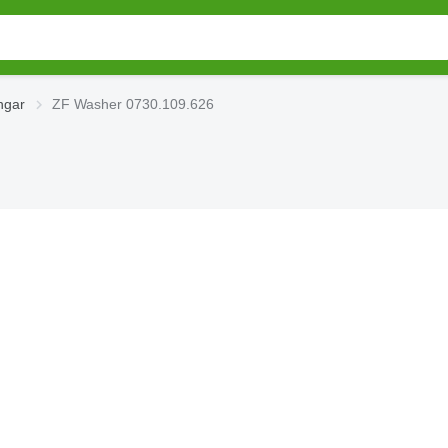
ngar
ZF Washer 0730.109.626