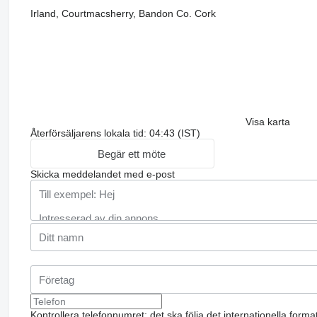
Irland, Courtmacsherry, Bandon Co. Cork
Visa karta
Återförsäljarens lokala tid: 04:43 (IST)
Begär ett möte
Skicka meddelandet med e-post
Kontrollera telefonnumret: det ska följa det internationella form