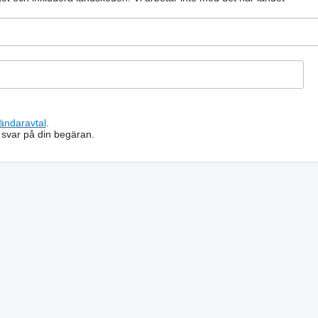
ändaravtal
.
 svar på din begäran.