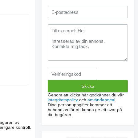
Genom att klicka här godkänner du vår
integritetspolicy
och
användaravtal
.
Dina personuppgifter kommer att
behandlas för att kunna ge ett svar på
din begäran.
m ägaren av
rligare kontroll,