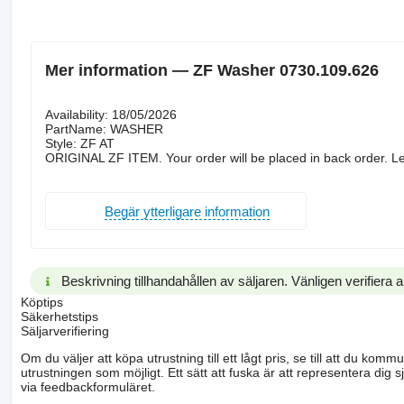
Mer information — ZF Washer 0730.109.626
Availability: 18/05/2026
PartName: WASHER
Style: ZF AT
ORIGINAL ZF ITEM. Your order will be placed in back order. Le
Begär ytterligare information
Beskrivning tillhandahållen av säljaren. Vänligen verifiera al
Köptips
Säkerhetstips
Säljarverifiering
Om du väljer att köpa utrustning till ett lågt pris, se till att du k
utrustningen som möjligt. Ett sätt att fuska är att representera dig sj
via feedbackformuläret.