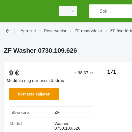
Agroline
Reservdelar
ZF reservdelar
ZF överföri
ZF Washer 0730.109.626
9 €
1/1
≈ 98,67 kr
Meddela mig när priset ändras
Kontakta säljaren
Tillverkare:
ZF
Modell:
Washer
0730.109.626