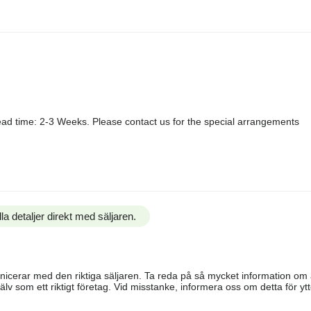
ad time: 2-3 Weeks. Please contact us for the special arrangements
la detaljer direkt med säljaren.
ommunicerar med den riktiga säljaren. Ta reda på så mycket information o
älv som ett riktigt företag. Vid misstanke, informera oss om detta för ytte