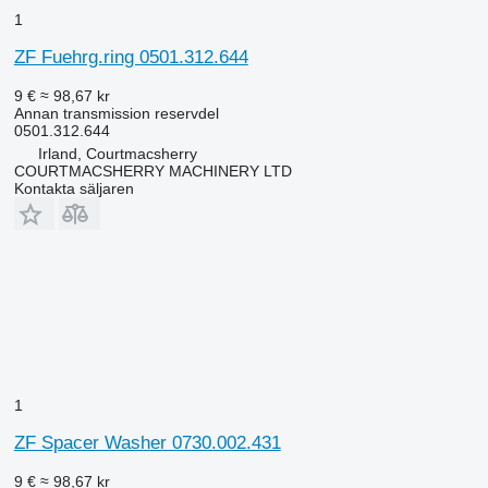
1
ZF Fuehrg.ring 0501.312.644
9 €
≈ 98,67 kr
Annan transmission reservdel
0501.312.644
Irland, Courtmacsherry
COURTMACSHERRY MACHINERY LTD
Kontakta säljaren
1
ZF Spacer Washer 0730.002.431
9 €
≈ 98,67 kr