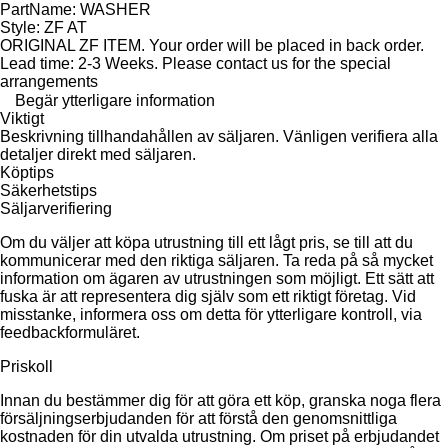
PartName: WASHER
Style: ZF AT
ORIGINAL ZF ITEM. Your order will be placed in back order.
Lead time: 2-3 Weeks. Please contact us for the special
arrangements
Begär ytterligare information
Viktigt
Beskrivning tillhandahållen av säljaren. Vänligen verifiera alla
detaljer direkt med säljaren.
Köptips
Säkerhetstips
Säljarverifiering
Om du väljer att köpa utrustning till ett lågt pris, se till att du
kommunicerar med den riktiga säljaren. Ta reda på så mycket
information om ägaren av utrustningen som möjligt. Ett sätt att
fuska är att representera dig själv som ett riktigt företag. Vid
misstanke, informera oss om detta för ytterligare kontroll, via
feedbackformuläret.
Priskoll
Innan du bestämmer dig för att göra ett köp, granska noga flera
försäljningserbjudanden för att förstå den genomsnittliga
kostnaden för din utvalda utrustning. Om priset på erbjudandet