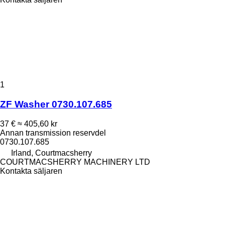
1
ZF Washer 0730.107.685
37 €
≈ 405,60 kr
Annan transmission reservdel
0730.107.685
Irland, Courtmacsherry
COURTMACSHERRY MACHINERY LTD
Kontakta säljaren