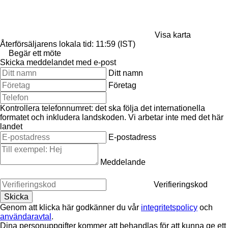
Visa karta
Återförsäljarens lokala tid: 11:59 (IST)
Begär ett möte
Skicka meddelandet med e-post
Ditt namn
Företag
Kontrollera telefonnumret: det ska följa det internationella
formatet och inkludera landskoden.
Vi arbetar inte med det här
landet
E-postadress
Meddelande
Verifieringskod
Genom att klicka här godkänner du vår
integritetspolicy
och
användaravtal
.
Dina personuppgifter kommer att behandlas för att kunna ge ett