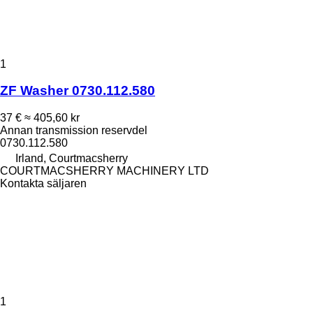
1
ZF Washer 0730.112.580
37 €
≈ 405,60 kr
Annan transmission reservdel
0730.112.580
Irland, Courtmacsherry
COURTMACSHERRY MACHINERY LTD
Kontakta säljaren
1