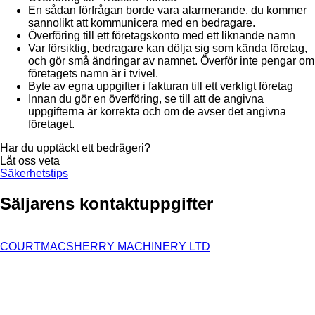
En sådan förfrågan borde vara alarmerande, du kommer
sannolikt att kommunicera med en bedragare.
Överföring till ett företagskonto med ett liknande namn
Var försiktig, bedragare kan dölja sig som kända företag,
och gör små ändringar av namnet. Överför inte pengar om
företagets namn är i tvivel.
Byte av egna uppgifter i fakturan till ett verkligt företag
Innan du gör en överföring, se till att de angivna
uppgifterna är korrekta och om de avser det angivna
företaget.
Har du upptäckt ett bedrägeri?
Låt oss veta
Säkerhetstips
Säljarens kontaktuppgifter
COURTMACSHERRY MACHINERY LTD