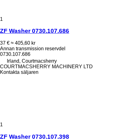
1
ZF Washer 0730.107.686
37 €
≈ 405,60 kr
Annan transmission reservdel
0730.107.686
Irland, Courtmacsherry
COURTMACSHERRY MACHINERY LTD
Kontakta säljaren
1
ZF Washer 0730.107.398