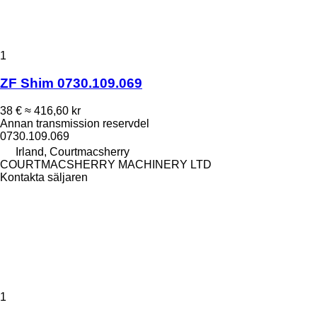
1
ZF Shim 0730.109.069
38 €
≈ 416,60 kr
Annan transmission reservdel
0730.109.069
Irland, Courtmacsherry
COURTMACSHERRY MACHINERY LTD
Kontakta säljaren
1