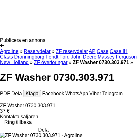
Publicera en annons
Agroline
»
Reservdelar
»
ZF reservdelar
AP
Case
Case IH
Claas
Dronningborg
Fendt
Ford
John Deere
Massey Ferguson
New Holland
»
ZF överföringar
»
ZF Washer 0730.303.971
»
ZF Washer 0730.303.971
PDF
Dela
Klaga
Facebook
WhatsApp
Viber
Telegram
ZF Washer 0730.303.971
37 €
Kontakta säljaren
Ring tillbaka
Dela