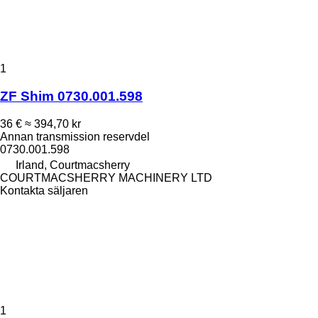
1
ZF Shim 0730.001.598
36 €
≈ 394,70 kr
Annan transmission reservdel
0730.001.598
Irland, Courtmacsherry
COURTMACSHERRY MACHINERY LTD
Kontakta säljaren
1