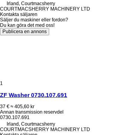
Irland, Courtmacsherry
COURTMACSHERRY MACHINERY LTD
Kontakta säljaren
Säljer du maskiner eller fordon?
Du kan göra det med oss!
Publicera en annons
1
ZF Washer 0730.107.691
37 €
≈ 405,60 kr
Annan transmission reservdel
0730.107.691
Irland, Courtmacsherry
COURTMACSHERRY MACHINERY LTD
Kontakta säljaren