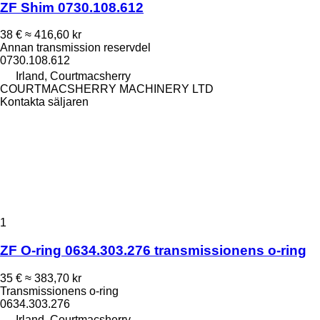
ZF Shim 0730.108.612
38 €
≈ 416,60 kr
Annan transmission reservdel
0730.108.612
Irland, Courtmacsherry
COURTMACSHERRY MACHINERY LTD
Kontakta säljaren
1
ZF O-ring 0634.303.276 transmissionens o-ring
35 €
≈ 383,70 kr
Transmissionens o-ring
0634.303.276
Irland, Courtmacsherry