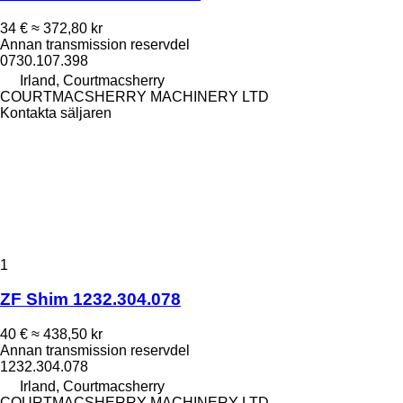
34 €
≈ 372,80 kr
Annan transmission reservdel
0730.107.398
Irland, Courtmacsherry
COURTMACSHERRY MACHINERY LTD
Kontakta säljaren
1
ZF Shim 1232.304.078
40 €
≈ 438,50 kr
Annan transmission reservdel
1232.304.078
Irland, Courtmacsherry
COURTMACSHERRY MACHINERY LTD