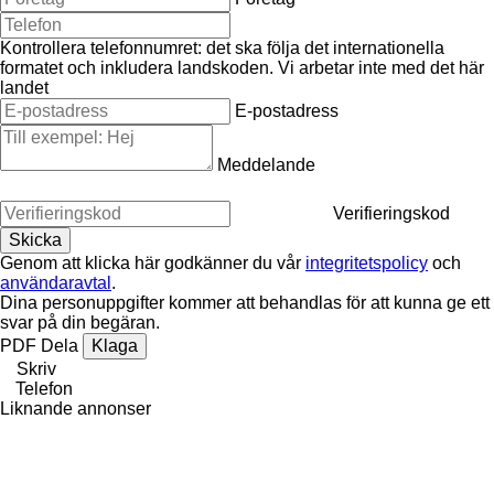
Kontrollera telefonnumret: det ska följa det internationella
formatet och inkludera landskoden.
Vi arbetar inte med det här
landet
E-postadress
Meddelande
Verifieringskod
Genom att klicka här godkänner du vår
integritetspolicy
och
användaravtal
.
Dina personuppgifter kommer att behandlas för att kunna ge ett
svar på din begäran.
PDF
Dela
Klaga
Skriv
Telefon
Liknande annonser