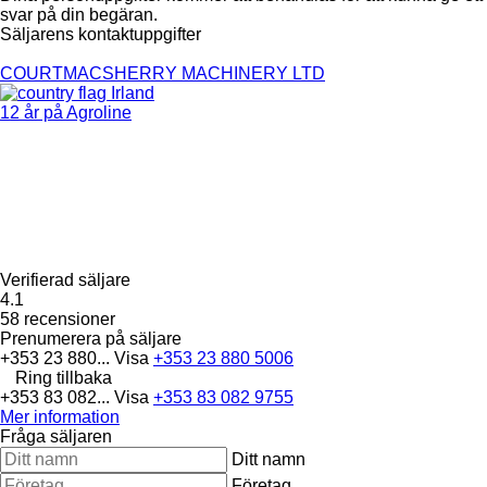
svar på din begäran.
Säljarens kontaktuppgifter
COURTMACSHERRY MACHINERY LTD
Irland
12 år på Agroline
Verifierad säljare
4.1
58 recensioner
Prenumerera på säljare
+353 23 880...
Visa
+353 23 880 5006
Ring tillbaka
+353 83 082...
Visa
+353 83 082 9755
Mer information
Fråga säljaren
Ditt namn
Företag