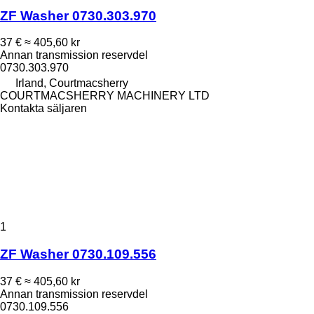
ZF Washer 0730.303.970
37 €
≈ 405,60 kr
Annan transmission reservdel
0730.303.970
Irland, Courtmacsherry
COURTMACSHERRY MACHINERY LTD
Kontakta säljaren
1
ZF Washer 0730.109.556
37 €
≈ 405,60 kr
Annan transmission reservdel
0730.109.556