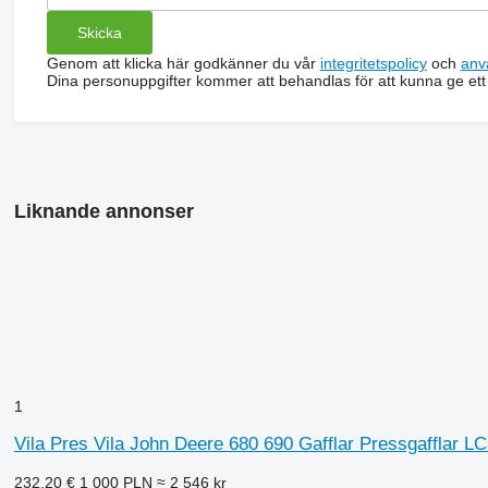
Genom att klicka här godkänner du vår
integritetspolicy
och
anv
Dina personuppgifter kommer att behandlas för att kunna ge ett
Liknande annonser
1
Vila Pres Vila John Deere 680 690 Gafflar Pressgafflar L
232,20 €
1 000 PLN
≈ 2 546 kr