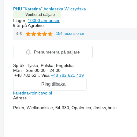
PHU "Karetina" Agnieszka Wilczyńska
Verifierad säljare
I lager:
10000 annonser
6
år på Agroline
154 recensioner
4.6
Prenumerera på säljare
Språk:
Tyska, Polska, Engelska
Mån - Sön
00:00 - 24:00
+48 782 62...
Visa
+48 782 621 439
Ring tillbaka
karetina-rolnictwo.pl
Adress
Polen, Wielkopolskie, 64-330, Opalenica, Jastrzębniki