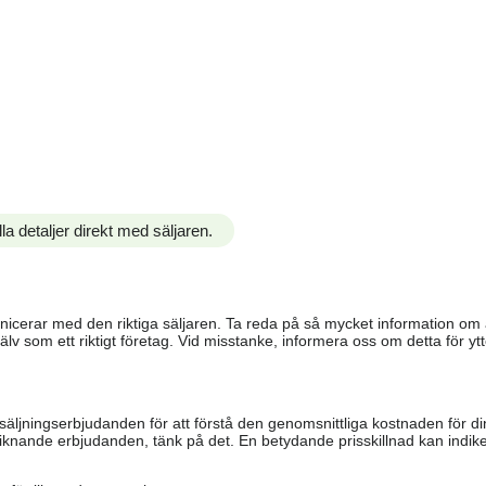
la detaljer direkt med säljaren.
ommunicerar med den riktiga säljaren. Ta reda på så mycket information o
älv som ett riktigt företag. Vid misstanke, informera oss om detta för ytte
säljningserbjudanden för att förstå den genomsnittliga kostnaden för di
iknande erbjudanden, tänk på det. En betydande prisskillnad kan indiker