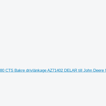
0 CTS Bakre drivlänkage AZ71402 DELAR till John Deere