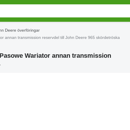
hn Deere överföringar
r annan transmission reservdel till John Deere 965 skördetröska
 Pasowe Wariator annan transmission
a