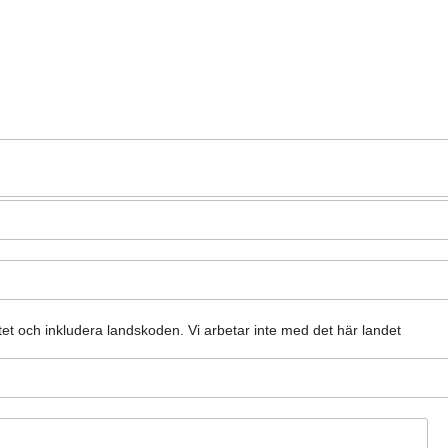
atet och inkludera landskoden.
Vi arbetar inte med det här landet