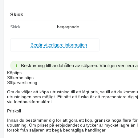
Skick
Skick:
begagnade
Begär ytterligare information
Beskrivning tillhandahållen av säljaren. Vänligen verifiera al
Köptips
Säkerhetstips
Säljarverifiering
Om du väljer att köpa utrustning till ett lågt pris, se till att du k
utrustningen som möjligt. Ett sätt att fuska är att representera dig sj
via feedbackformuläret.
Priskoll
Innan du bestämmer dig för att göra ett köp, granska noga flera för
utrustning. Om priset på erbjudandet du tycker är mycket lägre än l
försök från säljaren att begå bedrägliga handlingar.