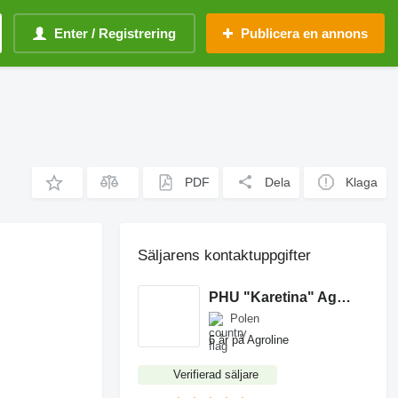
Enter / Registrering
Publicera en annons
PDF
Dela
Klaga
Säljarens kontaktuppgifter
PHU "Karetina" Agnieszka Wilczyńska
Polen
6 år på Agroline
Verifierad säljare