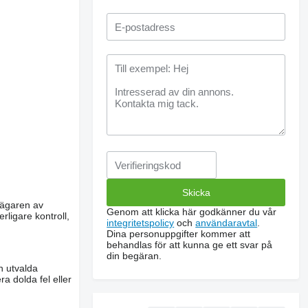
m ägaren av
Genom att klicka här godkänner du vår
rligare kontroll,
integritetspolicy
och
användaravtal
.
Dina personuppgifter kommer att
behandlas för att kunna ge ett svar på
din begäran.
n utvalda
a dolda fel eller