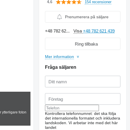
154 recensioner
4.6
Prenumerera på säljare
+48 782 62...
Visa
+48 782 621 439
Ring tillbaka
Mer information
Fråga säljaren
 ytterligare foton
Kontrollera telefonnumret: det ska följa
det internationella formatet och inkludera
landskoden.
Vi arbetar inte med det här
landet