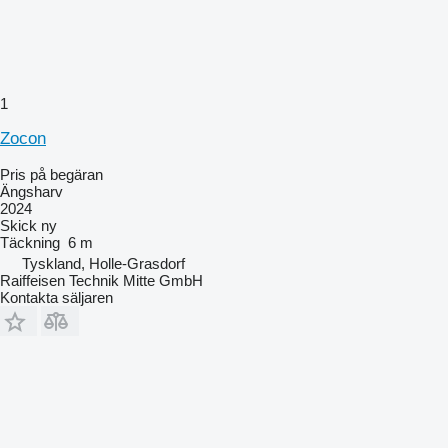
1
Zocon
Pris på begäran
Ängsharv
2024
Skick
ny
Täckning
6 m
Tyskland, Holle-Grasdorf
Raiffeisen Technik Mitte GmbH
Kontakta säljaren