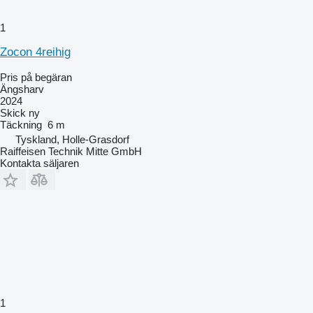
1
Zocon 4reihig
Pris på begäran
Ängsharv
2024
Skick
ny
Täckning
6 m
Tyskland, Holle-Grasdorf
Raiffeisen Technik Mitte GmbH
Kontakta säljaren
1