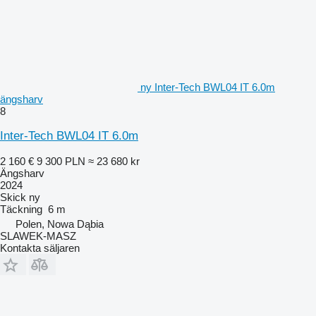
ny Inter-Tech BWL04 IT 6.0m
ängsharv
8
Inter-Tech BWL04 IT 6.0m
2 160 €
9 300 PLN
≈ 23 680 kr
Ängsharv
2024
Skick
ny
Täckning
6 m
Polen, Nowa Dąbia
SLAWEK-MASZ
Kontakta säljaren