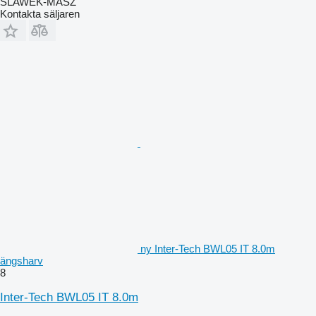
SLAWEK-MASZ
Kontakta säljaren
ny Inter-Tech BWL05 IT 8.0m
ängsharv
8
Inter-Tech BWL05 IT 8.0m