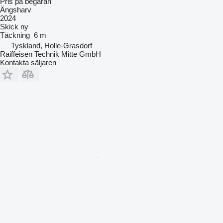
Pris på begäran
Ängsharv
2024
Skick
ny
Täckning
6 m
Tyskland, Holle-Grasdorf
Raiffeisen Technik Mitte GmbH
Kontakta säljaren