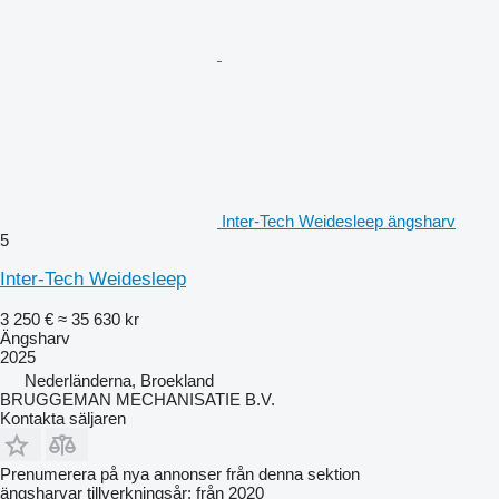
Inter-Tech Weidesleep ängsharv
5
Inter-Tech Weidesleep
3 250 €
≈ 35 630 kr
Ängsharv
2025
Nederländerna, Broekland
BRUGGEMAN MECHANISATIE B.V.
Kontakta säljaren
Prenumerera på nya annonser från denna sektion
ängsharvar
tillverkningsår: från 2020