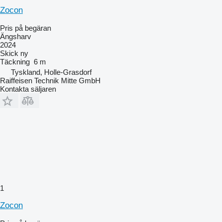
Zocon
Pris på begäran
Ängsharv
2024
Skick
ny
Täckning
6 m
Tyskland, Holle-Grasdorf
Raiffeisen Technik Mitte GmbH
Kontakta säljaren
1
Zocon