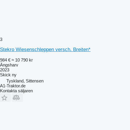
3
Stekro Wiesenschleppen versch. Breiten*
984 €
≈ 10 790 kr
Ängsharv
2023
Skick
ny
Tyskland, Sittensen
A1-Traktor.de
Kontakta säljaren