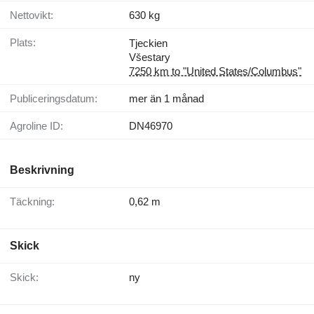
Nettovikt:
630 kg
Plats:
Tjeckien
Všestary
7250 km to "United States/Columbus"
Publiceringsdatum:
mer än 1 månad
Agroline ID:
DN46970
Beskrivning
Täckning:
0,62 m
Skick
Skick:
ny