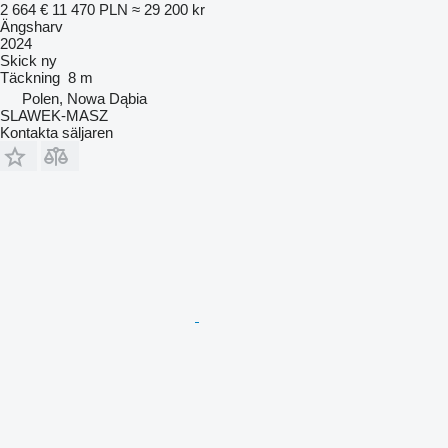
2 664 €
11 470 PLN
≈ 29 200 kr
Ängsharv
2024
Skick
ny
Täckning
8 m
Polen, Nowa Dąbia
SLAWEK-MASZ
Kontakta säljaren