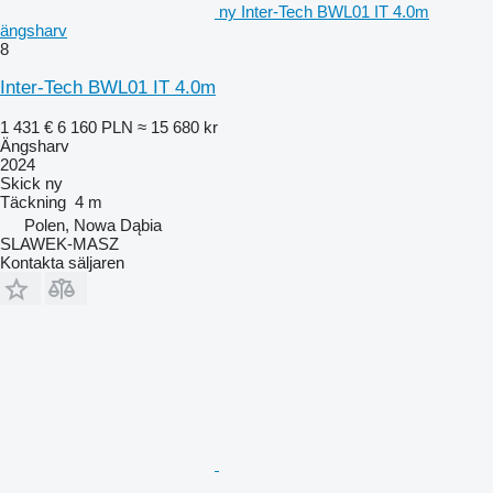
ny Inter-Tech BWL01 IT 4.0m
ängsharv
8
Inter-Tech BWL01 IT 4.0m
1 431 €
6 160 PLN
≈ 15 680 kr
Ängsharv
2024
Skick
ny
Täckning
4 m
Polen, Nowa Dąbia
SLAWEK-MASZ
Kontakta säljaren