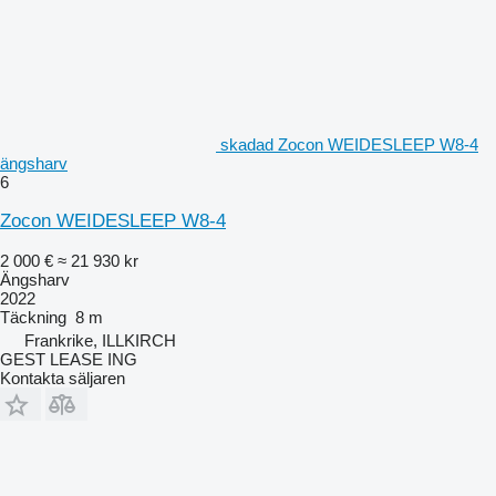
skadad Zocon WEIDESLEEP W8-4
ängsharv
6
Zocon WEIDESLEEP W8-4
2 000 €
≈ 21 930 kr
Ängsharv
2022
Täckning
8 m
Frankrike, ILLKIRCH
GEST LEASE ING
Kontakta säljaren