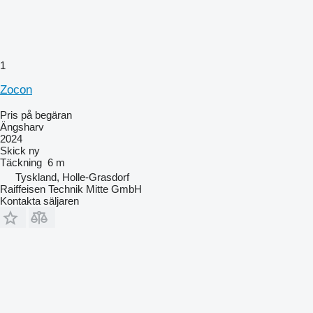
1
Zocon
Pris på begäran
Ängsharv
2024
Skick
ny
Täckning
6 m
Tyskland, Holle-Grasdorf
Raiffeisen Technik Mitte GmbH
Kontakta säljaren