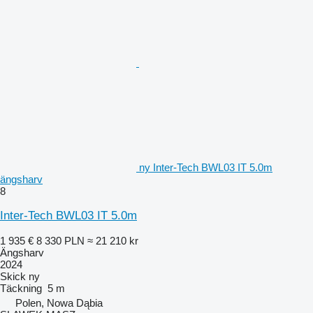
ny Inter-Tech BWL03 IT 5.0m
ängsharv
8
Inter-Tech BWL03 IT 5.0m
1 935 €
8 330 PLN
≈ 21 210 kr
Ängsharv
2024
Skick
ny
Täckning
5 m
Polen, Nowa Dąbia