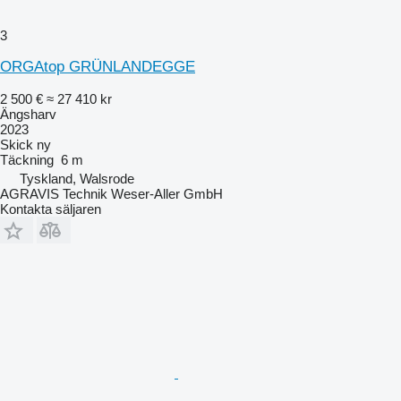
3
ORGAtop GRÜNLANDEGGE
2 500 €
≈ 27 410 kr
Ängsharv
2023
Skick
ny
Täckning
6 m
Tyskland, Walsrode
AGRAVIS Technik Weser-Aller GmbH
Kontakta säljaren