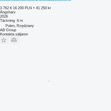
3 762 €
16 200 PLN
≈ 41 250 kr
Ängsharv
2026
Täckning
6 m
Polen, Rzędziany
AB Group
Kontakta säljaren