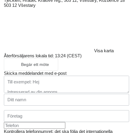
Tjeckien, Hradec Králové reg., 503 12, Všestary, Rozběřice 18
503 12 Všestary
Visa karta
Återförsäljarens lokala tid: 13:24 (CEST)
Begär ett möte
Skicka meddelandet med e-post
Kontrollera telefonnumret: det ska följa det internationella