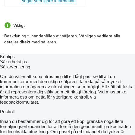
Begär ytterligare information
Viktigt
Beskrivning tillhandahållen av säljaren. Vänligen verifiera alla
detaljer direkt med säljaren.
Köptips
Säkerhetstips
Säljarverifiering
Om du väljer att köpa utrustning till ett lågt pris, se till att du
kommunicerar med den riktiga säljaren. Ta reda på så mycket
information om ägaren av utrustningen som möjligt. Ett sätt att fuska
är att representera dig själv som ett riktigt företag. Vid misstanke,
informera oss om detta för ytterligare kontroll, via
feedbackformuläret.
Priskoll
Innan du bestämmer dig för att göra ett köp, granska noga flera
försäljningserbjudanden för att förstå den genomsnittliga kostnaden
för din utvalda utrustning. Om priset på erbjudandet du tycker är