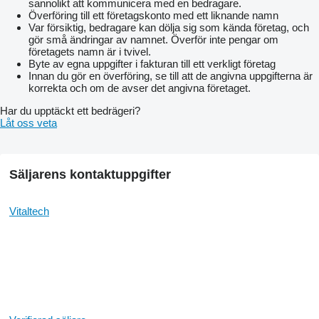
sannolikt att kommunicera med en bedragare.
Överföring till ett företagskonto med ett liknande namn
Var försiktig, bedragare kan dölja sig som kända företag, och
gör små ändringar av namnet. Överför inte pengar om
företagets namn är i tvivel.
Byte av egna uppgifter i fakturan till ett verkligt företag
Innan du gör en överföring, se till att de angivna uppgifterna är
korrekta och om de avser det angivna företaget.
Har du upptäckt ett bedrägeri?
Låt oss veta
Säljarens kontaktuppgifter
Vitaltech