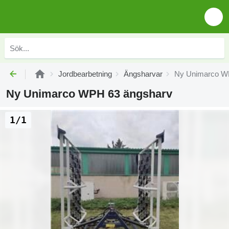
Jordbearbetning
Ängsharvar
Ny Unimarco W
Ny Unimarco WPH 63 ängsharv
1/1