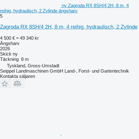
ny Zagroda RX 8SH/4 2H, 8 m, 4
reihig, hydraulisch, 2 Zylinde ängsharv
5
Zagroda RX 8SH/4 2H, 8 m, 4 reihig, hydraulisch, 2 Zylinde
4 500 €
≈ 49 340 kr
Ängsharv
2026
Skick
ny
Täckning
8 m
Tyskland, Gross-Umstadt
Seippel Landmaschinen GmbH Land-, Forst- und Gartentechnik
Kontakta säljaren