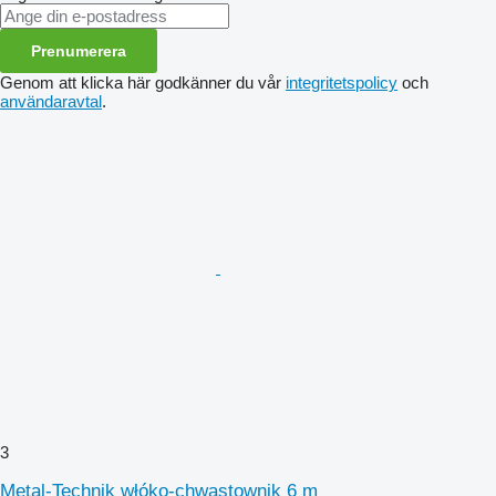
Prenumerera
Genom att klicka här godkänner du vår
integritetspolicy
och
användaravtal
.
3
Metal-Technik włóko-chwastownik 6 m