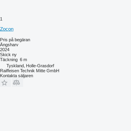
1
Zocon
Pris på begäran
Ängsharv
2024
Skick
ny
Täckning
6 m
Tyskland, Holle-Grasdorf
Raiffeisen Technik Mitte GmbH
Kontakta säljaren