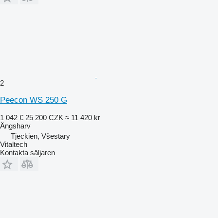
2
Peecon WS 250 G
1 042 €
25 200 CZK
≈ 11 420 kr
Ängsharv
Tjeckien, Všestary
Vitaltech
Kontakta säljaren