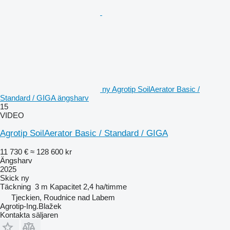
ny Agrotip SoilAerator Basic /
Standard / GIGA ängsharv
15
VIDEO
Agrotip SoilAerator Basic / Standard / GIGA
11 730 €
≈ 128 600 kr
Ängsharv
2025
Skick
ny
Täckning
3 m
Kapacitet
2,4 ha/timme
Tjeckien, Roudnice nad Labem
Agrotip-Ing.Blažek
Kontakta säljaren