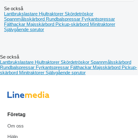
Se också
Lantbrukslastare
Hjultraktorer
Skördetröskor
Spannmålsskärbord
Rundbalspressar
Fyrkantspressar
Fälthackar
Majsskärbord
Pickup-skärbord
Minitraktorer
Självgående sprutor
Se också
Lantbrukslastare
Hjultraktorer
Skördetröskor
Spannmålsskärbord
Rundbalspressar
Fyrkantspressar
Fälthackar
Majsskärbord
Pickup-
skärbord
Minitraktorer
Självgående sprutor
Företag
Om oss
Hjälp