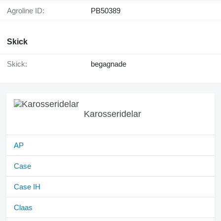
Agroline ID:
PB50389
Skick
Skick:
begagnade
Karosseridelar
AP
Case
Case IH
Claas