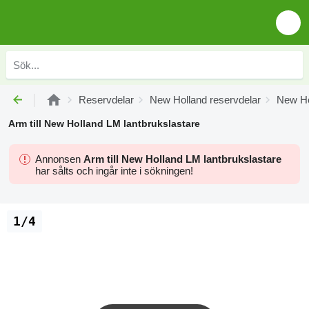
Reservdelar
New Holland reservdelar
New Ho
Arm till New Holland LM lantbrukslastare
Annonsen
Arm till New Holland LM lantbrukslastare
har sålts och ingår inte i sökningen!
1/4