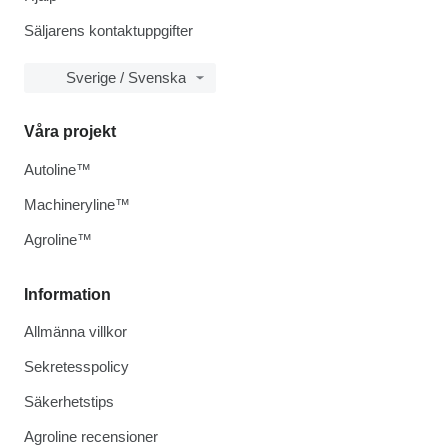
Säljarens kontaktuppgifter
Sverige / Svenska
Våra projekt
Autoline™
Machineryline™
Agroline™
Information
Allmänna villkor
Sekretesspolicy
Säkerhetstips
Agroline recensioner