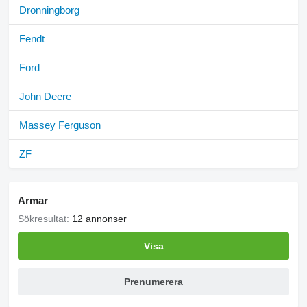
Dronningborg
Fendt
Ford
John Deere
Massey Ferguson
ZF
Armar
Sökresultat:
12 annonser
Visa
Prenumerera