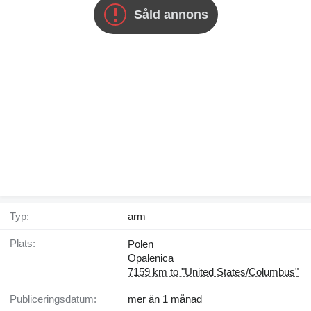
Såld annons
Typ:
arm
Plats:
Polen
Opalenica
7159 km to "United States/Columbus"
Publiceringsdatum:
mer än 1 månad