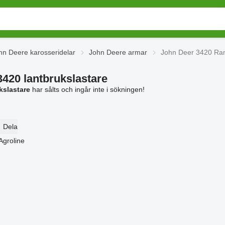
hn Deere karosseridelar
John Deere armar
John Deer 3420 Rami
3420 lantbrukslastare
kslastare
har sålts och ingår inte i sökningen!
Dela