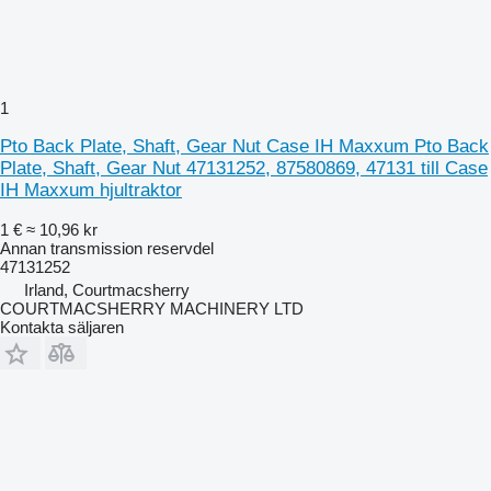
1
Pto Back Plate, Shaft, Gear Nut Case IH Maxxum Pto Back
Plate, Shaft, Gear Nut 47131252, 87580869, 47131 till Case
IH Maxxum hjultraktor
1 €
≈ 10,96 kr
Annan transmission reservdel
47131252
Irland, Courtmacsherry
COURTMACSHERRY MACHINERY LTD
Kontakta säljaren