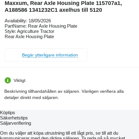
Maxxum, Rear Axle Housing Plate 115707a1,
A188586 1341232C1 axelhus till 5120
Availability: 18/05/2026
PartName: Rear Axle Housing Plate
Style: Agriculture Tractor
Rear Axle Housing Plate
Begär ytterligare information
Viktigt
Beskrivning tillhandahållen av säljaren. Vänligen verifiera alla
detaljer direkt med säljaren.
Köptips
Säkerhetstips
Säljarverifiering
Om du väljer att köpa utrustning till ett lågt pris, se till att du
kommunicerar med den riktiga säljaren. Ta reda på så mycket