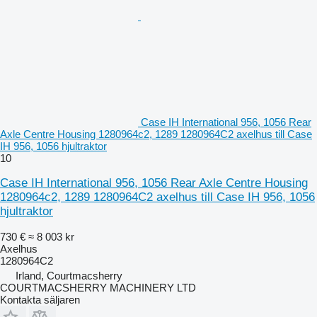
Case IH International 956, 1056 Rear
Axle Centre Housing 1280964c2, 1289 1280964C2 axelhus till Case
IH 956, 1056 hjultraktor
10
Case IH International 956, 1056 Rear Axle Centre Housing
1280964c2, 1289 1280964C2 axelhus till Case IH 956, 1056
hjultraktor
730 €
≈ 8 003 kr
Axelhus
1280964C2
Irland, Courtmacsherry
COURTMACSHERRY MACHINERY LTD
Kontakta säljaren