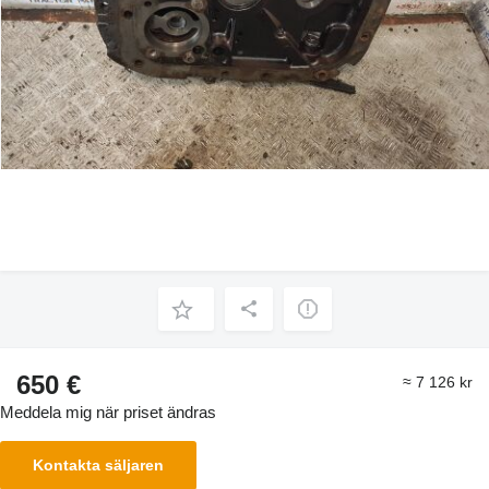
650 €
≈ 7 126 kr
Meddela mig när priset ändras
Kontakta säljaren