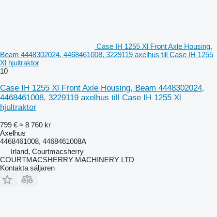
Case IH 1255 Xl Front Axle Housing,
Beam 4448302024, 4468461008, 3229119 axelhus till Case IH 1255
Xl hjultraktor
10
Case IH 1255 Xl Front Axle Housing, Beam 4448302024,
4468461008, 3229119 axelhus till Case IH 1255 Xl
hjultraktor
799 €
≈ 8 760 kr
Axelhus
4468461008, 4468461008A
Irland, Courtmacsherry
COURTMACSHERRY MACHINERY LTD
Kontakta säljaren