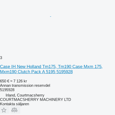
3
Case IH New Holland Tm175, Tm190 Case Mxm 175,
Mxm190 Clutch Pack A 5195 5195928
650 €
≈ 7 126 kr
Annan transmission reservdel
5195928
Irland, Courtmacsherry
COURTMACSHERRY MACHINERY LTD
Kontakta säljaren