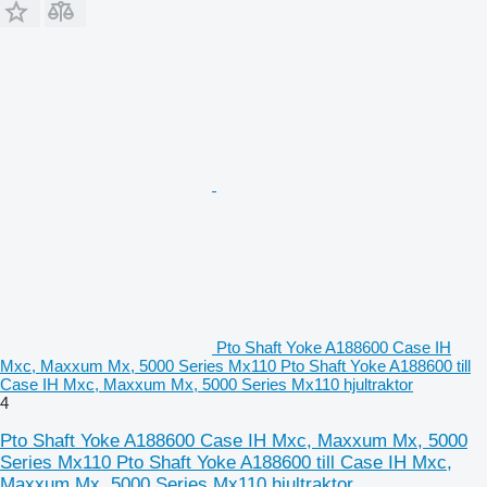
Pto Shaft Yoke A188600 Case IH
Mxc, Maxxum Mx, 5000 Series Mx110 Pto Shaft Yoke A188600 till
Case IH Mxc, Maxxum Mx, 5000 Series Mx110 hjultraktor
4
Pto Shaft Yoke A188600 Case IH Mxc, Maxxum Mx, 5000
Series Mx110 Pto Shaft Yoke A188600 till Case IH Mxc,
Maxxum Mx, 5000 Series Mx110 hjultraktor