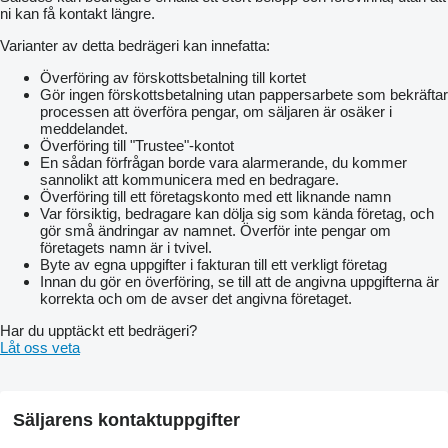
ni kan få kontakt längre.
Varianter av detta bedrägeri kan innefatta:
Överföring av förskottsbetalning till kortet
Gör ingen förskottsbetalning utan pappersarbete som bekräftar
processen att överföra pengar, om säljaren är osäker i
meddelandet.
Överföring till "Trustee"-kontot
En sådan förfrågan borde vara alarmerande, du kommer
sannolikt att kommunicera med en bedragare.
Överföring till ett företagskonto med ett liknande namn
Var försiktig, bedragare kan dölja sig som kända företag, och
gör små ändringar av namnet. Överför inte pengar om
företagets namn är i tvivel.
Byte av egna uppgifter i fakturan till ett verkligt företag
Innan du gör en överföring, se till att de angivna uppgifterna är
korrekta och om de avser det angivna företaget.
Har du upptäckt ett bedrägeri?
Låt oss veta
Säljarens kontaktuppgifter