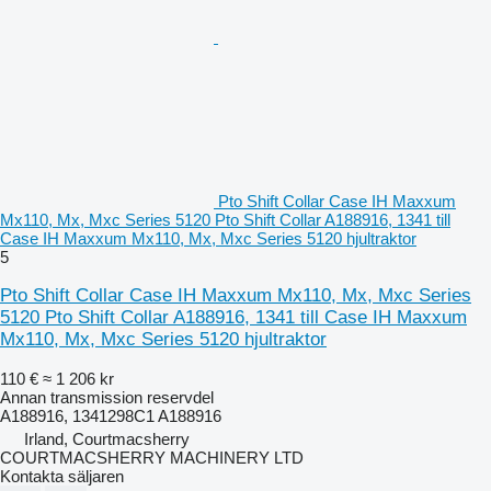
Pto Shift Collar Case IH Maxxum
Mx110, Mx, Mxc Series 5120 Pto Shift Collar A188916, 1341 till
Case IH Maxxum Mx110, Mx, Mxc Series 5120 hjultraktor
5
Pto Shift Collar Case IH Maxxum Mx110, Mx, Mxc Series
5120 Pto Shift Collar A188916, 1341 till Case IH Maxxum
Mx110, Mx, Mxc Series 5120 hjultraktor
110 €
≈ 1 206 kr
Annan transmission reservdel
A188916, 1341298C1 A188916
Irland, Courtmacsherry
COURTMACSHERRY MACHINERY LTD
Kontakta säljaren