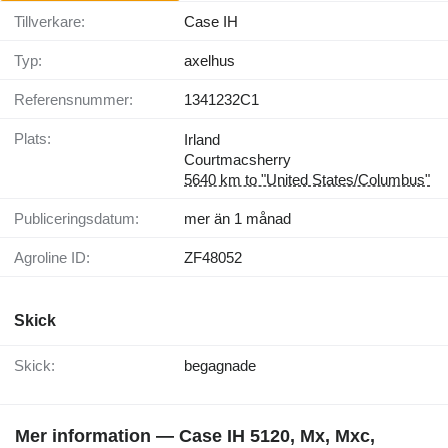
Tillverkare:
Case IH
Typ:
axelhus
Referensnummer:
1341232C1
Plats:
Irland
Courtmacsherry
5640 km to "United States/Columbus"
Publiceringsdatum:
mer än 1 månad
Agroline ID:
ZF48052
Skick
Skick:
begagnade
Mer information — Case IH 5120, Mx, Mxc,