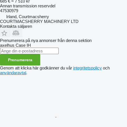
685 €
≈ 7 510 kr
Annan transmission reservdel
47530979
Irland, Courtmacsherry
COURTMACSHERRY MACHINERY LTD
Kontakta säljaren
Prenumerera på nya annonser från denna sektion
axelhus
Case IH
Prenumerera
Genom att klicka här godkänner du vår
integritetspolicy
och
användaravtal
.