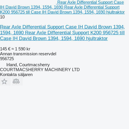
Rear Axle Differential Support Case
IH David Brown 1394, 1594, 1690 Rear Axle Differential Support
K200 956725 till Case IH David Brown 1394, 1594, 1690 hjultraktor
10
Rear Axle Differential Support Case IH David Brown 1394,
1594, 1690 Rear Axle Differential Support K200 956725 till
Case IH David Brown 1394, 1594, 1690 hjultraktor
145 €
≈ 1 590 kr
Annan transmission reservdel
956725
Irland, Courtmacsherry
COURTMACSHERRY MACHINERY LTD
Kontakta säljaren