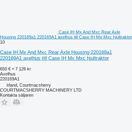
Case IH Mx And Mxc Rear Axle
Housing 220169a1 220169A1 axelhus till Case IH Mx Mxc hjultraktor
10
Case IH Mx And Mxc Rear Axle Housing 220169a1
220169A1 axelhus till Case IH Mx Mxc hjultraktor
650 €
≈ 7 126 kr
Axelhus
220169A1
Irland, Courtmacsherry
COURTMACSHERRY MACHINERY LTD
Kontakta säljaren