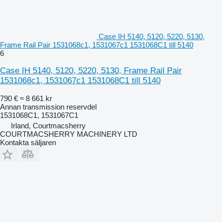
Case IH 5140, 5120, 5220, 5130,
Frame Rail Pair 1531068c1, 1531067c1 1531068C1 till 5140
6
Case IH 5140, 5120, 5220, 5130, Frame Rail Pair
1531068c1, 1531067c1 1531068C1 till 5140
790 €
≈ 8 661 kr
Annan transmission reservdel
1531068C1, 1531067C1
Irland, Courtmacsherry
COURTMACSHERRY MACHINERY LTD
Kontakta säljaren