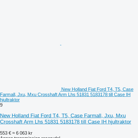
New Holland Fiat Ford T4, T5, Case
Farmall, Jxu, Mxu Crosshaft Arm Lhs 51831 5183178 till Case IH
hjultraktor
9
New Holland Fiat Ford T4, T5, Case Farmall, Jxu, Mxu
Crosshaft Arm Lhs 51831 5183178 till Case IH hjultraktor
553 €
≈ 6 063 kr