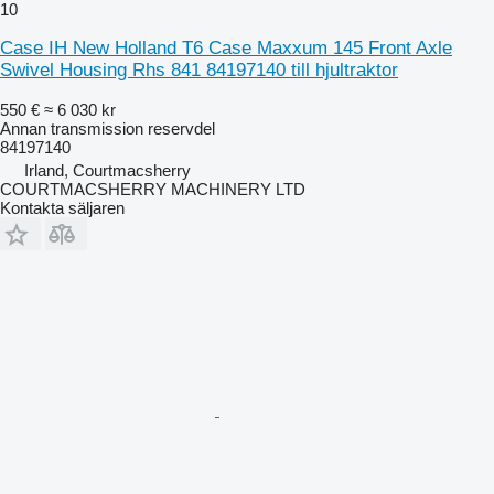
10
Case IH New Holland T6 Case Maxxum 145 Front Axle
Swivel Housing Rhs 841 84197140 till hjultraktor
550 €
≈ 6 030 kr
Annan transmission reservdel
84197140
Irland, Courtmacsherry
COURTMACSHERRY MACHINERY LTD
Kontakta säljaren