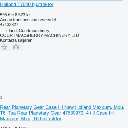
Holland T7040 hjultraktor
595 €
≈ 6 523 kr
Annan transmission reservdel
47132827
Irland, Courtmacsherry
COURTMACSHERRY MACHINERY LTD
Kontakta säljaren
1
Rear Planetary Gear Case IH New Holland Maxxum, Mxu,
T6, Tsa Rear Planetary Gear 47530979, 4 till Case IH
Maxxum, Mxu, T6 hjultraktor