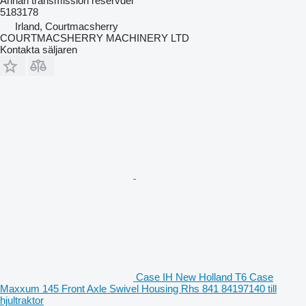
Annan transmission reservdel
5183178
Irland, Courtmacsherry
COURTMACSHERRY MACHINERY LTD
Kontakta säljaren
Case IH New Holland T6 Case
Maxxum 145 Front Axle Swivel Housing Rhs 841 84197140 till
hjultraktor