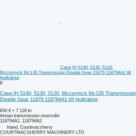
Case IH 5140, 5130, 5120,
Mccormick Mc135 Transmission Double Gear 11879 118794A1 till
hjultraktor
8
Case IH 5140, 5130, 5120, Mccormick Mc135 Transmission
Double Gear 11879 118794A1 till hjultraktor
650 €
≈ 7 126 kr
Annan transmission reservdel
118794A1, 118794A2
Irland, Courtmacsherry
COURTMACSHERRY MACHINERY LTD