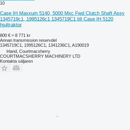
10
Case IH Maxxum 5140, 5000 Mxc Fwd Clutch Shaft Assy
1345719c1, 1995126c1 1345719C1 till Case IH 5120
hjultraktor
800 €
≈ 8 771 kr
Annan transmission reservdel
1345719C1, 1995126C1, 1341236C1, A190019
Irland, Courtmacsherry
COURTMACSHERRY MACHINERY LTD
Kontakta säljaren