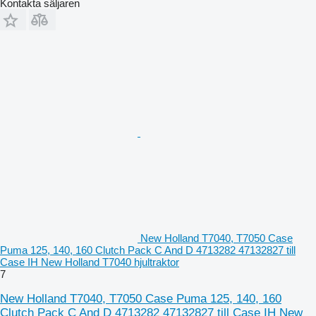
Kontakta säljaren
New Holland T7040, T7050 Case
Puma 125, 140, 160 Clutch Pack C And D 4713282 47132827 till
Case IH New Holland T7040 hjultraktor
7
New Holland T7040, T7050 Case Puma 125, 140, 160
Clutch Pack C And D 4713282 47132827 till Case IH New