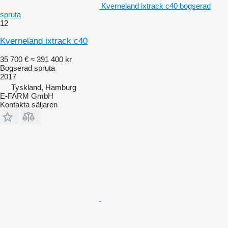
Kverneland ixtrack c40 bogserad
spruta
12
Kverneland ixtrack c40
35 700 €
≈ 391 400 kr
Bogserad spruta
2017
Tyskland, Hamburg
E-FARM GmbH
Kontakta säljaren