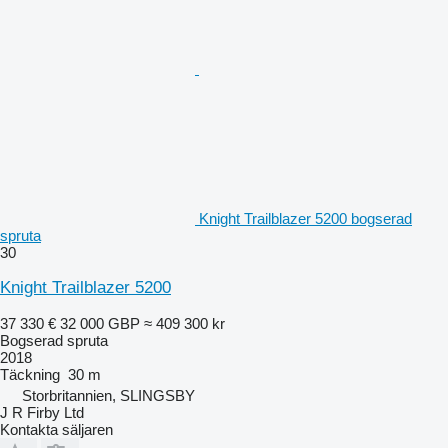
Knight Trailblazer 5200 bogserad
spruta
30
Knight Trailblazer 5200
37 330 €
32 000 GBP
≈ 409 300 kr
Bogserad spruta
2018
Täckning
30 m
Storbritannien, SLINGSBY
J R Firby Ltd
Kontakta säljaren