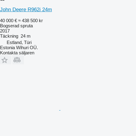
John Deere R962i 24m
40 000 €
≈ 438 500 kr
Bogserad spruta
2017
Täckning
24 m
Estland, Türi
Estonia Wihuri OÜ.
Kontakta säljaren