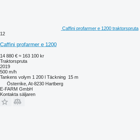
Caffini profarmer e 1200 traktorspruta
12
Caffini profarmer e 1200
14 880 €
≈ 163 100 kr
Traktorspruta
2019
500 m/h
Tankens volym
1 200 l
Täckning
15 m
Österrike, At-8230 Hartberg
E-FARM GmbH
Kontakta säljaren