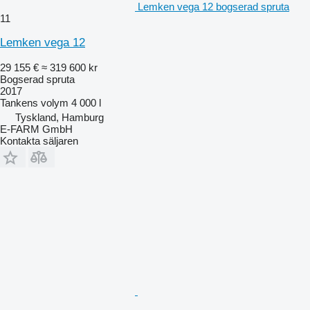
Lemken vega 12 bogserad spruta
11
Lemken vega 12
29 155 €
≈ 319 600 kr
Bogserad spruta
2017
Tankens volym
4 000 l
Tyskland, Hamburg
E-FARM GmbH
Kontakta säljaren