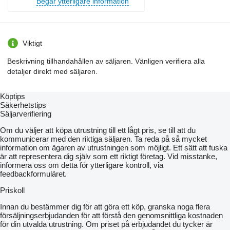
Begär ytterligare information
Viktigt
Beskrivning tillhandahållen av säljaren. Vänligen verifiera alla
detaljer direkt med säljaren.
Köptips
Säkerhetstips
Säljarverifiering
Om du väljer att köpa utrustning till ett lågt pris, se till att du
kommunicerar med den riktiga säljaren. Ta reda på så mycket
information om ägaren av utrustningen som möjligt. Ett sätt att fuska
är att representera dig själv som ett riktigt företag. Vid misstanke,
informera oss om detta för ytterligare kontroll, via
feedbackformuläret.
Priskoll
Innan du bestämmer dig för att göra ett köp, granska noga flera
försäljningserbjudanden för att förstå den genomsnittliga kostnaden
för din utvalda utrustning. Om priset på erbjudandet du tycker är