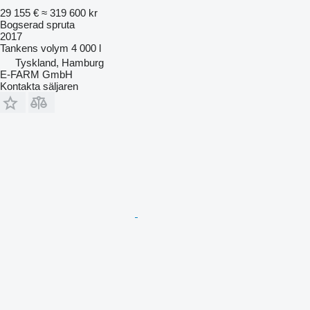
29 155 €
≈ 319 600 kr
Bogserad spruta
2017
Tankens volym
4 000 l
Tyskland, Hamburg
E-FARM GmbH
Kontakta säljaren