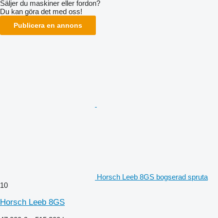
Säljer du maskiner eller fordon?
Du kan göra det med oss!
Publicera en annons
Horsch Leeb 8GS bogserad spruta
10
Horsch Leeb 8GS