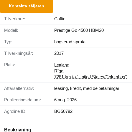
Kontakta säljaren
Tillverkare:
Caffini
Modell:
Prestige Go 4500 HBM20
Typ:
bogserad spruta
Tillverkningsår:
2017
Plats:
Lettland
Rīga
7281 km to "United States/Columbus"
Affärsalternativ:
leasing, kredit, med delbetalningar
Publiceringsdatum:
6 aug. 2026
Agroline ID:
BG50782
Beskrivning