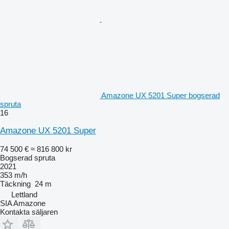
Amazone UX 5201 Super bogserad
spruta
16
Amazone UX 5201 Super
74 500 €
≈ 816 800 kr
Bogserad spruta
2021
353 m/h
Täckning
24 m
Lettland
SIA Amazone
Kontakta säljaren