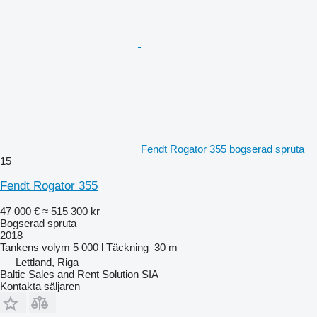
Fendt Rogator 355 bogserad spruta
15
Fendt Rogator 355
47 000 €
≈ 515 300 kr
Bogserad spruta
2018
Tankens volym
5 000 l
Täckning
30 m
Lettland, Riga
Baltic Sales and Rent Solution SIA
Kontakta säljaren