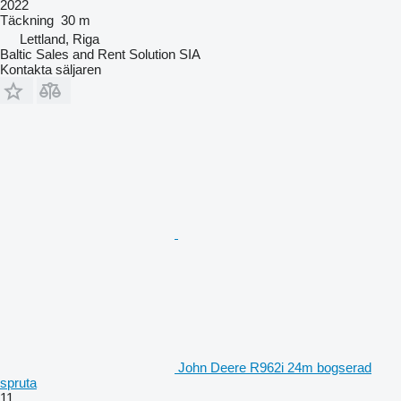
2022
Täckning
30 m
Lettland, Riga
Baltic Sales and Rent Solution SIA
Kontakta säljaren
John Deere R962i 24m bogserad
spruta
11