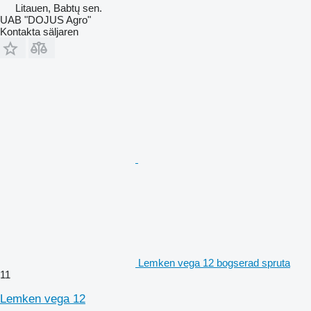
Litauen, Babtų sen.
UAB "DOJUS Agro"
Kontakta säljaren
Lemken vega 12 bogserad spruta
11
Lemken vega 12