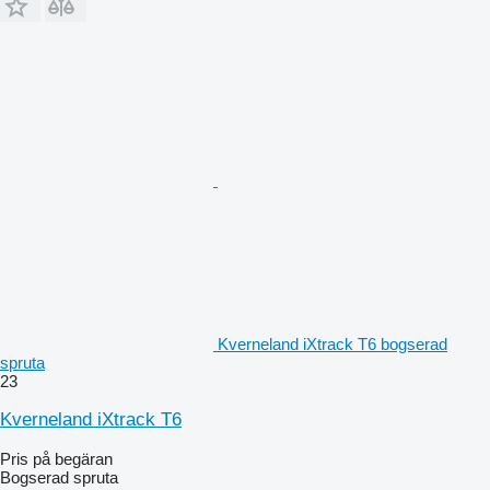
Kverneland iXtrack T6 bogserad
spruta
23
Kverneland iXtrack T6
Pris på begäran
Bogserad spruta