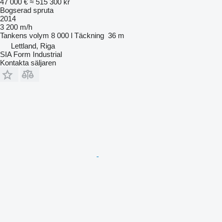
47 000 €
≈ 515 300 kr
Bogserad spruta
2014
3 200 m/h
Tankens volym
8 000 l
Täckning
36 m
Lettland, Riga
SIA Form Industrial
Kontakta säljaren