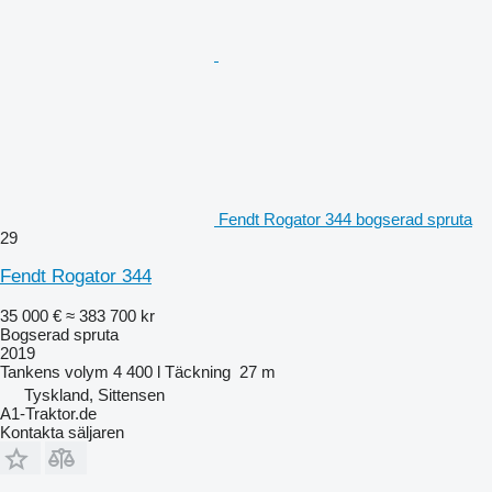
Fendt Rogator 344 bogserad spruta
29
Fendt Rogator 344
35 000 €
≈ 383 700 kr
Bogserad spruta
2019
Tankens volym
4 400 l
Täckning
27 m
Tyskland, Sittensen
A1-Traktor.de
Kontakta säljaren