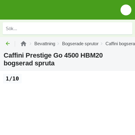
Bevattning
Bogserade sprutor
Caffini bogser
Caffini Prestige Go 4500 HBM20
bogserad spruta
1/10