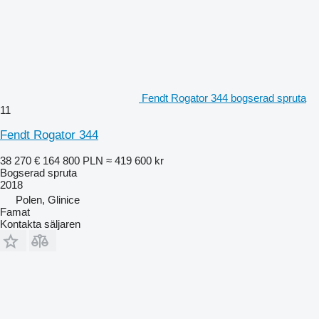
Fendt Rogator 344 bogserad spruta
11
Fendt Rogator 344
38 270 €
164 800 PLN
≈ 419 600 kr
Bogserad spruta
2018
Polen, Glinice
Famat
Kontakta säljaren