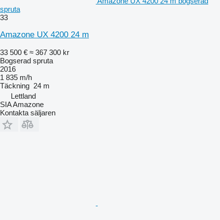
Amazone UX 4200 24 m bogserad
spruta
33
Amazone UX 4200 24 m
33 500 €
≈ 367 300 kr
Bogserad spruta
2016
1 835 m/h
Täckning
24 m
Lettland
SIA Amazone
Kontakta säljaren