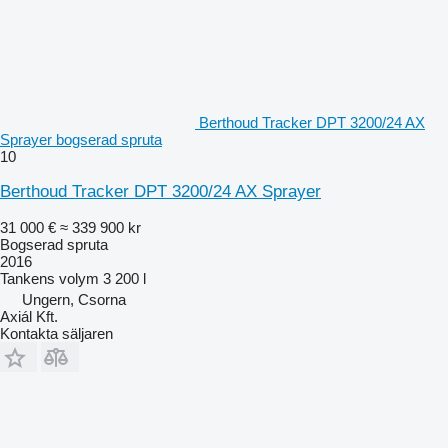
Berthoud Tracker DPT 3200/24 AX
Sprayer bogserad spruta
10
Berthoud Tracker DPT 3200/24 AX Sprayer
31 000 €
≈ 339 900 kr
Bogserad spruta
2016
Tankens volym
3 200 l
Ungern, Csorna
Axiál Kft.
Kontakta säljaren