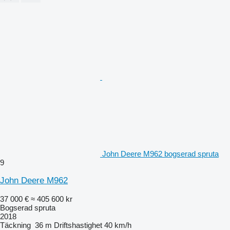
John Deere M962 bogserad spruta
9
John Deere M962
37 000 €
≈ 405 600 kr
Bogserad spruta
2018
Täckning
36 m
Driftshastighet
40 km/h