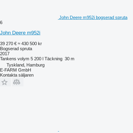
John Deere m952i bogserad spruta
6
John Deere m952i
39 270 €
≈ 430 500 kr
Bogserad spruta
2017
Tankens volym
5 200 l
Täckning
30 m
Tyskland, Hamburg
E-FARM GmbH
Kontakta säljaren