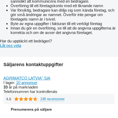
sannolikt att kommunicera med en bedragare.
Överföring till ett företagskonto med ett liknande namn
Var försiktig, bedragare kan dölja sig som kända företag, och
gör små ändringar av namnet. Överför inte pengar om
företagets namn är i tvivel.
Byte av egna uppgifter i fakturan till ett verkligt företag
Innan du gör en överföring, se till att de angivna uppgifterna är
korrekta och om de avser det angivna företaget.
Har du upptäckt ett bedrägeri?
Låt oss veta
Säljarens kontaktuppgifter
AGRIMATCO LATVIA" SIA
I lager:
10 annonser
33
år på marknaden
Telefonnumren har kontrollerats
4.6
148 recensioner
Prenumerera på säljare