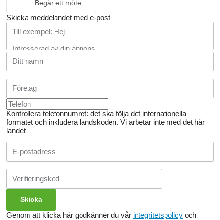
Begär ett möte
Skicka meddelandet med e-post
Kontrollera telefonnumret: det ska följa det internationella
formatet och inkludera landskoden.
Vi arbetar inte med det här
landet
Genom att klicka här godkänner du vår
integritetspolicy
och