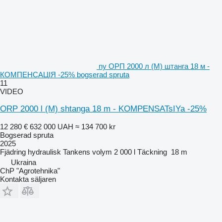
ny ОРП 2000 л (М) штанга 18 м -
КОМПЕНСАЦІЯ -25% bogserad spruta
11
VIDEO
ORP 2000 l (M) shtanga 18 m - KOMPENSATsIYa -25%
12 280 €
632 000 UAH
≈ 134 700 kr
Bogserad spruta
2025
Fjädring
hydraulisk
Tankens volym
2 000 l
Täckning
18 m
Ukraina
ChP "Agrotehnika"
Kontakta säljaren