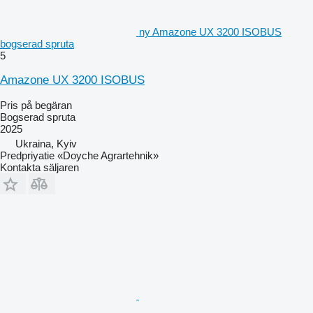
ny Amazone UX 3200 ISOBUS
bogserad spruta
5
Amazone UX 3200 ISOBUS
Pris på begäran
Bogserad spruta
2025
Ukraina, Kyiv
Predpriyatie «Doyche Agrartehnik»
Kontakta säljaren