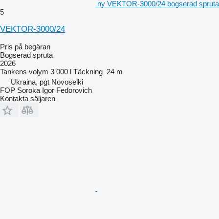
ny VEKTOR-3000/24 bogserad spruta
5
VEKTOR-3000/24
Pris på begäran
Bogserad spruta
2026
Tankens volym
3 000 l
Täckning
24 m
Ukraina, pgt Novoselki
FOP Soroka Igor Fedorovich
Kontakta säljaren