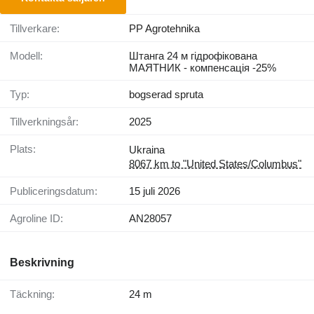
Tillverkare:
PP Agrotehnika
Modell:
Штанга 24 м гідрофікована
МАЯТНИК - компенсація -25%
Typ:
bogserad spruta
Tillverkningsår:
2025
Plats:
Ukraina
8067 km to "United States/Columbus"
Publiceringsdatum:
15 juli 2026
Agroline ID:
AN28057
Beskrivning
Täckning:
24 m