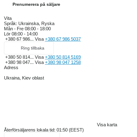
Prenumerera på säljare
Vita
Språk:
Ukrainska, Ryska
Mån - Fre
08:00 - 18:00
Lör
08:00 - 14:00
+380 67 986...
Visa
+380 67 986 5037
Ring tillbaka
+380 50 814...
Visa
+380 50 814 5169
+380 98 047...
Visa
+380 98 047 1258
Adress
Ukraina, Kiev oblast
Visa karta
Återförsäljarens lokala tid: 01:50 (EEST)