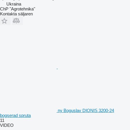
Ukraina
ChP "Agrotehnika"
Kontakta säljaren
ny Boguslav DIONIS 3200-24
bogserad spruta
11
VIDEO