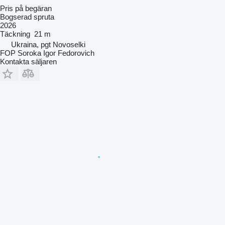
Pris på begäran
Bogserad spruta
2026
Täckning
21 m
Ukraina, pgt Novoselki
FOP Soroka Igor Fedorovich
Kontakta säljaren