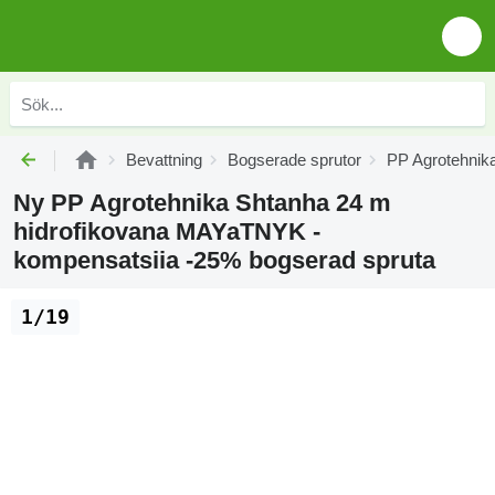
Bevattning
Bogserade sprutor
PP Agrotehnika
Ny PP Agrotehnika Shtanha 24 m
hidrofikovana MAYaTNYK -
kompensatsiia -25% bogserad spruta
1/19