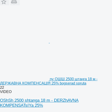
ny ОШШ 2500 штанга 18 м -
ДЕРЖАВНА КОМПЕНСАЦІЯ 25% bogserad spruta
22
VIDEO
OShSh 2500 shtanga 18 m - DERZhAVNA
KOMPENSATsIYa 25%