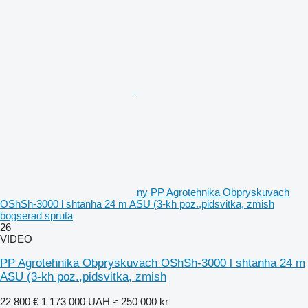
ny PP Agrotehnika Obpryskuvach
OShSh-3000 l shtanha 24 m ASU (3-kh poz.,pidsvitka, zmish
bogserad spruta
26
VIDEO
PP Agrotehnika Obpryskuvach OShSh-3000 l shtanha 24 m
ASU (3-kh poz.,pidsvitka, zmish
22 800 €
1 173 000 UAH
≈ 250 000 kr