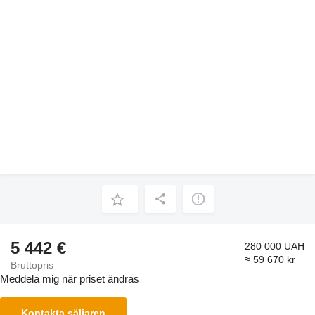
5 442 €
280 000 UAH
≈ 59 670 kr
Bruttopris
Meddela mig när priset ändras
Kontakta säljaren