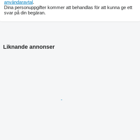
användaravtal
.
Dina personuppgifter kommer att behandlas för att kunna ge ett
svar på din begäran.
Liknande annonser