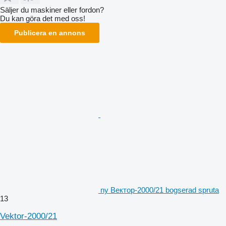
Säljer du maskiner eller fordon?
Du kan göra det med oss!
Publicera en annons
ny Вектор-2000/21 bogserad spruta
13
Vektor-2000/21