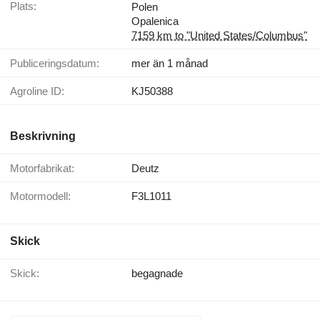
Plats:
Polen
Opalenica
7159 km to "United States/Columbus"
Publiceringsdatum:
mer än 1 månad
Agroline ID:
KJ50388
Beskrivning
Motorfabrikat:
Deutz
Motormodell:
F3L1011
Skick
Skick:
begagnade