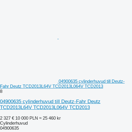
04900635 cylinderhuvud till Deutz-
Fahr Deutz TCD2013L64V TCD2013L064V TCD2013
8
04900635 cylinderhuvud till Deutz-Fahr Deutz
TCD2013L64V TCD2013L064V TCD2013
2 327 €
10 000 PLN
≈ 25 460 kr
Cylinderhuvud
04900635