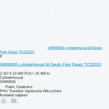
04900635 cylinderhuvud till Deutz-
Fahr Deutz TCD2013
8
04900635 cylinderhuvud till Deutz-Fahr Deutz TCD2013
2 327 €
10 000 PLN
≈ 25 460 kr
Cylinderhuvud
04900635
Polen, Opalenica
PHU "Karetina" Agnieszka Wilczyńska
Kontakta säljaren