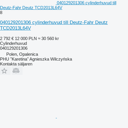
040129201306 cylinderhuvud till
Deutz-Fahr Deutz TCD2013L64V
8
040129201306 cylinderhuvud till Deutz-Fahr Deutz
TCD2013L64V
2 792 €
12 000 PLN
≈ 30 560 kr
Cylinderhuvud
040129201306
Polen, Opalenica
PHU "Karetina" Agnieszka Wilczyńska
Kontakta säljaren