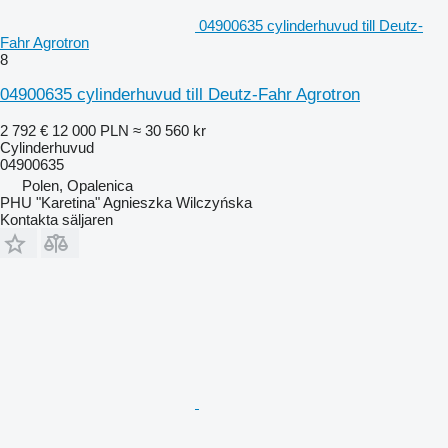
04900635 cylinderhuvud till Deutz-
Fahr Agrotron
8
04900635 cylinderhuvud till Deutz-Fahr Agrotron
2 792 €
12 000 PLN
≈ 30 560 kr
Cylinderhuvud
04900635
Polen, Opalenica
PHU "Karetina" Agnieszka Wilczyńska
Kontakta säljaren