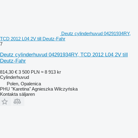
Deutz cylinderhuvud 04291934RY,
TCD 2012 L04 2V till Deutz-Fahr
7
Deutz cylinderhuvud 04291934RY, TCD 2012 L04 2V till
Deutz-Fahr
814,30 €
3 500 PLN
≈ 8 913 kr
Cylinderhuvud
Polen, Opalenica
PHU "Karetina" Agnieszka Wilczyńska
Kontakta säljaren