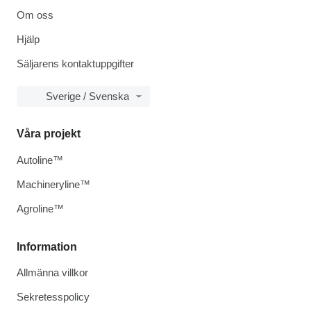
Om oss
Hjälp
Säljarens kontaktuppgifter
Sverige / Svenska
Våra projekt
Autoline™
Machineryline™
Agroline™
Information
Allmänna villkor
Sekretesspolicy