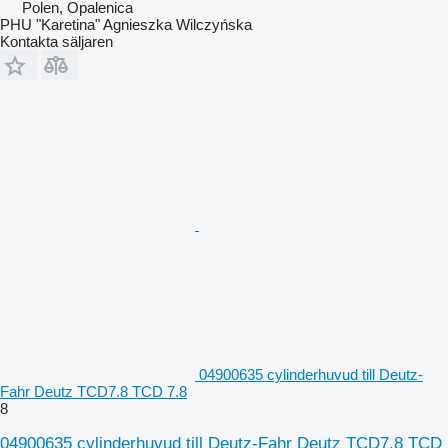
Polen, Opalenica
PHU "Karetina" Agnieszka Wilczyńska
Kontakta säljaren
04900635 cylinderhuvud till Deutz-
Fahr Deutz TCD7.8 TCD 7.8
8
04900635 cylinderhuvud till Deutz-Fahr Deutz TCD7.8 TCD