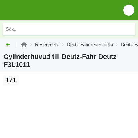
Reservdelar
Deutz-Fahr reservdelar
Deutz-F
Cylinderhuvud till Deutz-Fahr Deutz
F3L1011
1/1