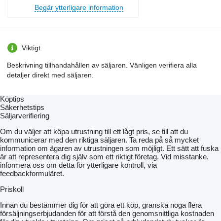
Begär ytterligare information
Viktigt
Beskrivning tillhandahållen av säljaren. Vänligen verifiera alla
detaljer direkt med säljaren.
Köptips
Säkerhetstips
Säljarverifiering
Om du väljer att köpa utrustning till ett lågt pris, se till att du
kommunicerar med den riktiga säljaren. Ta reda på så mycket
information om ägaren av utrustningen som möjligt. Ett sätt att fuska
är att representera dig själv som ett riktigt företag. Vid misstanke,
informera oss om detta för ytterligare kontroll, via
feedbackformuläret.
Priskoll
Innan du bestämmer dig för att göra ett köp, granska noga flera
försäljningserbjudanden för att förstå den genomsnittliga kostnaden