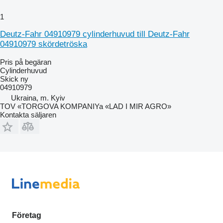
1
Deutz-Fahr 04910979 cylinderhuvud till Deutz-Fahr
04910979 skördetröska
Pris på begäran
Cylinderhuvud
Skick
ny
04910979
Ukraina, m. Kyiv
TOV «TORGOVA KOMPANIYa «LAD I MIR AGRO»
Kontakta säljaren
Företag