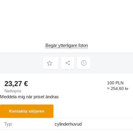
Begär ytterligare foton
23,27 €
100 PLN
≈ 254,60 kr
Nettopris
Meddela mig när priset ändras
Kontakta säljaren
Typ:
cylinderhuvud