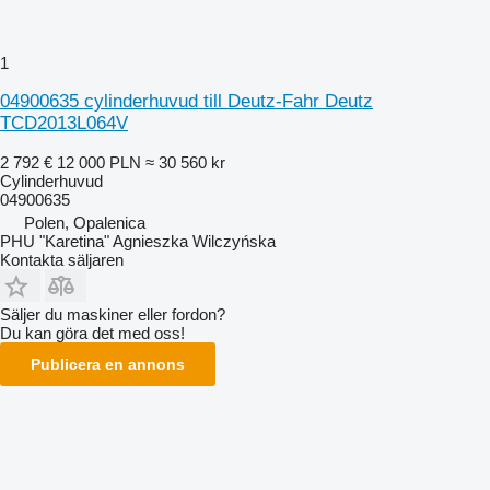
1
04900635 cylinderhuvud till Deutz-Fahr Deutz
TCD2013L064V
2 792 €
12 000 PLN
≈ 30 560 kr
Cylinderhuvud
04900635
Polen, Opalenica
PHU "Karetina" Agnieszka Wilczyńska
Kontakta säljaren
Säljer du maskiner eller fordon?
Du kan göra det med oss!
Publicera en annons