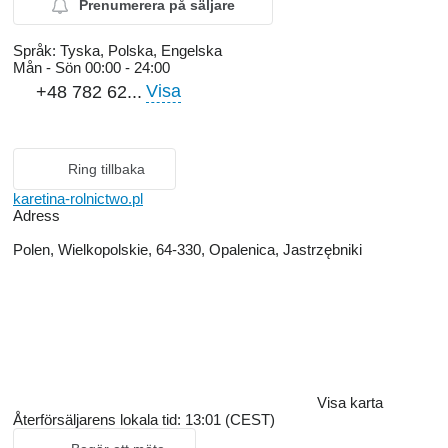
Prenumerera på säljare
Språk:
Tyska, Polska, Engelska
Mån - Sön
00:00 - 24:00
Visa
+48 782 62...
Ring tillbaka
karetina-rolnictwo.pl
Adress
Polen, Wielkopolskie, 64-330, Opalenica, Jastrzębniki
Visa karta
Återförsäljarens lokala tid: 13:01 (CEST)