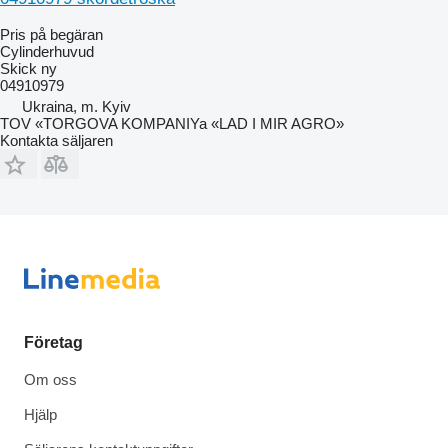
Pris på begäran
Cylinderhuvud
Skick
ny
04910979
Ukraina, m. Kyiv
TOV «TORGOVA KOMPANIYa «LAD I MIR AGRO»
Kontakta säljaren
Företag
Om oss
Hjälp