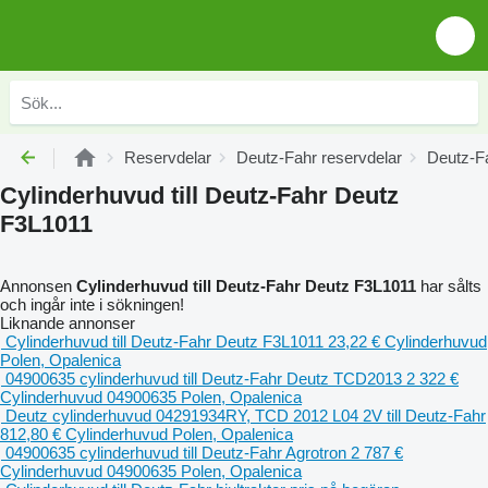
Reservdelar
Deutz-Fahr reservdelar
Deutz-F
Cylinderhuvud till Deutz-Fahr Deutz
F3L1011
Annonsen
Cylinderhuvud till Deutz-Fahr Deutz F3L1011
har sålts
och ingår inte i sökningen!
Liknande annonser
Cylinderhuvud till Deutz-Fahr Deutz F3L1011
23,22 €
Cylinderhuvud
Polen, Opalenica
04900635 cylinderhuvud till Deutz-Fahr Deutz TCD2013
2 322 €
Cylinderhuvud
04900635
Polen, Opalenica
Deutz cylinderhuvud 04291934RY, TCD 2012 L04 2V till Deutz-Fahr
812,80 €
Cylinderhuvud
Polen, Opalenica
04900635 cylinderhuvud till Deutz-Fahr Agrotron
2 787 €
Cylinderhuvud
04900635
Polen, Opalenica