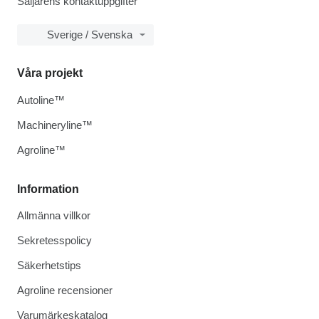
Säljarens kontaktuppgifter
Sverige / Svenska
Våra projekt
Autoline™
Machineryline™
Agroline™
Information
Allmänna villkor
Sekretesspolicy
Säkerhetstips
Agroline recensioner
Varumärkeskatalog