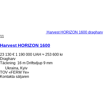
Harvest HORIZON 1600 dragharv
11
Harvest HORIZON 1600
23 130 €
1 190 000 UAH
≈ 253 600 kr
Dragharv
Täckning
16 m
Driftsdjup
9 mm
Ukraina, Kyiv
TOV «FERM Ye»
Kontakta säljaren