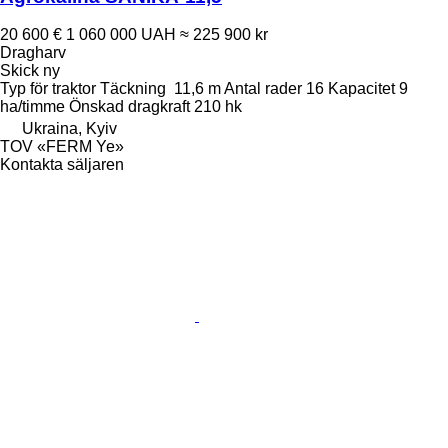
20 600 €
1 060 000 UAH
≈ 225 900 kr
Dragharv
Skick
ny
Typ
för traktor
Täckning
11,6 m
Antal rader
16
Kapacitet
9
ha/timme
Önskad dragkraft
210 hk
Ukraina, Kyiv
TOV «FERM Ye»
Kontakta säljaren