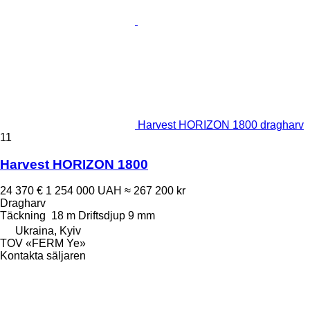
Harvest HORIZON 1800 dragharv
11
Harvest HORIZON 1800
24 370 €
1 254 000 UAH
≈ 267 200 kr
Dragharv
Täckning
18 m
Driftsdjup
9 mm
Ukraina, Kyiv
TOV «FERM Ye»
Kontakta säljaren