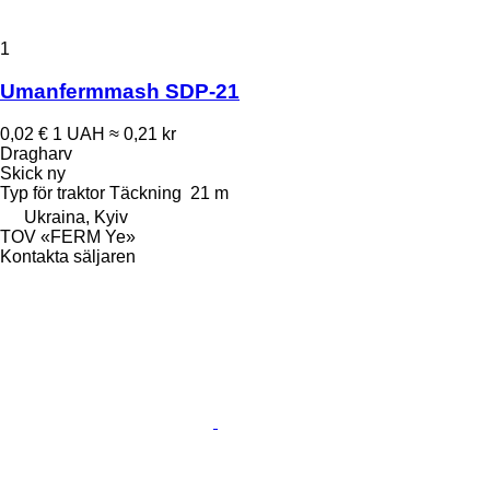
1
Umanfermmash SDP-21
0,02 €
1 UAH
≈ 0,21 kr
Dragharv
Skick
ny
Typ
för traktor
Täckning
21 m
Ukraina, Kyiv
TOV «FERM Ye»
Kontakta säljaren