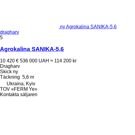
ny Agrokalina SANIKA-5,6
dragharv
5
Agrokalina SANIKA-5,6
10 420 €
536 000 UAH
≈ 114 200 kr
Dragharv
Skick
ny
Täckning
5,6 m
Ukraina, Kyiv
TOV «FERM Ye»
Kontakta säljaren