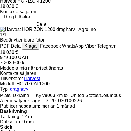
Harvest HORIZON 1200
19 030 €
Kontakta säljaren
Ring tillbaka
Dela
1/1
Begär ytterligare foton
PDF
Dela
Klaga
Facebook
WhatsApp
Viber
Telegram
19 030 €
979 100 UAH
≈ 208 600 kr
Meddela mig när priset ändras
Kontakta säljaren
Tillverkare:
Harvest
Modell:
HORIZON 1200
Typ:
dragharv
Plats:
Ukraina
Kyiv
8063 km to "United States/Columbus"
Återförsäljares lager-ID:
201030100226
Publiceringsdatum:
mer än 1 månad
Beskrivning
Täckning:
12 m
Driftsdjup:
9 mm
Skick