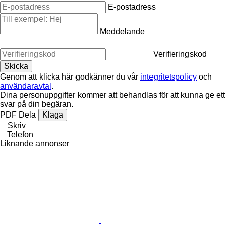
E-postadress
Meddelande
Verifieringskod
Genom att klicka här godkänner du vår
integritetspolicy
och
användaravtal
.
Dina personuppgifter kommer att behandlas för att kunna ge ett
svar på din begäran.
PDF
Dela
Klaga
Skriv
Telefon
Liknande annonser