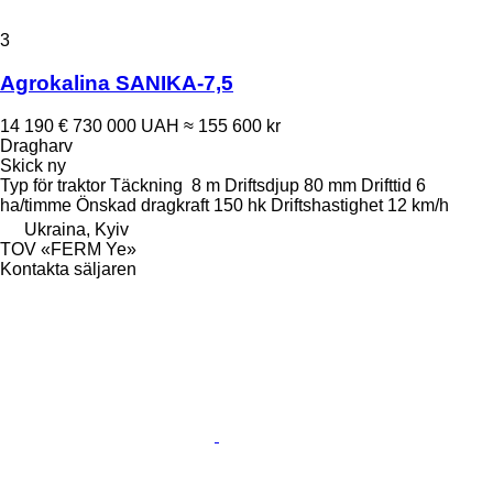
3
Agrokalina SANIKA-7,5
14 190 €
730 000 UAH
≈ 155 600 kr
Dragharv
Skick
ny
Typ
för traktor
Täckning
8 m
Driftsdjup
80 mm
Drifttid
6
ha/timme
Önskad dragkraft
150 hk
Driftshastighet
12 km/h
Ukraina, Kyiv
TOV «FERM Ye»
Kontakta säljaren