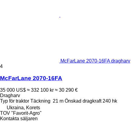
McFarLane 2070-16FA dragharv
4
McFarLane 2070-16FA
35 000 US$
≈ 332 100 kr
≈ 30 290 €
Dragharv
Typ
för traktor
Täckning
21 m
Önskad dragkraft
240 hk
Ukraina, Korets
TOV "Favorit-Agro"
Kontakta säljaren