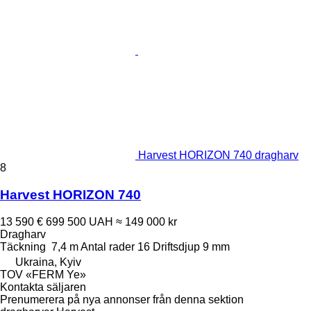
Harvest HORIZON 740 dragharv
8
Harvest HORIZON 740
13 590 €
699 500 UAH
≈ 149 000 kr
Dragharv
Täckning
7,4 m
Antal rader
16
Driftsdjup
9 mm
Ukraina, Kyiv
TOV «FERM Ye»
Kontakta säljaren
Prenumerera på nya annonser från denna sektion