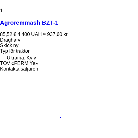
1
Agroremmash BZT-1
85,52 €
4 400 UAH
≈ 937,60 kr
Dragharv
Skick
ny
Typ
för traktor
Ukraina, Kyiv
TOV «FERM Ye»
Kontakta säljaren