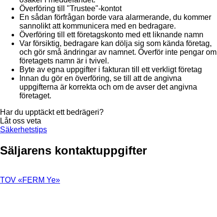
Överföring till "Trustee"-kontot
En sådan förfrågan borde vara alarmerande, du kommer
sannolikt att kommunicera med en bedragare.
Överföring till ett företagskonto med ett liknande namn
Var försiktig, bedragare kan dölja sig som kända företag,
och gör små ändringar av namnet. Överför inte pengar om
företagets namn är i tvivel.
Byte av egna uppgifter i fakturan till ett verkligt företag
Innan du gör en överföring, se till att de angivna
uppgifterna är korrekta och om de avser det angivna
företaget.
Har du upptäckt ett bedrägeri?
Låt oss veta
Säkerhetstips
Säljarens kontaktuppgifter
TOV «FERM Ye»