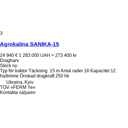
3
Agrokalina SANIKA-15
24 940 €
1 283 000 UAH
≈ 273 400 kr
Dragharv
Skick
ny
Typ
för traktor
Täckning
15 m
Antal rader
16
Kapacitet
12
ha/timme
Önskad dragkraft
250 hk
Ukraina, Kyiv
TOV «FERM Ye»
Kontakta säljaren