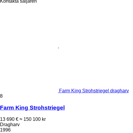
Kontakta säljaren
Farm King Strohstriegel dragharv
8
Farm King Strohstriegel
13 690 €
≈ 150 100 kr
Dragharv
1996