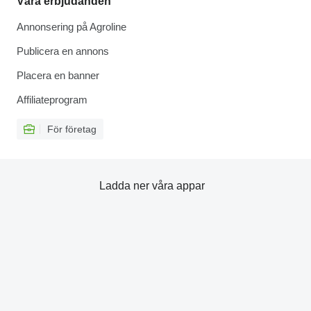
Våra erbjudanden
Annonsering på Agroline
Publicera en annons
Placera en banner
Affiliateprogram
För företag
Ladda ner våra appar