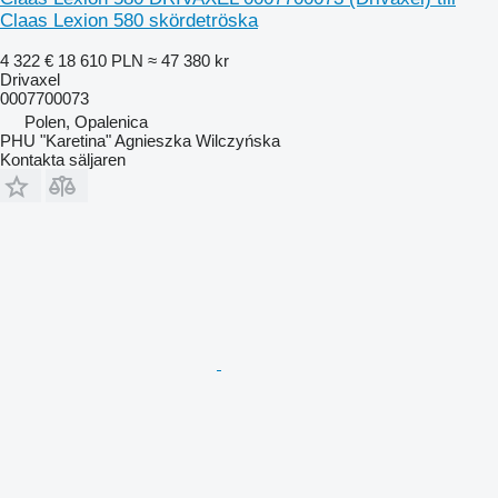
Claas Lexion 580 skördetröska
4 322 €
18 610 PLN
≈ 47 380 kr
Drivaxel
0007700073
Polen, Opalenica
PHU "Karetina" Agnieszka Wilczyńska
Kontakta säljaren