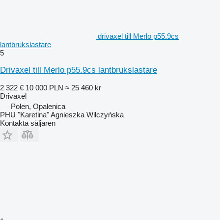
drivaxel till Merlo p55.9cs
lantbrukslastare
5
Drivaxel till Merlo p55.9cs lantbrukslastare
2 322 €
10 000 PLN
≈ 25 460 kr
Drivaxel
Polen, Opalenica
PHU "Karetina" Agnieszka Wilczyńska
Kontakta säljaren