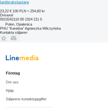
lantbrukslastare
23,22 €
100 PLN
≈ 254,60 kr
Drivaxel
0019242110 00 1924 211 0
Polen, Opalenica
PHU "Karetina" Agnieszka Wilczyńska
Kontakta säljaren
Företag
Om oss
Hjälp
Säljarens kontaktuppgifter