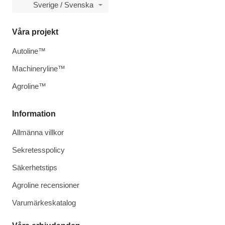
Sverige / Svenska
Våra projekt
Autoline™
Machineryline™
Agroline™
Information
Allmänna villkor
Sekretesspolicy
Säkerhetstips
Agroline recensioner
Varumärkeskatalog