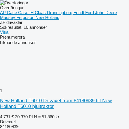
Överföringar
AP
Case
Case IH
Claas
Dronningborg
Fendt
Ford
John Deere
Massey Ferguson
New Holland
ZF drivaxlar
Sökresultat:
10 annonser
Visa
Prenumerera
Liknande annonser
1
New Holland T6010 Drivaxel fram 84180939 till New
Holland T6010 hjultraktor
4 731 €
20 370 PLN
≈ 51 860 kr
Drivaxel
84180939