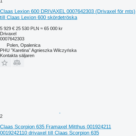
1
Claas Lexion 600 DRIVAXEL 0007642303 (Drivaxel för mts)
till Claas Lexion 600 skördetröska
5 929 €
25 530 PLN
≈ 65 000 kr
Drivaxel
0007642303
Polen, Opalenica
PHU "Karetina" Agnieszka Wilczyńska
Kontakta säljaren
2
Claas Scorpion 635 Framaxel Mitthus 001924211
0019242110 drivaxel till Claas Scorpion 635