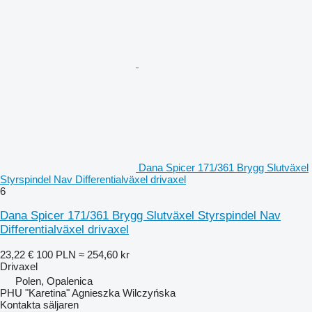
Dana Spicer 171/361 Brygg Slutväxel
Styrspindel Nav Differentialväxel drivaxel
6
Dana Spicer 171/361 Brygg Slutväxel Styrspindel Nav
Differentialväxel drivaxel
23,22 €
100 PLN
≈ 254,60 kr
Drivaxel
Polen, Opalenica
PHU "Karetina" Agnieszka Wilczyńska
Kontakta säljaren