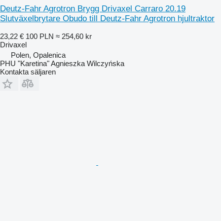
Deutz-Fahr Agrotron Brygg Drivaxel Carraro 20.19
Slutväxelbrytare Obudo till Deutz-Fahr Agrotron hjultraktor
23,22 €
100 PLN
≈ 254,60 kr
Drivaxel
Polen, Opalenica
PHU "Karetina" Agnieszka Wilczyńska
Kontakta säljaren