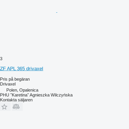
3
ZF APL 365 drivaxel
Pris på begäran
Drivaxel
Polen, Opalenica
PHU "Karetina" Agnieszka Wilczyńska
Kontakta säljaren