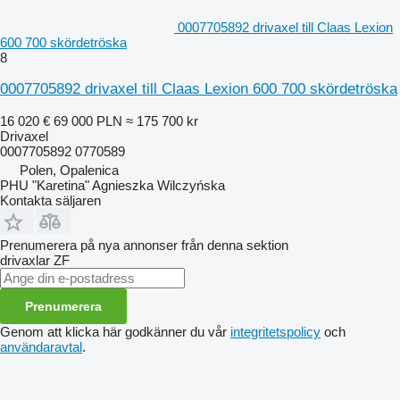
0007705892 drivaxel till Claas Lexion
600 700 skördetröska
8
0007705892 drivaxel till Claas Lexion 600 700 skördetröska
16 020 €
69 000 PLN
≈ 175 700 kr
Drivaxel
0007705892 0770589
Polen, Opalenica
PHU "Karetina" Agnieszka Wilczyńska
Kontakta säljaren
Prenumerera på nya annonser från denna sektion
drivaxlar
ZF
Prenumerera
Genom att klicka här godkänner du vår
integritetspolicy
och
användaravtal
.