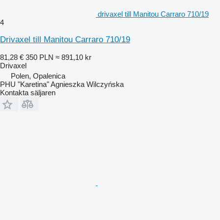
drivaxel till Manitou Carraro 710/19
4
Drivaxel till Manitou Carraro 710/19
81,28 €
350 PLN
≈ 891,10 kr
Drivaxel
Polen, Opalenica
PHU "Karetina" Agnieszka Wilczyńska
Kontakta säljaren