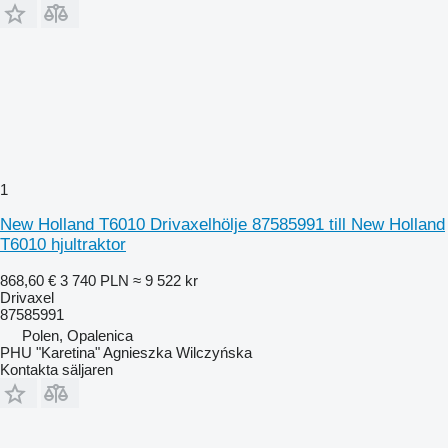
1
New Holland T6010 Drivaxelhölje 87585991 till New Holland
T6010 hjultraktor
868,60 €
3 740 PLN
≈ 9 522 kr
Drivaxel
87585991
Polen, Opalenica
PHU "Karetina" Agnieszka Wilczyńska
Kontakta säljaren