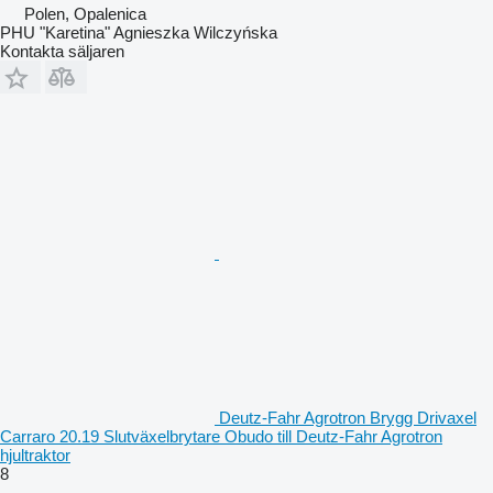
Polen, Opalenica
PHU "Karetina" Agnieszka Wilczyńska
Kontakta säljaren
Deutz-Fahr Agrotron Brygg Drivaxel
Carraro 20.19 Slutväxelbrytare Obudo till Deutz-Fahr Agrotron
hjultraktor
8