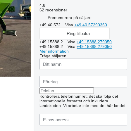
4.8
62 recensioner
Prenumerera på säljare
+49 40 572...
Visa
+49 40 57290360
Ring tillbaka
+49 15888 2...
Visa
+49 15888 279050
+49 15888 2...
Visa
+49 15888 279050
Mer information
Fråga säljaren
Kontrollera telefonnumret: det ska följa det
internationella formatet och inkludera
landskoden.
Vi arbetar inte med det här landet