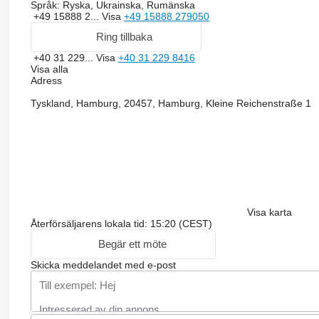
Språk:
Ryska, Ukrainska, Rumänska
+49 15888 2...
Visa
+49 15888 279050
Ring tillbaka
+40 31 229...
Visa
+40 31 229 8416
Visa alla
Adress
Tyskland, Hamburg, 20457, Hamburg, Kleine Reichenstraße 1
Visa karta
Återförsäljarens lokala tid: 15:20 (CEST)
Begär ett möte
Skicka meddelandet med e-post