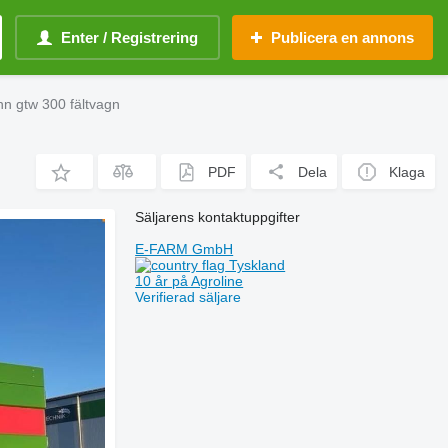
Enter / Registrering
Publicera en annons
 gtw 300 fältvagn
PDF
Dela
Klaga
Säljarens kontaktuppgifter
E-FARM GmbH
Tyskland
10 år på Agroline
Verifierad säljare