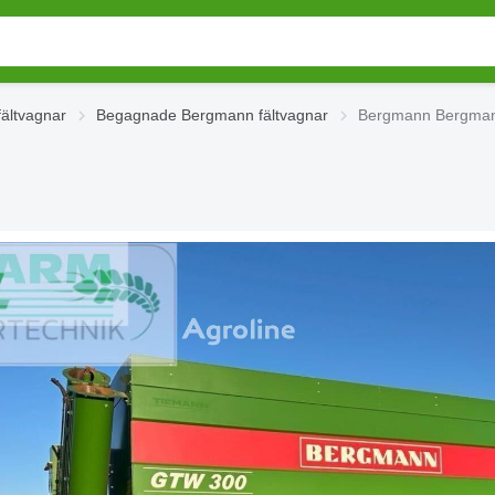
ältvagnar
Begagnade Bergmann fältvagnar
Bergmann Bergmann