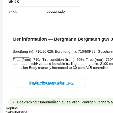
Skick
Skick:
begagnade
Mer information — Bergmann Bergmann gtw 30
Bereifung ​​​​​​​​​‌‌​​​​‌​​​​​​​​​‌‌‌​‌​‌​​​​​​​​​‌‌‌​‌​​​​​​​​​​​‌‌​‌‌‌‌​​​​​​​​​‌‌​‌‌​​​​​​​​​​​‌‌​‌​​‌​​​​​​​​​‌‌​‌‌‌​​​
________
Tires (front): 710/, Tire condition (front): 90%, Tires (rear):
ball-head hitchHydraulic lockable trailing steering axle, 2100 
extension Body capacity increased to 30 cbm ALB controller
Begär ytterligare information
Beskrivning tillhandahållen av säljaren. Vänligen verifiera al
Köptips
Säkerhetstips