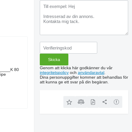
Genom att klicka här godkänner du vår
_______K 80
integritetspolicy
och
användaravtal
.
pipe
Dina personuppgifter kommer att behandlas för
att kunna ge ett svar på din begäran.