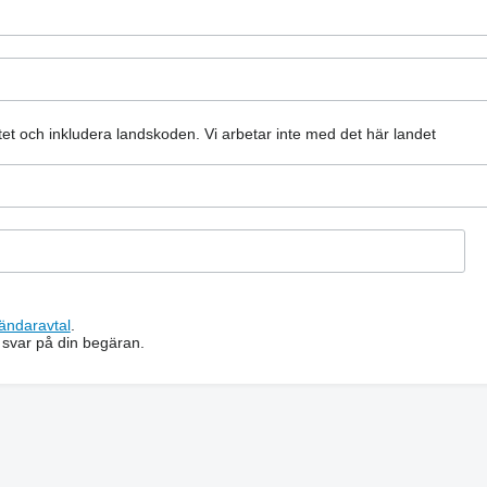
atet och inkludera landskoden.
Vi arbetar inte med det här landet
ändaravtal
.
 svar på din begäran.