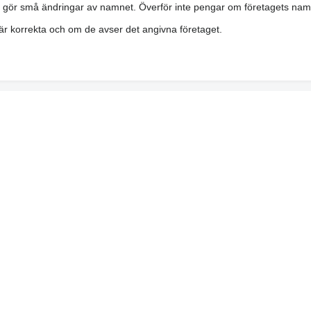
h gör små ändringar av namnet. Överför inte pengar om företagets namn 
a är korrekta och om de avser det angivna företaget.