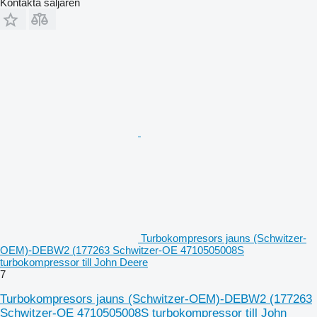
Kontakta säljaren
Turbokompresors jauns (Schwitzer-
OEM)-DEBW2 (177263 Schwitzer-OE 4710505008S
turbokompressor till John Deere
7
Turbokompresors jauns (Schwitzer-OEM)-DEBW2 (177263
Schwitzer-OE 4710505008S turbokompressor till John