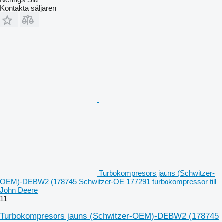
Kontakta säljaren
Turbokompresors jauns (Schwitzer-
OEM)-DEBW2 (178745 Schwitzer-OE 177291 turbokompressor till
John Deere
11
Turbokompresors jauns (Schwitzer-OEM)-DEBW2 (178745