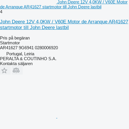
John Deere 12V 4,0KW / V60E Motor
de Arranque AR41627 startmotor till John Deere lastbil
4
John Deere 12V 4,0KW / V60E Motor de Arranque AR41627
startmotor till John Deere lastbil
Pris på begäran
Startmotor
AR41627 9G6941 0280006920
Portugal, Leiria
PERALTA & COUTINHO S.A.
Kontakta säljaren