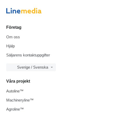
Företag
Om oss
Hjälp
Säljarens kontaktuppgifter
Sverige / Svenska
Våra projekt
Autoline™
Machineryline™
Agroline™