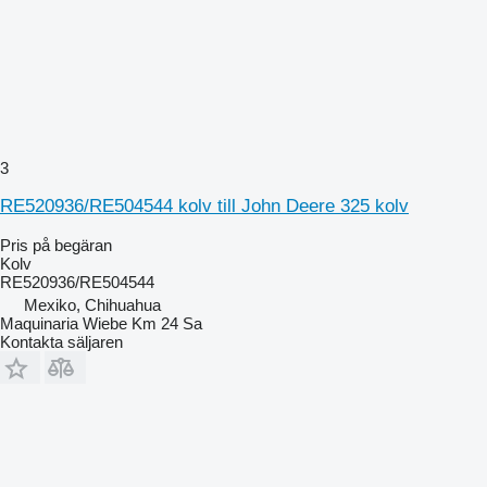
3
RE520936/RE504544 kolv till John Deere 325 kolv
Pris på begäran
Kolv
RE520936/RE504544
Mexiko, Chihuahua
Maquinaria Wiebe Km 24 Sa
Kontakta säljaren