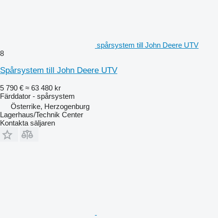
spårsystem till John Deere UTV
8
Spårsystem till John Deere UTV
5 790 €
≈ 63 480 kr
Färddator - spårsystem
Österrike, Herzogenburg
Lagerhaus/Technik Center
Kontakta säljaren