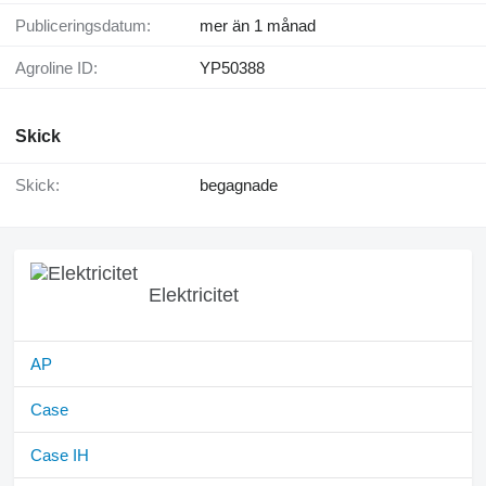
Publiceringsdatum:
mer än 1 månad
Agroline ID:
YP50388
Skick
Skick:
begagnade
Elektricitet
AP
Case
Case IH