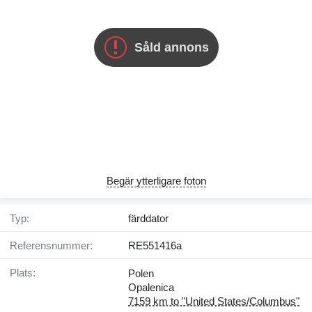
Såld annons
Begär ytterligare foton
Typ:
färddator
Referensnummer:
RE551416a
Plats:
Polen
Opalenica
7159 km to "United States/Columbus"