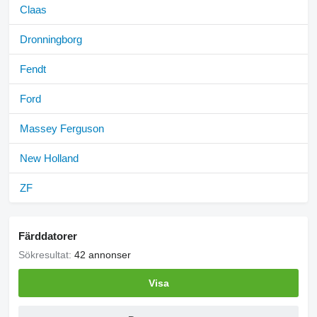
Claas
Dronningborg
Fendt
Ford
Massey Ferguson
New Holland
ZF
Färddatorer
Sökresultat:
42 annonser
Visa