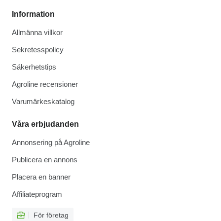
Information
Allmänna villkor
Sekretesspolicy
Säkerhetstips
Agroline recensioner
Varumärkeskatalog
Våra erbjudanden
Annonsering på Agroline
Publicera en annons
Placera en banner
Affiliateprogram
För företag