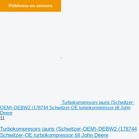
Publicera en annons
Turbokompresors jauns (Schwitzer-
OEM)-DEBW2 (178744 Schwitzer-OE turbokompressor till John
Deere
11
Turbokompresors jauns (Schwitzer-OEM)-DEBW2 (178744
Schwitzer-OE turbokompressor till John Deere