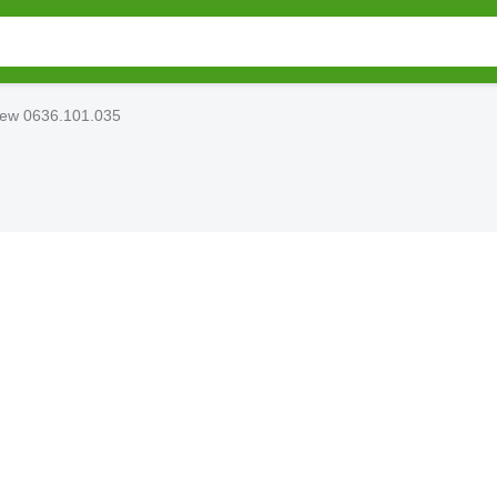
ew 0636.101.035