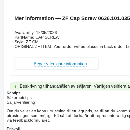
Mer information — ZF Cap Screw 0636.101.035
Availability: 18/05/2026
PartName: CAP SCREW
Style: ZF CM
ORIGINAL ZF ITEM. Your order will be placed in back order. Le
Begär ytterligare information
Beskrivning tillhandahållen av säljaren. Vänligen verifiera al
Köptips
Säkerhetstips
Säljarverifiering
Om du väljer att köpa utrustning till ett lågt pris, se till att du k
utrustningen som möjligt. Ett sätt att fuska är att representera dig sj
via feedbackformuläret.
Priskoll