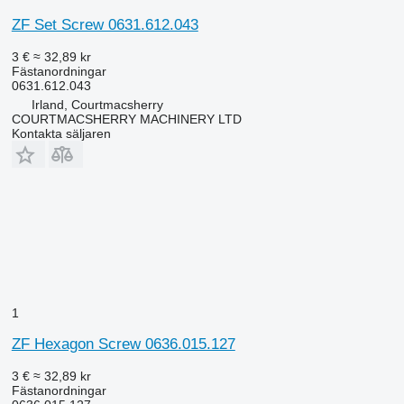
ZF Set Screw 0631.612.043
3 €
≈ 32,89 kr
Fästanordningar
0631.612.043
Irland, Courtmacsherry
COURTMACSHERRY MACHINERY LTD
Kontakta säljaren
1
ZF Hexagon Screw 0636.015.127
3 €
≈ 32,89 kr
Fästanordningar