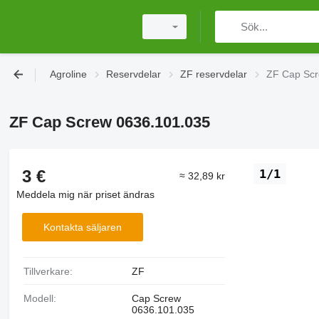
Agroline
Reservdelar
ZF reservdelar
ZF Cap Scr
ZF Cap Screw 0636.101.035
3 €
1/1
≈ 32,89 kr
Meddela mig när priset ändras
Kontakta säljaren
Tillverkare:
ZF
Modell:
Cap Screw
0636.101.035