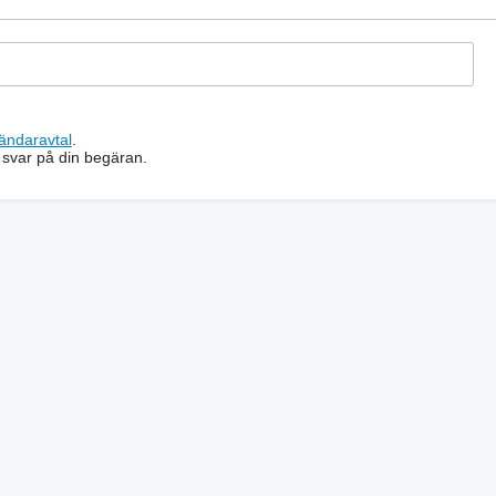
ändaravtal
.
 svar på din begäran.