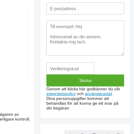
Genom att klicka här godkänner du vår
integritetspolicy
och
användaravtal
.
Dina personuppgifter kommer att
behandlas för att kunna ge ett svar på
din begäran.
m ägaren av
rligare kontroll,