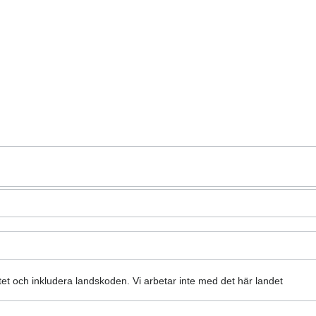
atet och inkludera landskoden.
Vi arbetar inte med det här landet