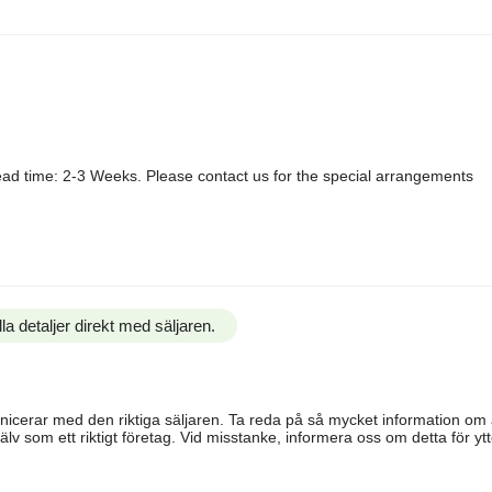
ad time: 2-3 Weeks. Please contact us for the special arrangements
la detaljer direkt med säljaren.
ommunicerar med den riktiga säljaren. Ta reda på så mycket information o
älv som ett riktigt företag. Vid misstanke, informera oss om detta för ytte