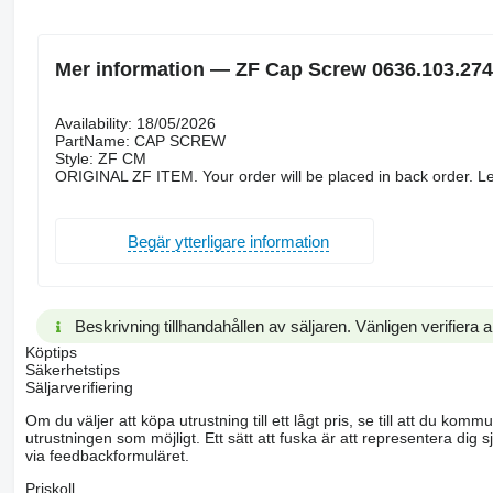
Mer information — ZF Cap Screw 0636.103.274
Availability: 18/05/2026
PartName: CAP SCREW
Style: ZF CM
ORIGINAL ZF ITEM. Your order will be placed in back order. Le
Begär ytterligare information
Beskrivning tillhandahållen av säljaren. Vänligen verifiera al
Köptips
Säkerhetstips
Säljarverifiering
Om du väljer att köpa utrustning till ett lågt pris, se till att du k
utrustningen som möjligt. Ett sätt att fuska är att representera dig sj
via feedbackformuläret.
Priskoll