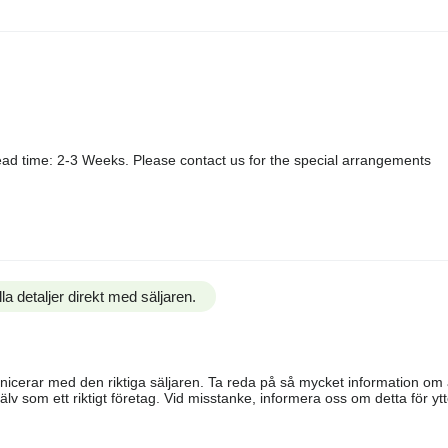
ad time: 2-3 Weeks. Please contact us for the special arrangements
la detaljer direkt med säljaren.
ommunicerar med den riktiga säljaren. Ta reda på så mycket information o
älv som ett riktigt företag. Vid misstanke, informera oss om detta för ytte