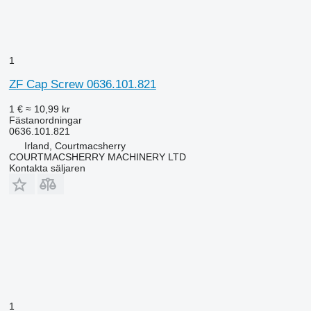
1
ZF Cap Screw 0636.101.821
1 €
≈ 10,99 kr
Fästanordningar
0636.101.821
Irland, Courtmacsherry
COURTMACSHERRY MACHINERY LTD
Kontakta säljaren
1