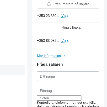
Prenumerera på säljare
Visa
+353 23 880...
Ring tillbaka
Visa
+353 83 082...
Mer information
Fråga säljaren
Kontrollera telefonnumret: det ska följa
det internationella formatet och inkludera