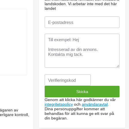
landskoden.
Vi arbetar inte med det här
landet
Genom att klicka här godkänner du vår
integritetspolicy
och
användaravtal
.
Dina personuppgifter kommer att
m ägaren av
behandlas för att kunna ge ett svar på
rligare kontroll,
din begäran.