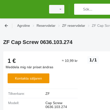
Agroline
Reservdelar
ZF reservdelar
ZF Cap Scr
ZF Cap Screw 0636.103.274
1 €
1/1
≈ 10,99 kr
Meddela mig när priset ändras
Kontakta säljaren
Tillverkare:
ZF
Modell:
Cap Screw
0636.103.274