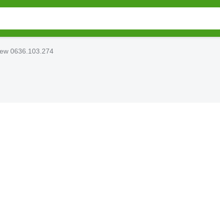
ew 0636.103.274