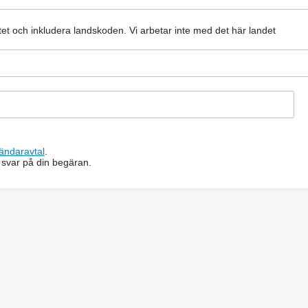
atet och inkludera landskoden.
Vi arbetar inte med det här landet
ändaravtal
.
 svar på din begäran.