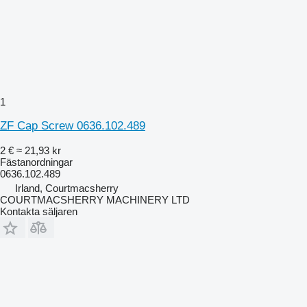
1
ZF Cap Screw 0636.102.489
2 €
≈ 21,93 kr
Fästanordningar
0636.102.489
Irland, Courtmacsherry
COURTMACSHERRY MACHINERY LTD
Kontakta säljaren