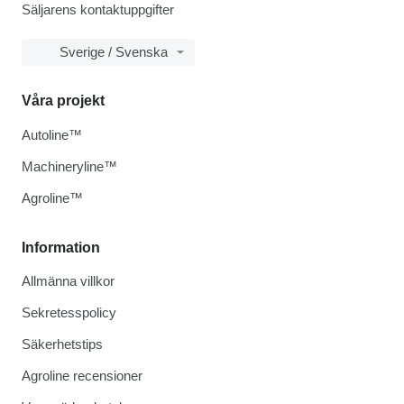
Säljarens kontaktuppgifter
Sverige / Svenska
Våra projekt
Autoline™
Machineryline™
Agroline™
Information
Allmänna villkor
Sekretesspolicy
Säkerhetstips
Agroline recensioner