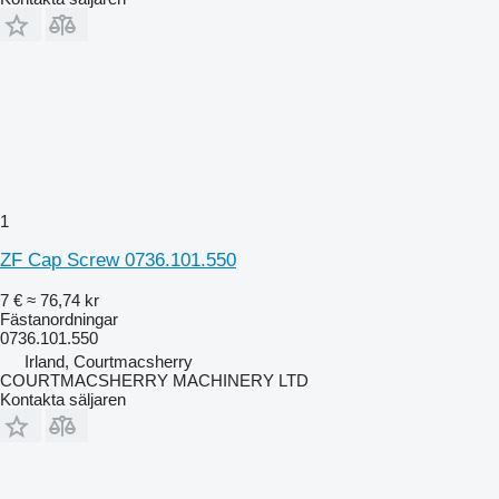
1
ZF Cap Screw 0736.101.550
7 €
≈ 76,74 kr
Fästanordningar
0736.101.550
Irland, Courtmacsherry
COURTMACSHERRY MACHINERY LTD
Kontakta säljaren