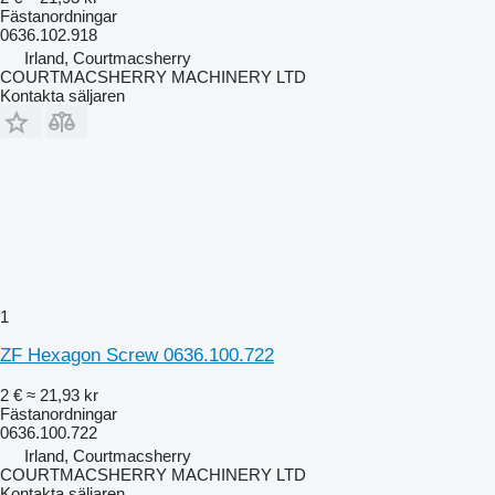
Fästanordningar
0636.102.918
Irland, Courtmacsherry
COURTMACSHERRY MACHINERY LTD
Kontakta säljaren
1
ZF Hexagon Screw 0636.100.722
2 €
≈ 21,93 kr
Fästanordningar
0636.100.722
Irland, Courtmacsherry
COURTMACSHERRY MACHINERY LTD
Kontakta säljaren