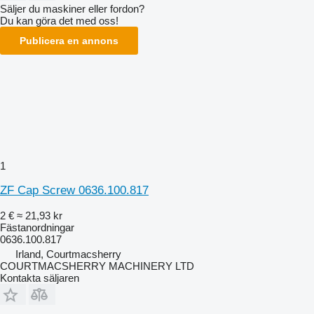
Säljer du maskiner eller fordon?
Du kan göra det med oss!
Publicera en annons
1
ZF Cap Screw 0636.100.817
2 €
≈ 21,93 kr
Fästanordningar
0636.100.817
Irland, Courtmacsherry
COURTMACSHERRY MACHINERY LTD
Kontakta säljaren