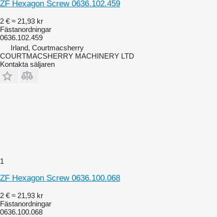
ZF Hexagon Screw 0636.102.459
2 €
≈ 21,93 kr
Fästanordningar
0636.102.459
Irland, Courtmacsherry
COURTMACSHERRY MACHINERY LTD
Kontakta säljaren
1
ZF Hexagon Screw 0636.100.068
2 €
≈ 21,93 kr
Fästanordningar
0636.100.068