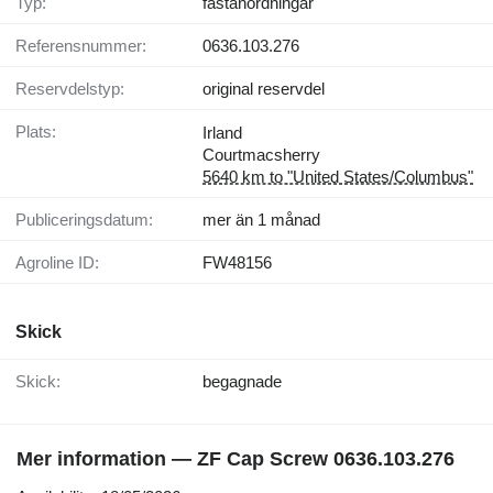
Typ:
fästanordningar
Referensnummer:
0636.103.276
Reservdelstyp:
original reservdel
Plats:
Irland
Courtmacsherry
5640 km to "United States/Columbus"
Publiceringsdatum:
mer än 1 månad
Agroline ID:
FW48156
Skick
Skick:
begagnade
Mer information — ZF Cap Screw 0636.103.276