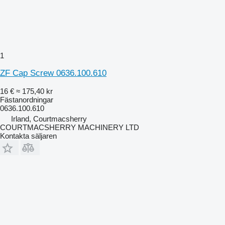
1
ZF Cap Screw 0636.100.610
16 €
≈ 175,40 kr
Fästanordningar
0636.100.610
Irland, Courtmacsherry
COURTMACSHERRY MACHINERY LTD
Kontakta säljaren