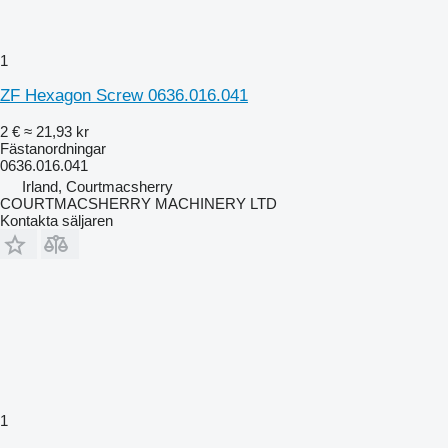
1
ZF Hexagon Screw 0636.016.041
2 €
≈ 21,93 kr
Fästanordningar
0636.016.041
Irland, Courtmacsherry
COURTMACSHERRY MACHINERY LTD
Kontakta säljaren
1