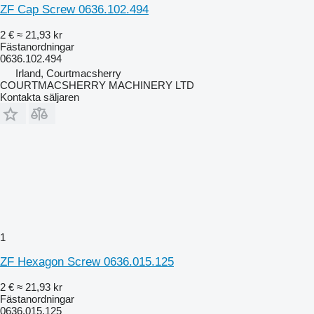
ZF Cap Screw 0636.102.494
2 €
≈ 21,93 kr
Fästanordningar
0636.102.494
Irland, Courtmacsherry
COURTMACSHERRY MACHINERY LTD
Kontakta säljaren
1
ZF Hexagon Screw 0636.015.125
2 €
≈ 21,93 kr
Fästanordningar
0636.015.125