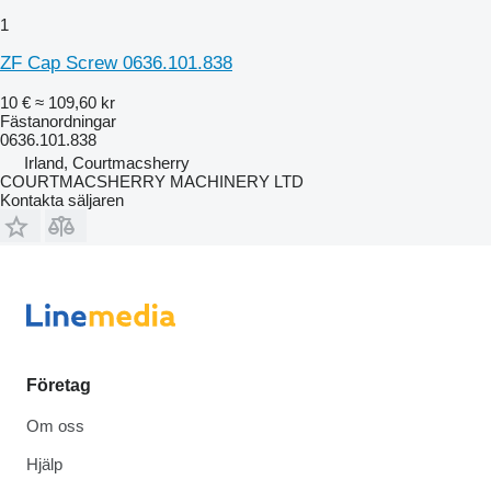
1
ZF Cap Screw 0636.101.838
10 €
≈ 109,60 kr
Fästanordningar
0636.101.838
Irland, Courtmacsherry
COURTMACSHERRY MACHINERY LTD
Kontakta säljaren
Företag
Om oss
Hjälp