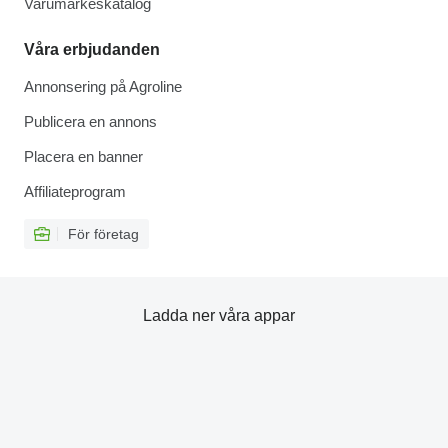
Varumärkeskatalog
Våra erbjudanden
Annonsering på Agroline
Publicera en annons
Placera en banner
Affiliateprogram
För företag
Ladda ner våra appar