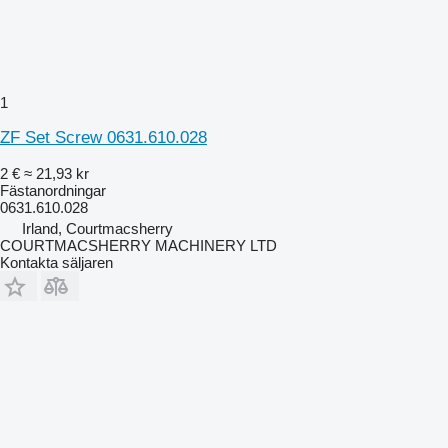
1
ZF Set Screw 0631.610.028
2 €
≈ 21,93 kr
Fästanordningar
0631.610.028
Irland, Courtmacsherry
COURTMACSHERRY MACHINERY LTD
Kontakta säljaren