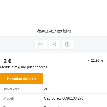
Begär ytterligare foton
2 €
≈ 21,93 kr
Meddela mig när priset ändras
Kontakta säljaren
Tillverkare:
ZF
Modell:
Cap Screw 0636.103.276