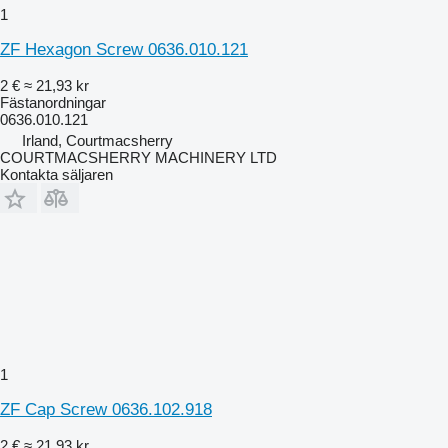
1
ZF Hexagon Screw 0636.010.121
2 €
≈ 21,93 kr
Fästanordningar
0636.010.121
Irland, Courtmacsherry
COURTMACSHERRY MACHINERY LTD
Kontakta säljaren
1
ZF Cap Screw 0636.102.918
2 €
≈ 21,93 kr