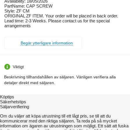
Availability: 18/05/2026
PartName: CAP SCREW
Style: ZF CM
ORIGINAL ZF ITEM. Your order will be placed in back order.
Lead time: 2-3 Weeks. Please contact us for the special
arrangements
Begär ytterligare information
Viktigt
Beskrivning tillhandahållen av säljaren. Vänligen verifiera alla
detaljer direkt med säljaren.
Köptips
Säkerhetstips
Säljarverifiering
Om du väljer att köpa utrustning till ett lågt pris, se till att du
kommunicerar med den riktiga säljaren. Ta reda på så mycket
information om ägaren av utrustningen som möjligt. Ett sätt att fuska