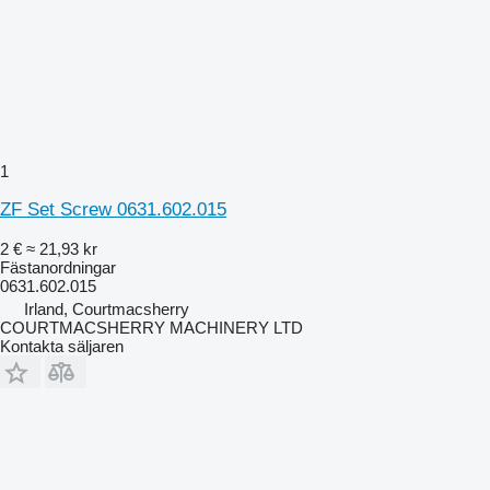
1
ZF Set Screw 0631.602.015
2 €
≈ 21,93 kr
Fästanordningar
0631.602.015
Irland, Courtmacsherry
COURTMACSHERRY MACHINERY LTD
Kontakta säljaren