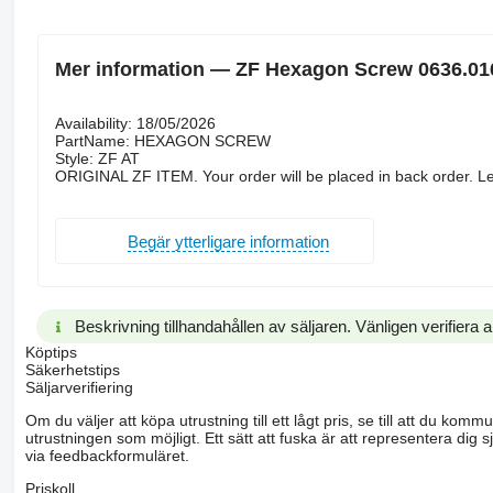
Mer information — ZF Hexagon Screw 0636.01
Availability: 18/05/2026
PartName: HEXAGON SCREW
Style: ZF AT
ORIGINAL ZF ITEM. Your order will be placed in back order. Le
Begär ytterligare information
Beskrivning tillhandahållen av säljaren. Vänligen verifiera al
Köptips
Säkerhetstips
Säljarverifiering
Om du väljer att köpa utrustning till ett lågt pris, se till att du k
utrustningen som möjligt. Ett sätt att fuska är att representera dig sj
via feedbackformuläret.
Priskoll