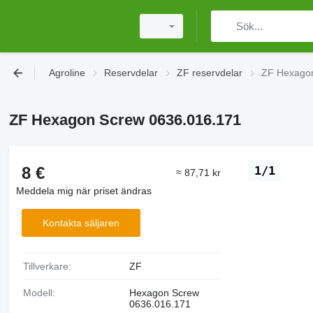
Agroline
Reservdelar
ZF reservdelar
ZF Hexagon
ZF Hexagon Screw 0636.016.171
8 €
1/1
≈ 87,71 kr
Meddela mig när priset ändras
Kontakta säljaren
Tillverkare:
ZF
Modell:
Hexagon Screw
0636.016.171