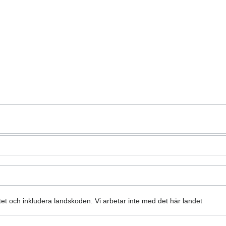
atet och inkludera landskoden.
Vi arbetar inte med det här landet