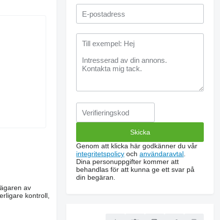
Genom att klicka här godkänner du vår
integritetspolicy
och
användaravtal
.
Dina personuppgifter kommer att
behandlas för att kunna ge ett svar på
din begäran.
m ägaren av
rligare kontroll,