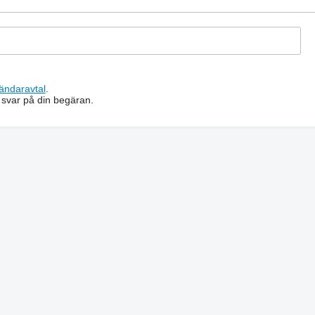
ändaravtal
.
 svar på din begäran.