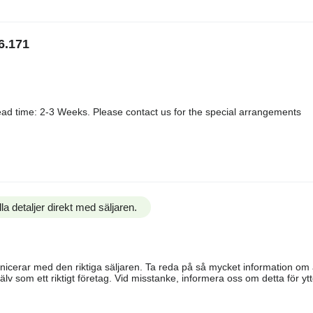
6.171
ad time: 2-3 Weeks. Please contact us for the special arrangements
la detaljer direkt med säljaren.
ommunicerar med den riktiga säljaren. Ta reda på så mycket information o
älv som ett riktigt företag. Vid misstanke, informera oss om detta för ytte