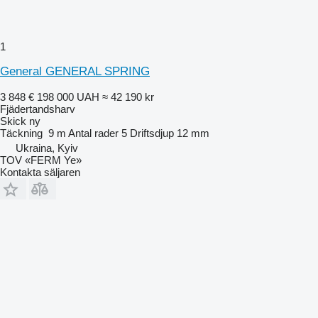
1
General GENERAL SPRING
3 848 €
198 000 UAH
≈ 42 190 kr
Fjädertandsharv
Skick
ny
Täckning
9 m
Antal rader
5
Driftsdjup
12 mm
Ukraina, Kyiv
TOV «FERM Ye»
Kontakta säljaren