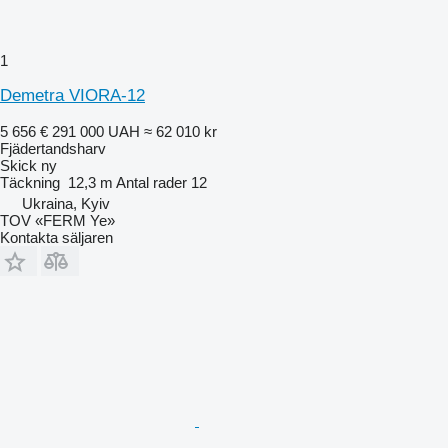
1
Demetra VIORA-12
5 656 €
291 000 UAH
≈ 62 010 kr
Fjädertandsharv
Skick
ny
Täckning
12,3 m
Antal rader
12
Ukraina, Kyiv
TOV «FERM Ye»
Kontakta säljaren