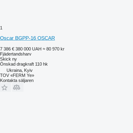
1
Oscar BGPP-16 OSCAR
7 386 €
380 000 UAH
≈ 80 970 kr
Fjädertandsharv
Skick
ny
Önskad dragkraft
110 hk
Ukraina, Kyiv
TOV «FERM Ye»
Kontakta säljaren