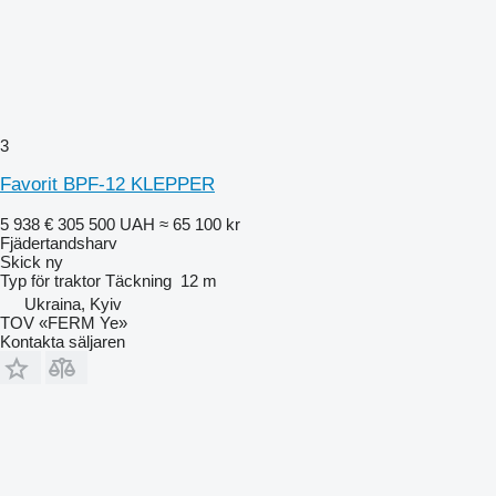
3
Favorit BPF-12 KLEPPER
5 938 €
305 500 UAH
≈ 65 100 kr
Fjädertandsharv
Skick
ny
Typ
för traktor
Täckning
12 m
Ukraina, Kyiv
TOV «FERM Ye»
Kontakta säljaren