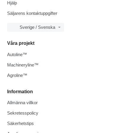
Hjälp
Säljarens kontaktuppgifter
Sverige / Svenska
Våra projekt
Autoline™
Machineryline™
Agroline™
Information
Allmänna villkor
Sekretesspolicy
Säkerhetstips