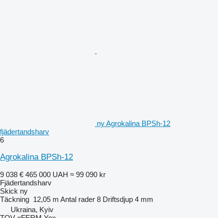
ny Agrokalina BPSh-12
fjädertandsharv
6
Agrokalina BPSh-12
9 038 €
465 000 UAH
≈ 99 090 kr
Fjädertandsharv
Skick
ny
Täckning
12,05 m
Antal rader
8
Driftsdjup
4 mm
Ukraina, Kyiv
TOV «FERM Ye»