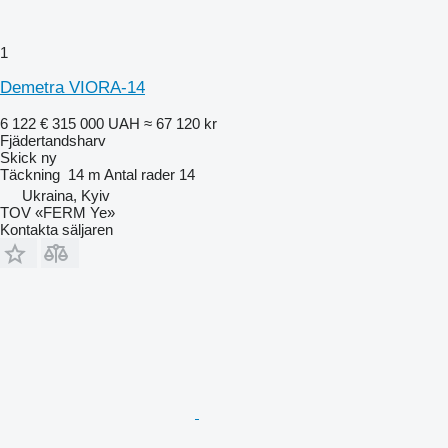
1
Demetra VIORA-14
6 122 €
315 000 UAH
≈ 67 120 kr
Fjädertandsharv
Skick
ny
Täckning
14 m
Antal rader
14
Ukraina, Kyiv
TOV «FERM Ye»
Kontakta säljaren