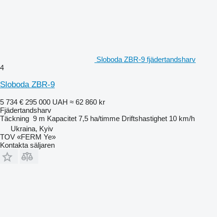
Sloboda ZBR-9 fjädertandsharv
4
Sloboda ZBR-9
5 734 €
295 000 UAH
≈ 62 860 kr
Fjädertandsharv
Täckning
9 m
Kapacitet
7,5 ha/timme
Driftshastighet
10 km/h
Ukraina, Kyiv
TOV «FERM Ye»
Kontakta säljaren