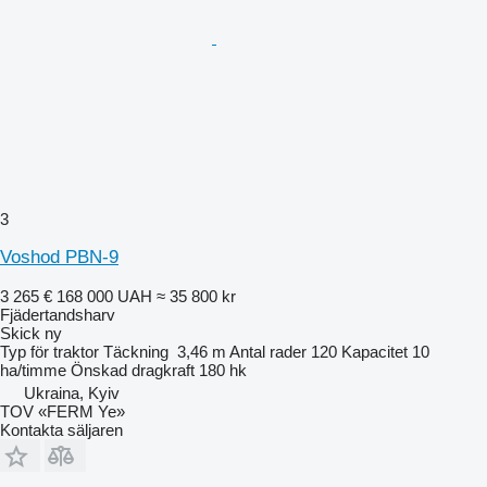
3
Voshod PBN-9
3 265 €
168 000 UAH
≈ 35 800 kr
Fjädertandsharv
Skick
ny
Typ
för traktor
Täckning
3,46 m
Antal rader
120
Kapacitet
10
ha/timme
Önskad dragkraft
180 hk
Ukraina, Kyiv
TOV «FERM Ye»
Kontakta säljaren