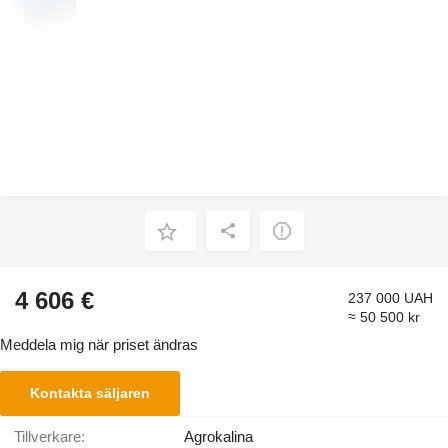
4 606 €
237 000 UAH
≈ 50 500 kr
Meddela mig när priset ändras
Kontakta säljaren
Tillverkare:
Agrokalina