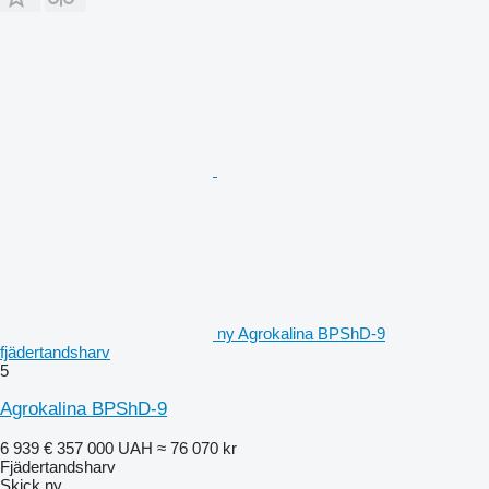
ny Agrokalina BPShD-9
fjädertandsharv
5
Agrokalina BPShD-9
6 939 €
357 000 UAH
≈ 76 070 kr
Fjädertandsharv
Skick
ny