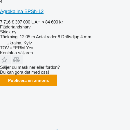
4
Agrokalina BPSh-12
7 716 €
397 000 UAH
≈ 84 600 kr
Fjädertandsharv
Skick
ny
Täckning
12,05 m
Antal rader
8
Driftsdjup
4 mm
Ukraina, Kyiv
TOV «FERM Ye»
Kontakta säljaren
Säljer du maskiner eller fordon?
Du kan göra det med oss!
Publicera en annons