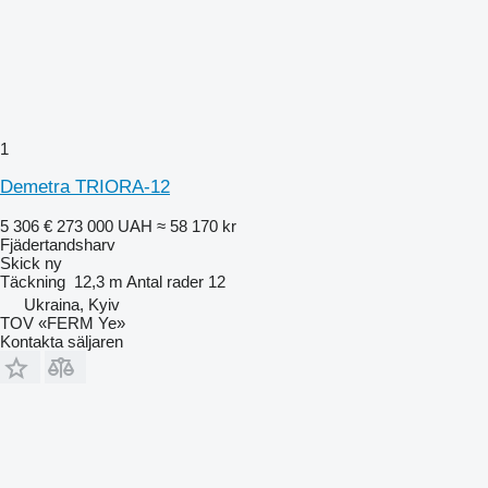
1
Demetra TRIORA-12
5 306 €
273 000 UAH
≈ 58 170 kr
Fjädertandsharv
Skick
ny
Täckning
12,3 m
Antal rader
12
Ukraina, Kyiv
TOV «FERM Ye»
Kontakta säljaren