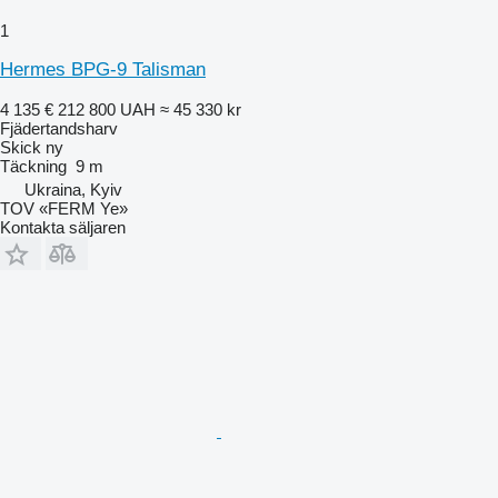
1
Hermes BPG-9 Talisman
4 135 €
212 800 UAH
≈ 45 330 kr
Fjädertandsharv
Skick
ny
Täckning
9 m
Ukraina, Kyiv
TOV «FERM Ye»
Kontakta säljaren