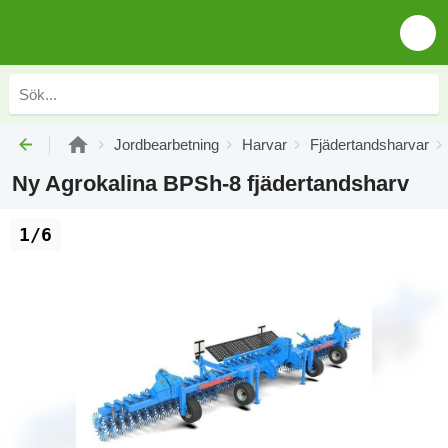
Jordbearbetning
Harvar
Fjädertandsharvar
Ny Agrokalina BPSh-8 fjädertandsharv
1/6