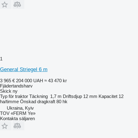
1
General Striegel 6 m
3 965 €
204 000 UAH
≈ 43 470 kr
Fjädertandsharv
Skick
ny
Typ
för traktor
Täckning
1,7 m
Driftsdjup
12 mm
Kapacitet
12
ha/timme
Önskad dragkraft
80 hk
Ukraina, Kyiv
TOV «FERM Ye»
Kontakta säljaren