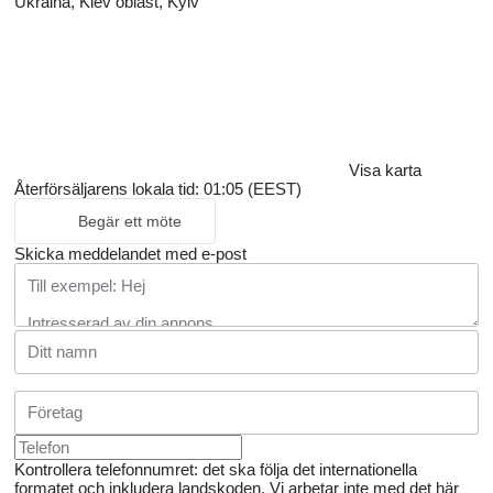
Ukraina, Kiev oblast, Kyiv
Visa karta
Återförsäljarens lokala tid: 01:05 (EEST)
Begär ett möte
Skicka meddelandet med e-post
Kontrollera telefonnumret: det ska följa det internationella
formatet och inkludera landskoden.
Vi arbetar inte med det här