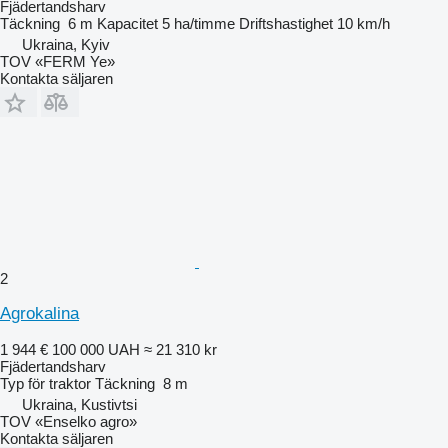
Fjädertandsharv
Täckning
6 m
Kapacitet
5 ha/timme
Driftshastighet
10 km/h
Ukraina, Kyiv
TOV «FERM Ye»
Kontakta säljaren
2
Agrokalina
1 944 €
100 000 UAH
≈ 21 310 kr
Fjädertandsharv
Typ
för traktor
Täckning
8 m
Ukraina, Kustivtsi
TOV «Enselko agro»
Kontakta säljaren