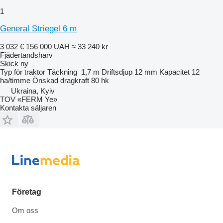
1
General Striegel 6 m
3 032 €
156 000 UAH
≈ 33 240 kr
Fjädertandsharv
Skick
ny
Typ
för traktor
Täckning
1,7 m
Driftsdjup
12 mm
Kapacitet
12
ha/timme
Önskad dragkraft
80 hk
Ukraina, Kyiv
TOV «FERM Ye»
Kontakta säljaren
Företag
Om oss