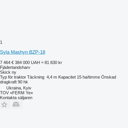
1
Syla Mashyn BZP-18
7 464 €
384 000 UAH
≈ 81 830 kr
Fjädertandsharv
Skick
ny
Typ
för traktor
Täckning
4,4 m
Kapacitet
15 ha/timme
Önskad
dragkraft
90 hk
Ukraina, Kyiv
TOV «FERM Ye»
Kontakta säljaren