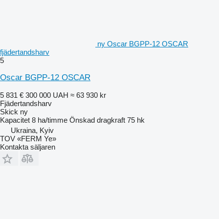
ny Oscar BGPP-12 OSCAR
fjädertandsharv
5
Oscar BGPP-12 OSCAR
5 831 €
300 000 UAH
≈ 63 930 kr
Fjädertandsharv
Skick
ny
Kapacitet
8 ha/timme
Önskad dragkraft
75 hk
Ukraina, Kyiv
TOV «FERM Ye»
Kontakta säljaren