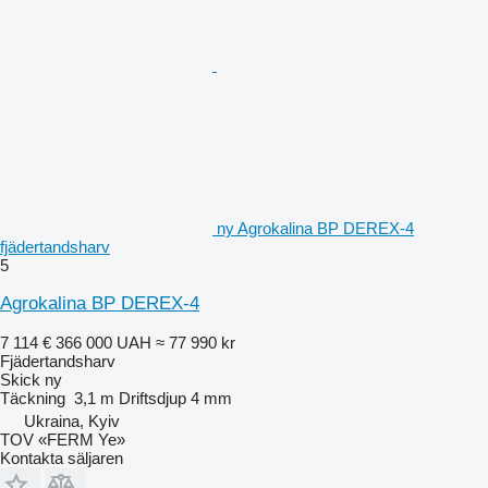
ny Agrokalina BP DEREX-4
fjädertandsharv
5
Agrokalina BP DEREX-4
7 114 €
366 000 UAH
≈ 77 990 kr
Fjädertandsharv
Skick
ny
Täckning
3,1 m
Driftsdjup
4 mm
Ukraina, Kyiv
TOV «FERM Ye»
Kontakta säljaren