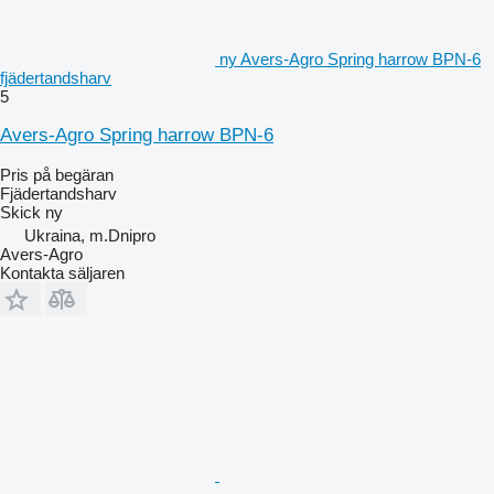
ny Avers-Agro Spring harrow BPN-6
fjädertandsharv
5
Avers-Agro Spring harrow BPN-6
Pris på begäran
Fjädertandsharv
Skick
ny
Ukraina, m.Dnipro
Avers-Agro
Kontakta säljaren