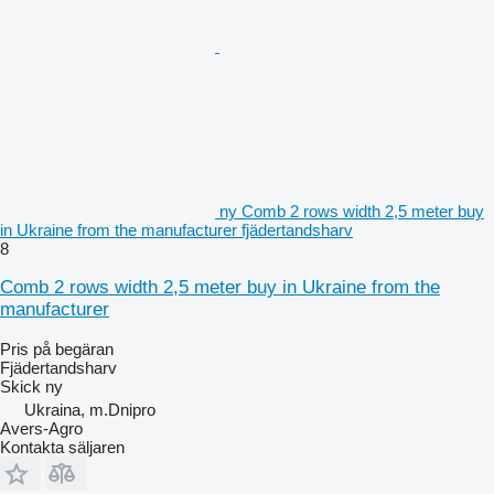
ny Comb 2 rows width 2,5 meter buy
in Ukraine from the manufacturer fjädertandsharv
8
Comb 2 rows width 2,5 meter buy in Ukraine from the
manufacturer
Pris på begäran
Fjädertandsharv
Skick
ny
Ukraina, m.Dnipro
Avers-Agro
Kontakta säljaren