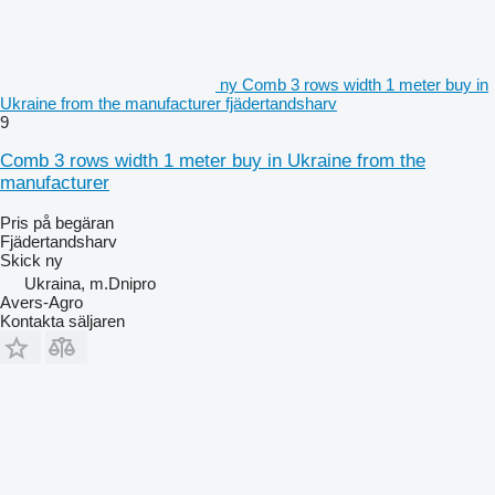
ny Comb 3 rows width 1 meter buy in
Ukraine from the manufacturer fjädertandsharv
9
Comb 3 rows width 1 meter buy in Ukraine from the
manufacturer
Pris på begäran
Fjädertandsharv
Skick
ny
Ukraina, m.Dnipro
Avers-Agro
Kontakta säljaren