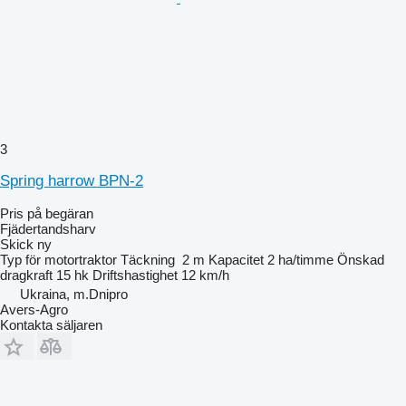
3
Spring harrow BPN-2
Pris på begäran
Fjädertandsharv
Skick
ny
Typ
för motortraktor
Täckning
2 m
Kapacitet
2 ha/timme
Önskad
dragkraft
15 hk
Driftshastighet
12 km/h
Ukraina, m.Dnipro
Avers-Agro
Kontakta säljaren