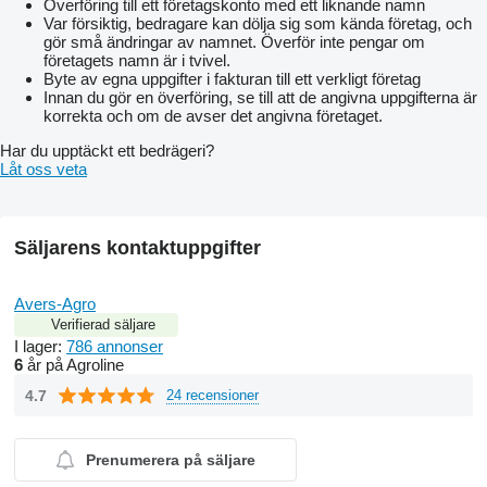
Överföring till ett företagskonto med ett liknande namn
Var försiktig, bedragare kan dölja sig som kända företag, och
gör små ändringar av namnet. Överför inte pengar om
företagets namn är i tvivel.
Byte av egna uppgifter i fakturan till ett verkligt företag
Innan du gör en överföring, se till att de angivna uppgifterna är
korrekta och om de avser det angivna företaget.
Har du upptäckt ett bedrägeri?
Låt oss veta
Säljarens kontaktuppgifter
Avers-Agro
Verifierad säljare
I lager:
786 annonser
6
år på Agroline
4.7
24 recensioner
Prenumerera på säljare