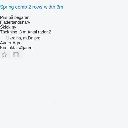
Spring comb 2 rows width 3m
Pris på begäran
Fjädertandsharv
Skick
ny
Täckning
3 m
Antal rader
2
Ukraina, m.Dnipro
Avers-Agro
Kontakta säljaren