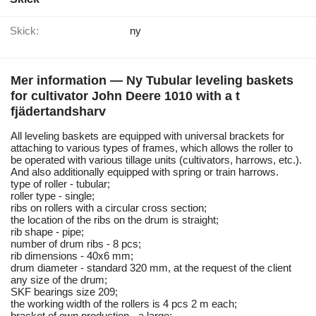
Skick:
ny
Mer information — Ny Tubular leveling baskets
for cultivator John Deere 1010 with a t
fjädertandsharv
All leveling baskets are equipped with universal brackets for
attaching to various types of frames, which allows the roller to
be operated with various tillage units (cultivators, harrows, etc.).
And also additionally equipped with spring or train harrows.
type of roller - tubular;
roller type - single;
ribs on rollers with a circular cross section;
the location of the ribs on the drum is straight;
rib shape - pipe;
number of drum ribs - 8 pcs;
rib dimensions - 40x6 mm;
drum diameter - standard 320 mm, at the request of the client
any size of the drum;
SKF bearings size 209;
the working width of the rollers is 4 pcs 2 m each;
bracket of own production - a large;