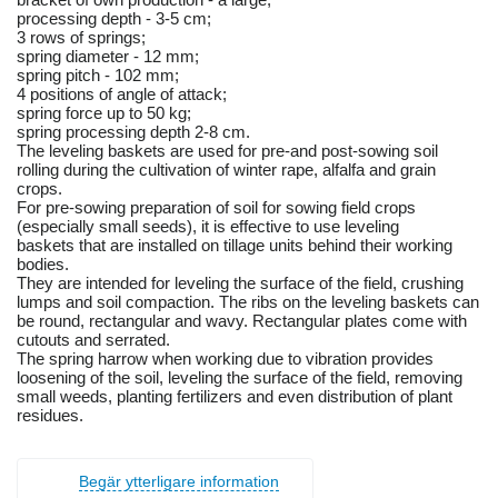
processing depth - 3-5 cm;
3 rows of springs;
spring diameter - 12 mm;
spring pitch - 102 mm;
4 positions of angle of attack;
spring force up to 50 kg;
spring processing depth 2-8 cm.
The leveling baskets are used for pre-and post-sowing soil
rolling during the cultivation of winter rape, alfalfa and grain
crops.
For pre-sowing preparation of soil for sowing field crops
(especially small seeds), it is effective to use leveling
baskets that are installed on tillage units behind their working
bodies.
They are intended for leveling the surface of the field, crushing
lumps and soil compaction. The ribs on the leveling baskets can
be round, rectangular and wavy. Rectangular plates come with
cutouts and serrated.
The spring harrow when working due to vibration provides
loosening of the soil, leveling the surface of the field, removing
small weeds, planting fertilizers and even distribution of plant
residues.
Begär ytterligare information