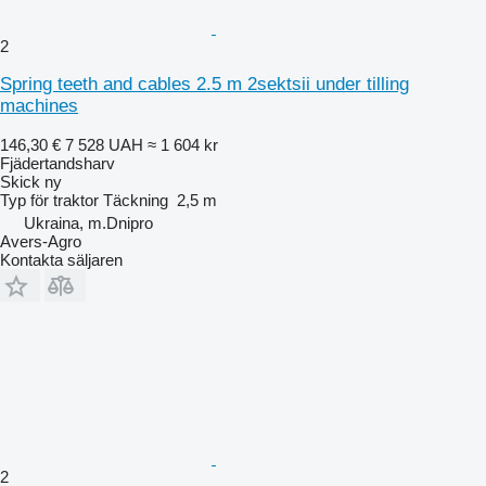
2
Spring teeth and cables 2.5 m 2sektsii under tilling
machines
146,30 €
7 528 UAH
≈ 1 604 kr
Fjädertandsharv
Skick
ny
Typ
för traktor
Täckning
2,5 m
Ukraina, m.Dnipro
Avers-Agro
Kontakta säljaren
2