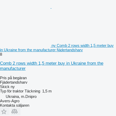
ny Comb 2 rows width 1,5 meter buy
in Ukraine from the manufacturer fjädertandsharv
8
Comb 2 rows width 1,5 meter buy in Ukraine from the
manufacturer
Pris på begäran
Fjädertandsharv
Skick
ny
Typ
för traktor
Täckning
1,5 m
Ukraina, m.Dnipro
Avers-Agro
Kontakta säljaren