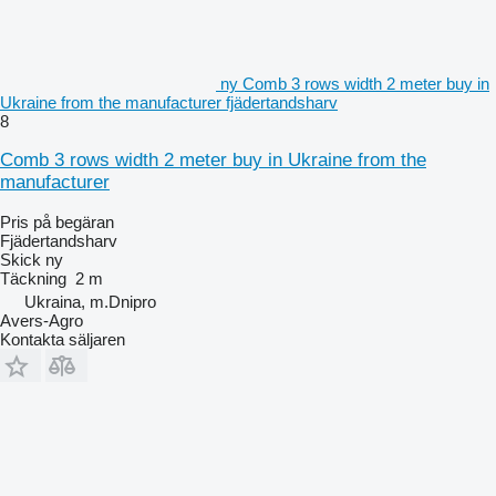
ny Comb 3 rows width 2 meter buy in
Ukraine from the manufacturer fjädertandsharv
8
Comb 3 rows width 2 meter buy in Ukraine from the
manufacturer
Pris på begäran
Fjädertandsharv
Skick
ny
Täckning
2 m
Ukraina, m.Dnipro
Avers-Agro
Kontakta säljaren