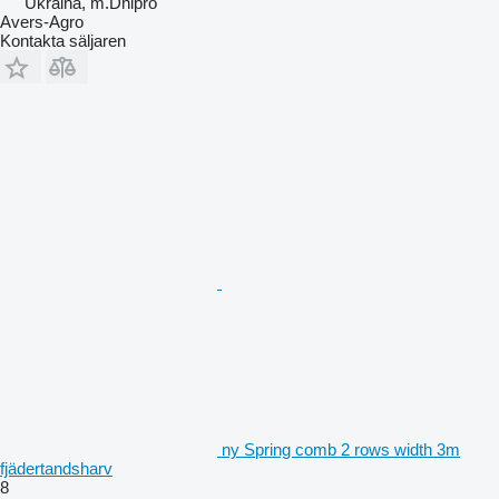
Ukraina, m.Dnipro
Avers-Agro
Kontakta säljaren
ny Spring comb 2 rows width 3m
fjädertandsharv
8