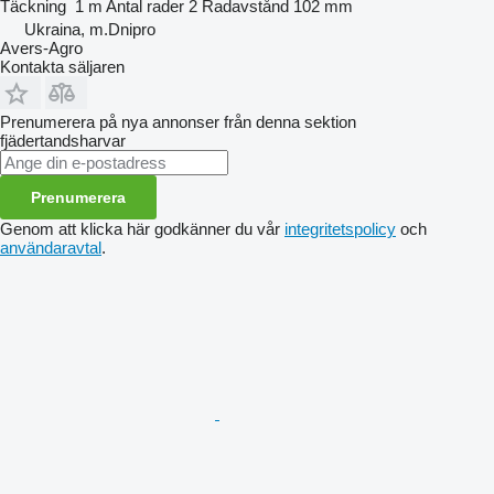
Täckning
1 m
Antal rader
2
Radavstånd
102 mm
Ukraina, m.Dnipro
Avers-Agro
Kontakta säljaren
Prenumerera på nya annonser från denna sektion
fjädertandsharvar
Prenumerera
Genom att klicka här godkänner du vår
integritetspolicy
och
användaravtal
.