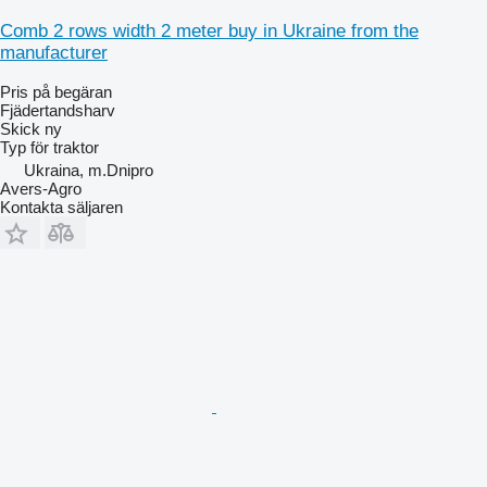
Comb 2 rows width 2 meter buy in Ukraine from the
manufacturer
Pris på begäran
Fjädertandsharv
Skick
ny
Typ
för traktor
Ukraina, m.Dnipro
Avers-Agro
Kontakta säljaren