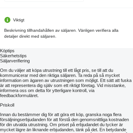
Viktigt
Beskrivning tillhandahållen av säljaren. Vänligen verifiera alla
detaljer direkt med säljaren.
Köptips
Säkerhetstips
Säljarverifiering
Om du väljer att köpa utrustning till ett lågt pris, se till att du
kommunicerar med den riktiga säljaren. Ta reda på så mycket
information om ägaren av utrustningen som möjligt. Ett sätt att fuska
är att representera dig själv som ett riktigt företag. Vid misstanke,
informera oss om detta för ytterligare kontroll, via
feedbackformuläret.
Priskoll
Innan du bestämmer dig för att göra ett köp, granska noga flera
försäljningserbjudanden för att förstå den genomsnittliga kostnaden
för din utvalda utrustning. Om priset på erbjudandet du tycker är
mycket lägre än liknande erbjudanden, tänk på det. En betydande