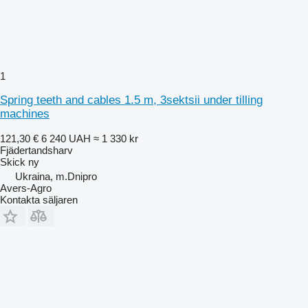
1
Spring teeth and cables 1.5 m, 3sektsii under tilling
machines
121,30 €
6 240 UAH
≈ 1 330 kr
Fjädertandsharv
Skick
ny
Ukraina, m.Dnipro
Avers-Agro
Kontakta säljaren