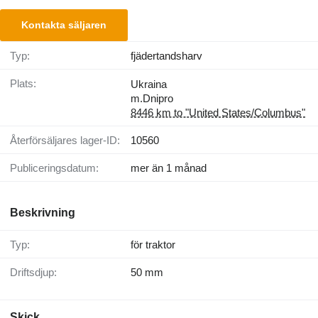
Kontakta säljaren
Typ:
fjädertandsharv
Plats:
Ukraina
m.Dnipro
8446 km to "United States/Columbus"
Återförsäljares lager-ID:
10560
Publiceringsdatum:
mer än 1 månad
Beskrivning
Typ:
för traktor
Driftsdjup:
50 mm
Skick