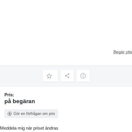
Begär ytte
Pris:
på begäran
Gör en förfrågan om pris
Meddela mig när priset ändras