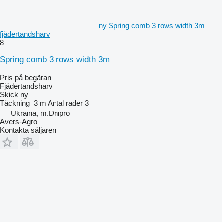
ny Spring comb 3 rows width 3m
fjädertandsharv
8
Spring comb 3 rows width 3m
Pris på begäran
Fjädertandsharv
Skick
ny
Täckning
3 m
Antal rader
3
Ukraina, m.Dnipro
Avers-Agro
Kontakta säljaren