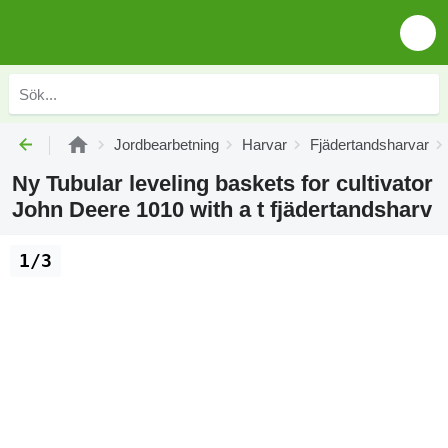
Jordbearbetning
Harvar
Fjädertandsharvar
Ny Tubular leveling baskets for cultivator
John Deere 1010 with a t fjädertandsharv
1/3