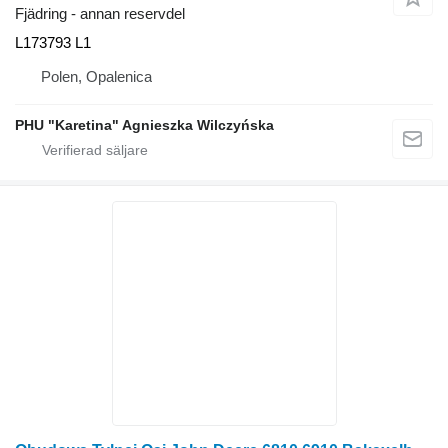
Fjädring - annan reservdel
L173793 L1
Polen, Opalenica
PHU "Karetina" Agnieszka Wilczyńska