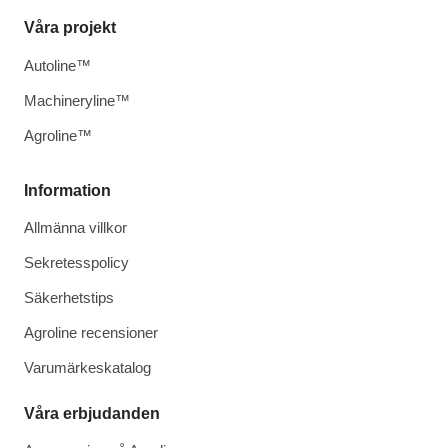
Våra projekt
Autoline™
Machineryline™
Agroline™
Information
Allmänna villkor
Sekretesspolicy
Säkerhetstips
Agroline recensioner
Varumärkeskatalog
Våra erbjudanden