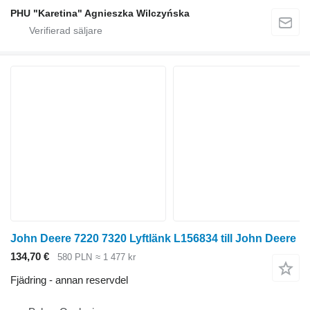
PHU "Karetina" Agnieszka Wilczyńska
John Deere 7220 7320 Lyftlänk L156834 till John Deere
134,70 €
580 PLN
≈ 1 477 kr
Fjädring - annan reservdel