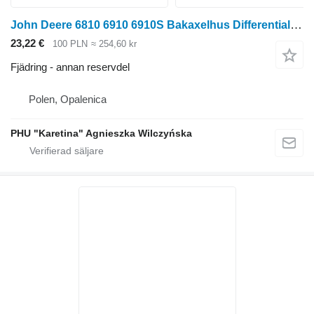
John Deere 6810 6910 6910S Bakaxelhus Differential RE62120 till John Deere
23,22 €
100 PLN
≈ 254,60 kr
Fjädring - annan reservdel
Polen, Opalenica
PHU "Karetina" Agnieszka Wilczyńska