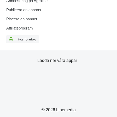
Annonsering på Agroline
Publicera en annons
Placera en banner
Affiliateprogram
För företag
Ladda ner våra appar
© 2026 Linemedia