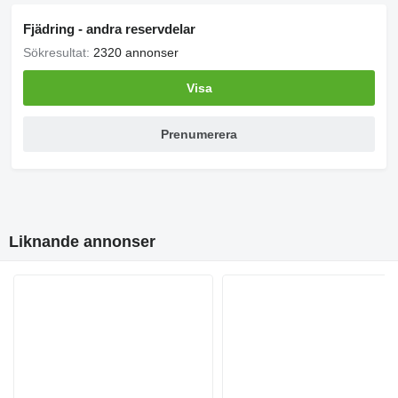
Fjädring - andra reservdelar
Sökresultat:
2320 annonser
Visa
Prenumerera
Liknande annonser