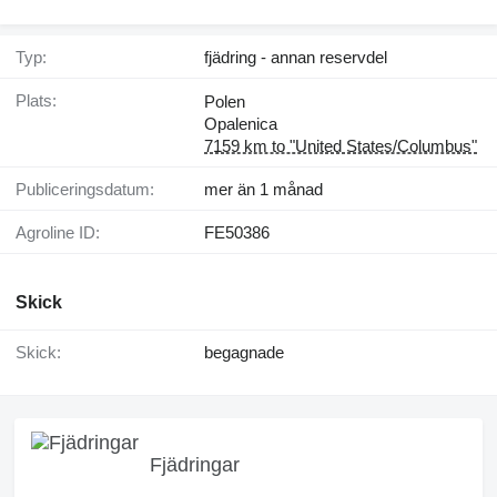
Typ:
fjädring - annan reservdel
Plats:
Polen
Opalenica
7159 km to "United States/Columbus"
Publiceringsdatum:
mer än 1 månad
Agroline ID:
FE50386
Skick
Skick:
begagnade
Fjädringar