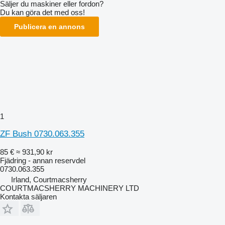
Säljer du maskiner eller fordon?
Du kan göra det med oss!
Publicera en annons
1
ZF Bush 0730.063.355
85 €
≈ 931,90 kr
Fjädring - annan reservdel
0730.063.355
Irland, Courtmacsherry
COURTMACSHERRY MACHINERY LTD
Kontakta säljaren