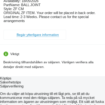
Availability: 18/05/2026
PartName: BALL JOINT
Style: ZF CM
ORIGINAL ZF ITEM. Your order will be placed in back order.
Lead time: 2-3 Weeks. Please contact us for the special
arrangements
Begär ytterligare information
Viktigt
Beskrivning tillhandahållen av säljaren. Vänligen verifiera alla
detaljer direkt med säljaren.
Köptips
Säkerhetstips
Säljarverifiering
Om du väljer att köpa utrustning till ett lågt pris, se till att du
kommunicerar med den riktiga säljaren. Ta reda på så mycket
information om ägaren av utrustningen som möjligt. Ett sätt att fuska