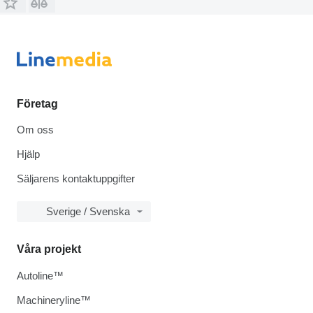
Företag
Om oss
Hjälp
Säljarens kontaktuppgifter
Sverige / Svenska
Våra projekt
Autoline™
Machineryline™