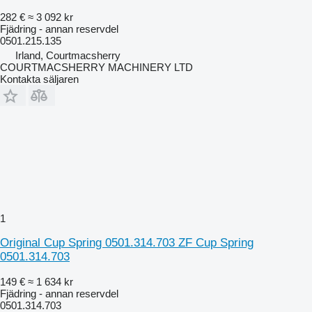
282 €
≈ 3 092 kr
Fjädring - annan reservdel
0501.215.135
Irland, Courtmacsherry
COURTMACSHERRY MACHINERY LTD
Kontakta säljaren
1
Original Cup Spring 0501.314.703 ZF Cup Spring
0501.314.703
149 €
≈ 1 634 kr
Fjädring - annan reservdel
0501.314.703