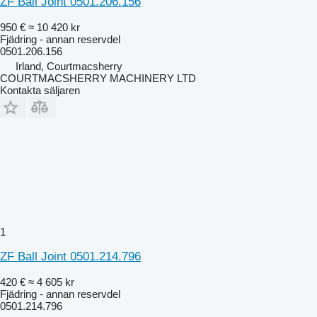
ZF Ball Joint 0501.206.156
950 €
≈ 10 420 kr
Fjädring - annan reservdel
0501.206.156
Irland, Courtmacsherry
COURTMACSHERRY MACHINERY LTD
Kontakta säljaren
1
ZF Ball Joint 0501.214.796
420 €
≈ 4 605 kr
Fjädring - annan reservdel
0501.214.796