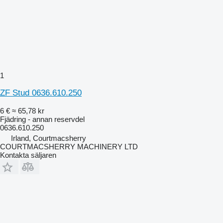
1
ZF Stud 0636.610.250
6 €
≈ 65,78 kr
Fjädring - annan reservdel
0636.610.250
Irland, Courtmacsherry
COURTMACSHERRY MACHINERY LTD
Kontakta säljaren