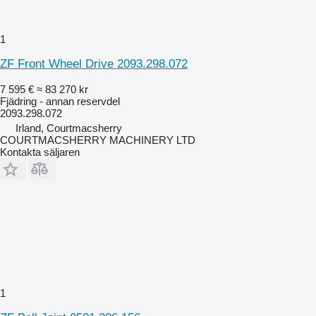
1
ZF Front Wheel Drive 2093.298.072
7 595 €
≈ 83 270 kr
Fjädring - annan reservdel
2093.298.072
Irland, Courtmacsherry
COURTMACSHERRY MACHINERY LTD
Kontakta säljaren
1