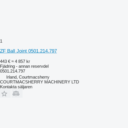
1
ZF Ball Joint 0501.214.797
443 €
≈ 4 857 kr
Fjädring - annan reservdel
0501.214.797
Irland, Courtmacsherry
COURTMACSHERRY MACHINERY LTD
Kontakta säljaren