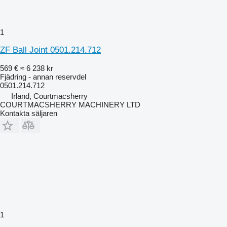
1
ZF Ball Joint 0501.214.712
569 €
≈ 6 238 kr
Fjädring - annan reservdel
0501.214.712
Irland, Courtmacsherry
COURTMACSHERRY MACHINERY LTD
Kontakta säljaren
1