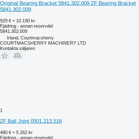
Original Bearing Bracket 5841.302.009 ZF Bearing Bracket
5841.302.009
929 €
≈ 10 190 kr
Fjädring - annan reservdel
5841.302.009
Irland, Courtmacsherry
COURTMACSHERRY MACHINERY LTD
Kontakta säljaren
1
ZF Ball Joint 0501.213.516
480 €
≈ 5 262 kr
Fjädring - annan reservdel