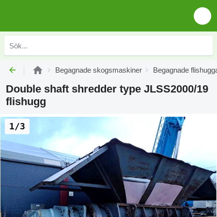
Begagnade skogsmaskiner
Begagnade flishugg
Double shaft shredder type JLSS2000/19
flishugg
1/3