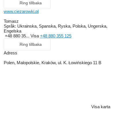
Ring tillbaka
www.ciezarowki.pl
Tomasz
Språk:
Ukrainska, Spanska, Ryska, Polska, Ungerska,
Engelska
+48 880 35...
Visa
+48 880 355 125
Ring tillbaka
Adress
Polen, Malopolskie, Kraków, ul. K. Łowińskiego 11 B
Visa karta