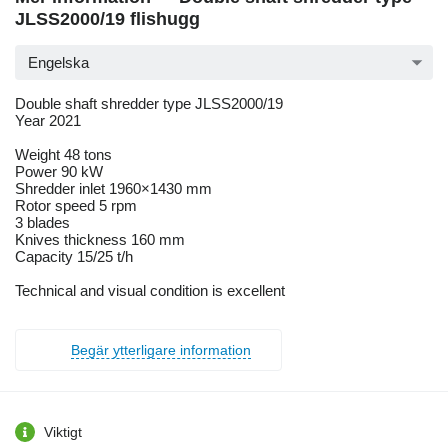
JLSS2000/19 flishugg
Engelska
Double shaft shredder type JLSS2000/19
Year 2021
Weight 48 tons
Power 90 kW
Shredder inlet 1960×1430 mm
Rotor speed 5 rpm
3 blades
Knives thickness 160 mm
Capacity 15/25 t/h
Technical and visual condition is excellent
Begär ytterligare information
Viktigt