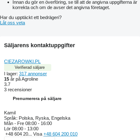
Innan du gör en överföring, se till att de angivna uppgifterna är
korrekta och om de avser det angivna företaget.
Har du upptäckt ett bedrägeri?
Låt oss veta
Säljarens kontaktuppgifter
CIEZAROWKI.PL
Verifierad säljare
I lager:
317 annonser
15
år på Agroline
3.7
3 recensioner
Prenumerera på säljare
Kamil
Språk:
Polska, Ryska, Engelska
Mån - Fre
08:00 - 16:00
Lör
08:00 - 13:00
+48 604 20...
Visa
+48 604 200 010