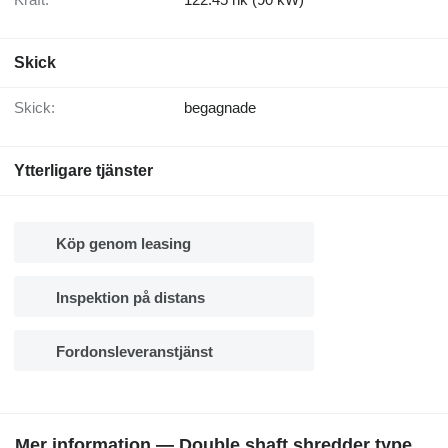
Skick
Skick:
begagnade
Ytterligare tjänster
Köp genom leasing
Inspektion på distans
Fordonsleveranstjänst
Mer information — Double shaft shredder type