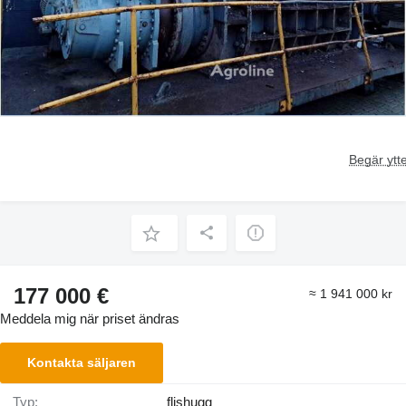
Begär ytte
177 000 €
≈ 1 941 000 kr
Meddela mig när priset ändras
Kontakta säljaren
Typ:
flishugg