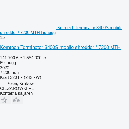
Komtech Terminator 3400S mobile
shredder / 7200 MTH flishugg
15
Komtech Terminator 3400S mobile shredder / 7200 MTH
141 700 €
≈ 1 554 000 kr
Flishugg
2020
7 200 m/h
Kraft
329 hk (242 kW)
Polen, Krakow
CIEZAROWKI.PL
Kontakta säljaren