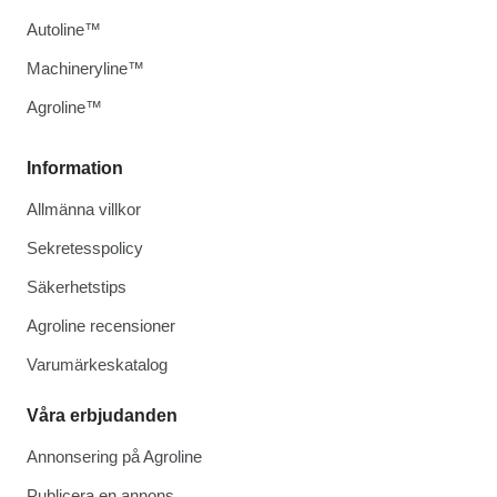
Autoline™
Machineryline™
Agroline™
Information
Allmänna villkor
Sekretesspolicy
Säkerhetstips
Agroline recensioner
Varumärkeskatalog
Våra erbjudanden
Annonsering på Agroline
Publicera en annons