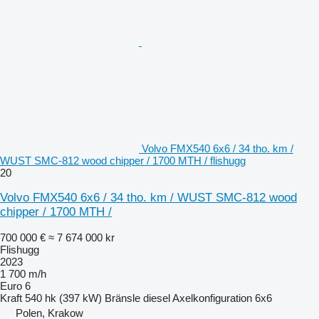
Volvo FMX540 6x6 / 34 tho. km /
WUST SMC-812 wood chipper / 1700 MTH / flishugg
20
Volvo FMX540 6x6 / 34 tho. km / WUST SMC-812 wood
chipper / 1700 MTH /
700 000 €
≈ 7 674 000 kr
Flishugg
2023
1 700 m/h
Euro 6
Kraft
540 hk (397 kW)
Bränsle
diesel
Axelkonfiguration
6x6
Polen, Krakow