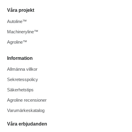
Våra projekt
Autoline™
Machineryline™
Agroline™
Information
Allmänna villkor
Sekretesspolicy
Säkerhetstips
Agroline recensioner
Varumärkeskatalog
Våra erbjudanden