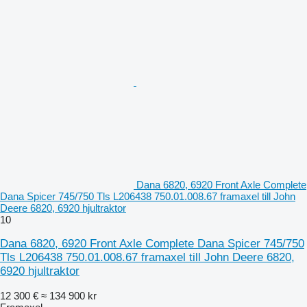
Dana 6820, 6920 Front Axle Complete
Dana Spicer 745/750 Tls L206438 750.01.008.67 framaxel till John
Deere 6820, 6920 hjultraktor
10
Dana 6820, 6920 Front Axle Complete Dana Spicer 745/750
Tls L206438 750.01.008.67 framaxel till John Deere 6820,
6920 hjultraktor
12 300 €
≈ 134 900 kr