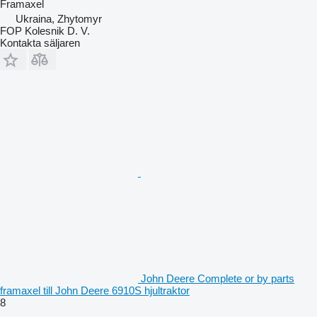
Framaxel
Ukraina, Zhytomyr
FOP Kolesnik D. V.
Kontakta säljaren
John Deere Complete or by parts
framaxel till John Deere 6910S hjultraktor
8