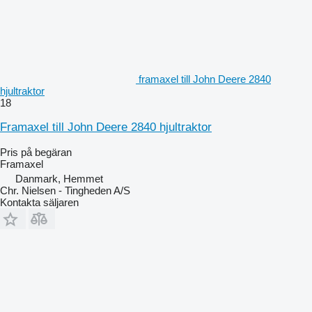
framaxel till John Deere 2840
hjultraktor
18
Framaxel till John Deere 2840 hjultraktor
Pris på begäran
Framaxel
Danmark, Hemmet
Chr. Nielsen - Tingheden A/S
Kontakta säljaren