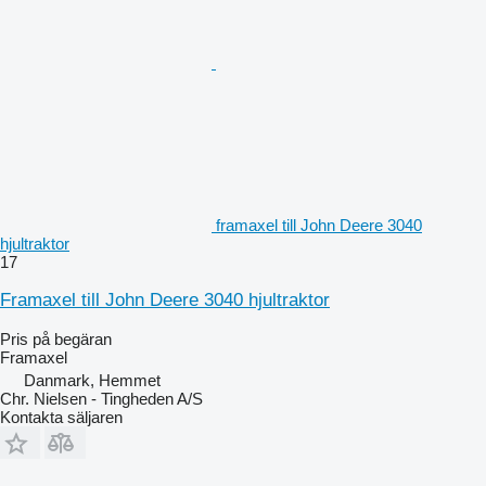
framaxel till John Deere 3040
hjultraktor
17
Framaxel till John Deere 3040 hjultraktor
Pris på begäran
Framaxel
Danmark, Hemmet
Chr. Nielsen - Tingheden A/S
Kontakta säljaren