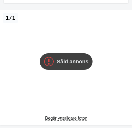
1/1
Såld annons
Begär ytterligare foton