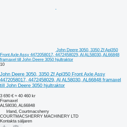
John Deere 3050, 3350 Zf Apl350
Front Axle Assy 4472058017, 4472458029, Al AL58030, AL66848
framaxel till John Deere 3050 hjultraktor
10
John Deere 3050, 3350 Zf Apl350 Front Axle Assy
4472058017, 4472458029, Al AL58030, AL66848 framaxel
till John Deere 3050 hjultraktor
3 690 €
≈ 40 460 kr
Framaxel
AL58030, AL66848
Irland, Courtmacsherry
COURTMACSHERRY MACHINERY LTD
Kontakta säljaren