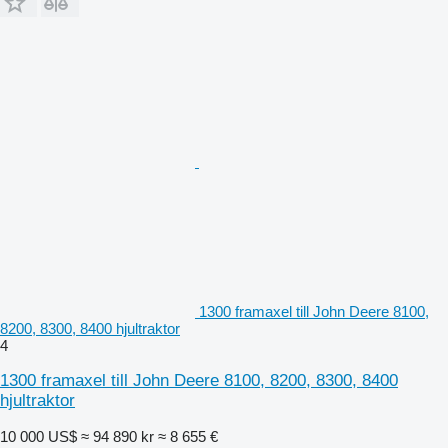
1300 framaxel till John Deere 8100,
8200, 8300, 8400 hjultraktor
4
1300 framaxel till John Deere 8100, 8200, 8300, 8400
hjultraktor
10 000 US$
≈ 94 890 kr
≈ 8 655 €