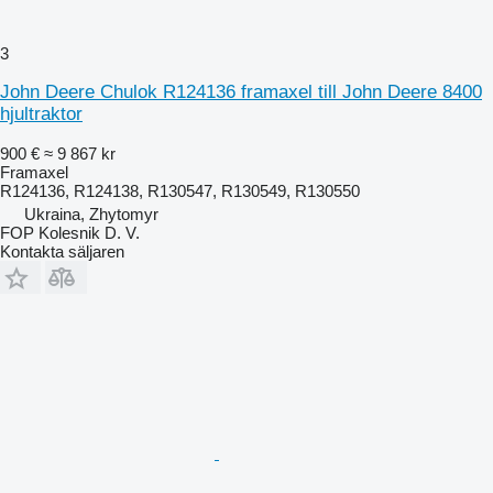
3
John Deere Chulok R124136 framaxel till John Deere 8400
hjultraktor
900 €
≈ 9 867 kr
Framaxel
R124136, R124138, R130547, R130549, R130550
Ukraina, Zhytomyr
FOP Kolesnik D. V.
Kontakta säljaren