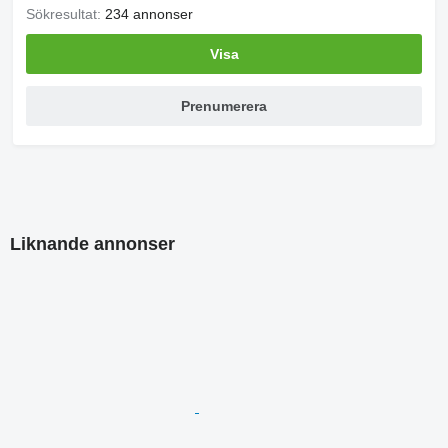
Sökresultat:
234 annonser
Visa
Prenumerera
Liknande annonser