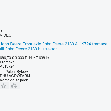
3
VIDEO
John Deere Front axle John Deere 2130 AL19724 framaxel
till John Deere 2130 hjultraktor
696,70 €
3 000 PLN
≈ 7 638 kr
Framaxel
AL19724
Polen, Byków
PHU AGROFARM
Kontakta säljaren