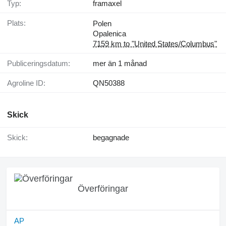
Typ:
framaxel
Plats:
Polen
Opalenica
7159 km to "United States/Columbus"
Publiceringsdatum:
mer än 1 månad
Agroline ID:
QN50388
Skick
Skick:
begagnade
Överföringar
AP