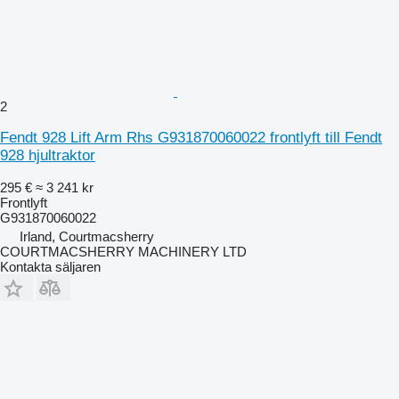
2
Fendt 928 Lift Arm Rhs G931870060022 frontlyft till Fendt
928 hjultraktor
295 €
≈ 3 241 kr
Frontlyft
G931870060022
Irland, Courtmacsherry
COURTMACSHERRY MACHINERY LTD
Kontakta säljaren