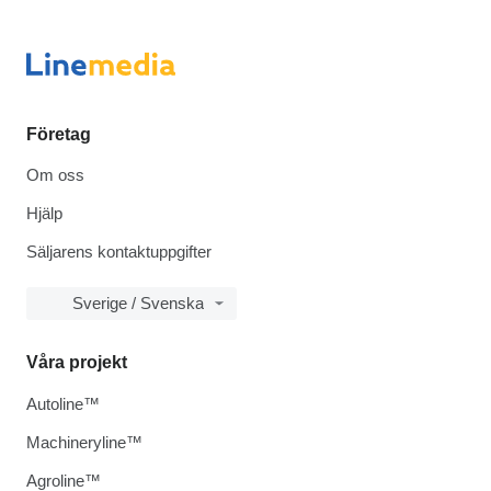
Företag
Om oss
Hjälp
Säljarens kontaktuppgifter
Sverige / Svenska
Våra projekt
Autoline™
Machineryline™
Agroline™