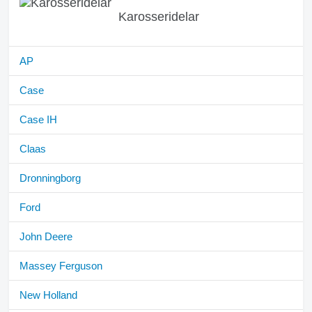
Karosseridelar
AP
Case
Case IH
Claas
Dronningborg
Ford
John Deere
Massey Ferguson
New Holland