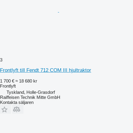
3
Frontlyft till Fendt 712 COM III hjultraktor
1 700 €
≈ 18 680 kr
Frontlyft
Tyskland, Holle-Grasdorf
Raiffeisen Technik Mitte GmbH
Kontakta säljaren