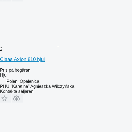
2
Claas Axion 810 hjul
Pris på begäran
Hjul
Polen, Opalenica
PHU "Karetina" Agnieszka Wilczyńska
Kontakta säljaren