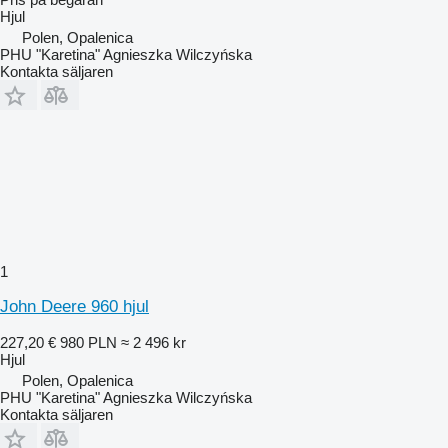
Hjul
Polen, Opalenica
PHU "Karetina" Agnieszka Wilczyńska
Kontakta säljaren
1
John Deere 960 hjul
227,20 €
980 PLN
≈ 2 496 kr
Hjul
Polen, Opalenica
PHU "Karetina" Agnieszka Wilczyńska
Kontakta säljaren