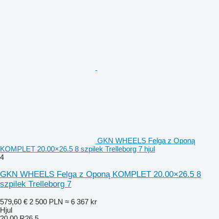
GKN WHEELS Felga z Oponą
KOMPLET 20.00×26.5 8 szpilek Trelleborg 7 hjul
4
GKN WHEELS Felga z Oponą KOMPLET 20.00×26.5 8
szpilek Trelleborg 7
579,60 €
2 500 PLN
≈ 6 367 kr
Hjul
20.00 R26.5