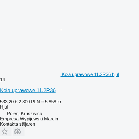
Koła uprawowe 11.2R36 hjul
14
Koła uprawowe 11.2R36
533,20 €
2 300 PLN
≈ 5 858 kr
Hjul
Polen, Kruszwica
Empresa Wypijewski Marcin
Kontakta säljaren