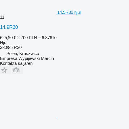
14.9R30 hjul
11
14.9R30
625,90 €
2 700 PLN
≈ 6 876 kr
Hjul
380/85 R30
Polen, Kruszwica
Empresa Wypijewski Marcin
Kontakta säljaren