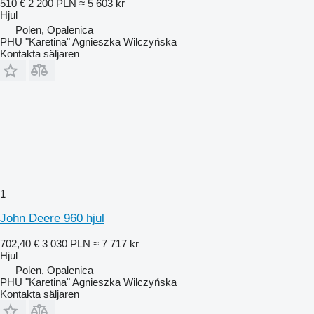
510 €
2 200 PLN
≈ 5 603 kr
Hjul
Polen, Opalenica
PHU "Karetina" Agnieszka Wilczyńska
Kontakta säljaren
1
John Deere 960 hjul
702,40 €
3 030 PLN
≈ 7 717 kr
Hjul
Polen, Opalenica
PHU "Karetina" Agnieszka Wilczyńska
Kontakta säljaren