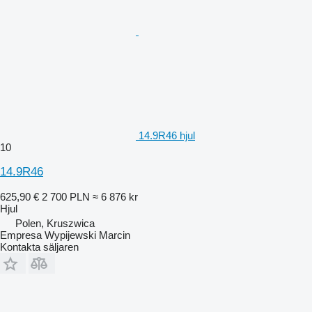
14.9R46 hjul
10
14.9R46
625,90 €
2 700 PLN
≈ 6 876 kr
Hjul
Polen, Kruszwica
Empresa Wypijewski Marcin
Kontakta säljaren