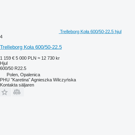
Trelleborg Koła 600/50-22.5 hjul
4
Trelleborg Koła 600/50-22.5
1 159 €
5 000 PLN
≈ 12 730 kr
Hjul
600/50 R22.5
Polen, Opalenica
PHU "Karetina" Agnieszka Wilczyńska
Kontakta säljaren