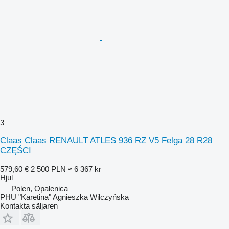
3
Claas Claas RENAULT ATLES 936 RZ V5 Felga 28 R28
CZĘŚCI
579,60 €
2 500 PLN
≈ 6 367 kr
Hjul
Polen, Opalenica
PHU "Karetina" Agnieszka Wilczyńska
Kontakta säljaren