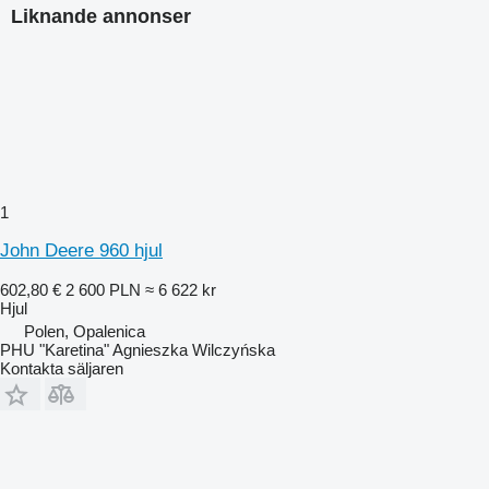
Liknande annonser
1
John Deere 960 hjul
602,80 €
2 600 PLN
≈ 6 622 kr
Hjul
Polen, Opalenica
PHU "Karetina" Agnieszka Wilczyńska
Kontakta säljaren