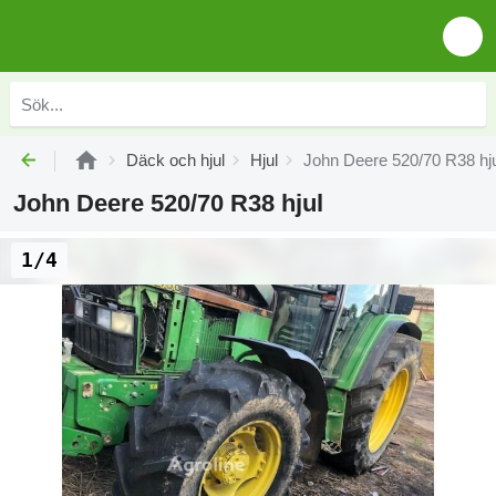
Däck och hjul
Hjul
John Deere 520/70 R38 hj
John Deere 520/70 R38 hjul
1/4