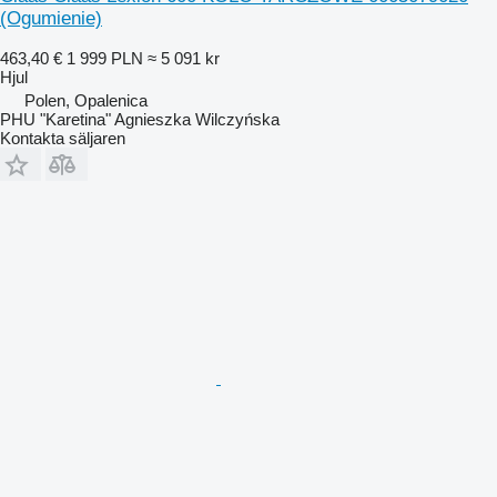
(Ogumienie)
463,40 €
1 999 PLN
≈ 5 091 kr
Hjul
Polen, Opalenica
PHU "Karetina" Agnieszka Wilczyńska
Kontakta säljaren