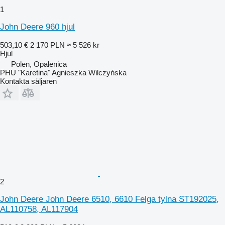
1
John Deere 960 hjul
503,10 €
2 170 PLN
≈ 5 526 kr
Hjul
Polen, Opalenica
PHU "Karetina" Agnieszka Wilczyńska
Kontakta säljaren
2
John Deere John Deere 6510, 6610 Felga tylna ST192025,
AL110758, AL117904