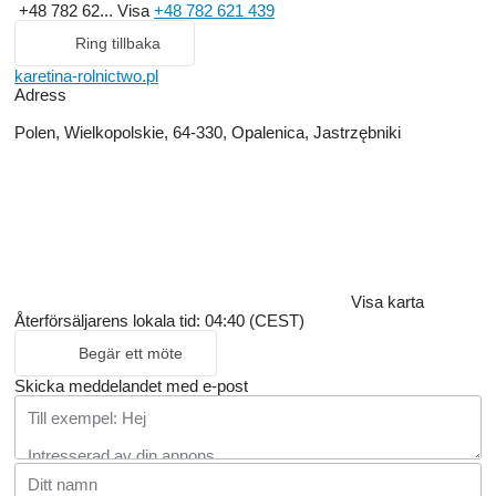
+48 782 62...
Visa
+48 782 621 439
Ring tillbaka
karetina-rolnictwo.pl
Adress
Polen, Wielkopolskie, 64-330, Opalenica, Jastrzębniki
Visa karta
Återförsäljarens lokala tid: 04:40 (CEST)
Begär ett möte
Skicka meddelandet med e-post