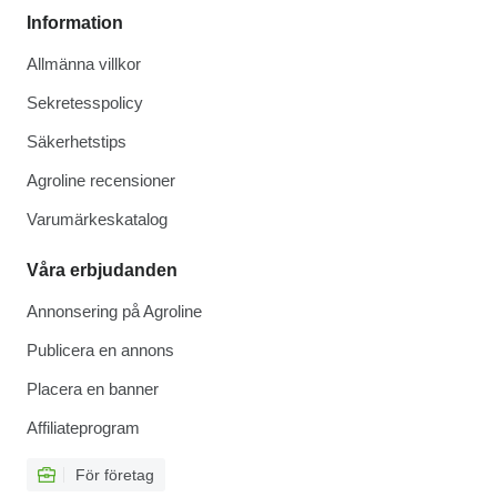
Information
Allmänna villkor
Sekretesspolicy
Säkerhetstips
Agroline recensioner
Varumärkeskatalog
Våra erbjudanden
Annonsering på Agroline
Publicera en annons
Placera en banner
Affiliateprogram
För företag