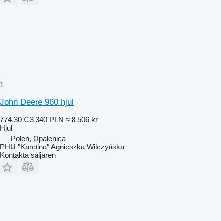
1
John Deere 960 hjul
774,30 €
3 340 PLN
≈ 8 506 kr
Hjul
Polen, Opalenica
PHU "Karetina" Agnieszka Wilczyńska
Kontakta säljaren