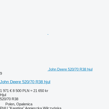
John Deere 520/70 R38 hjul
9
John Deere 520/70 R38 hjul
1 971 €
8 500 PLN
≈ 21 650 kr
Hjul
520/70 R38
Polen, Opalenica
PHU "Karetina" Agnieszka Wilczyńska