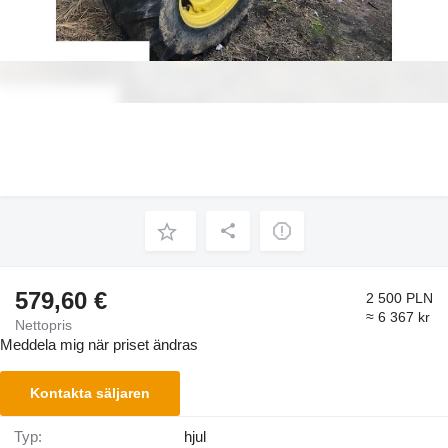
579,60 €
2 500 PLN
≈ 6 367 kr
Nettopris
Meddela mig när priset ändras
Kontakta säljaren
Typ:
hjul