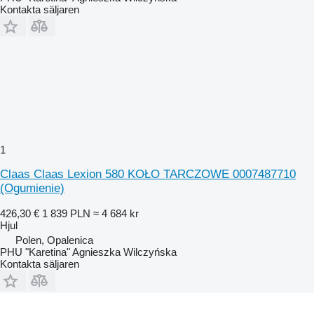
Kontakta säljaren
1
Claas Claas Lexion 580 KOŁO TARCZOWE 0007487710
(Ogumienie)
426,30 €
1 839 PLN
≈ 4 684 kr
Hjul
Polen, Opalenica
PHU "Karetina" Agnieszka Wilczyńska
Kontakta säljaren