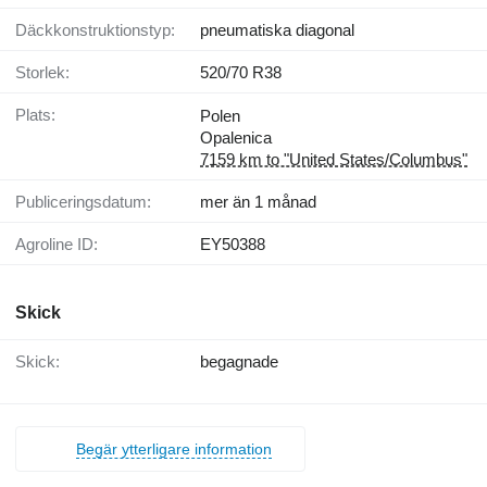
Däckkonstruktionstyp:
pneumatiska diagonal
Storlek:
520/70 R38
Plats:
Polen
Opalenica
7159 km to "United States/Columbus"
Publiceringsdatum:
mer än 1 månad
Agroline ID:
EY50388
Skick
Skick:
begagnade
Begär ytterligare information