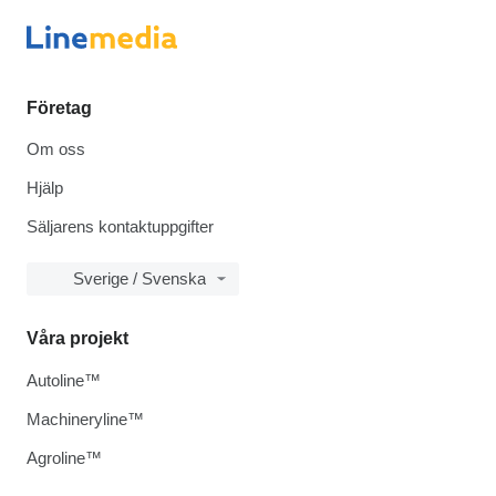
Företag
Om oss
Hjälp
Säljarens kontaktuppgifter
Sverige / Svenska
Våra projekt
Autoline™
Machineryline™
Agroline™