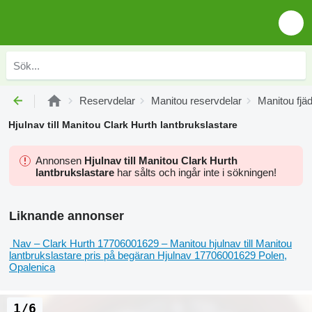
Reservdelar
Manitou reservdelar
Manitou fjäd
Hjulnav till Manitou Clark Hurth lantbrukslastare
Annonsen
Hjulnav till Manitou Clark Hurth
lantbrukslastare
har sålts och ingår inte i sökningen!
Liknande annonser
Nav – Clark Hurth 17706001629 – Manitou hjulnav till Manitou
lantbrukslastare
pris på begäran
Hjulnav
17706001629
Polen,
Opalenica
1/6