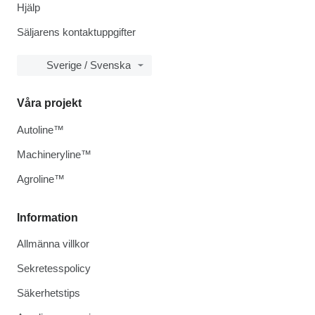
Hjälp
Säljarens kontaktuppgifter
Sverige / Svenska
Våra projekt
Autoline™
Machineryline™
Agroline™
Information
Allmänna villkor
Sekretesspolicy
Säkerhetstips