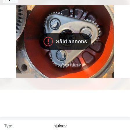
Såld annons
Typ:
hjulnav