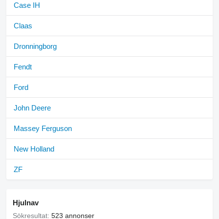
Case IH
Claas
Dronningborg
Fendt
Ford
John Deere
Massey Ferguson
New Holland
ZF
Hjulnav
Sökresultat:
523 annonser