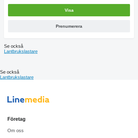
Visa
Prenumerera
Se också
Lantbrukslastare
Se också
Lantbrukslastare
Företag
Om oss