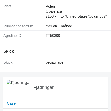
Plats:
Polen
Opalenica
7159 km to "United States/Columbus"
Publiceringsdatum:
mer än 1 månad
Agroline ID:
TT50388
Skick
Skick:
begagnade
Fjädringar
Case