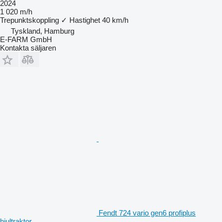
2024
1 020 m/h
Trepunktskoppling
✓
Hastighet
40 km/h
Tyskland, Hamburg
E-FARM GmbH
Kontakta säljaren
Fendt 724 vario gen6 profiplus
hjultraktor