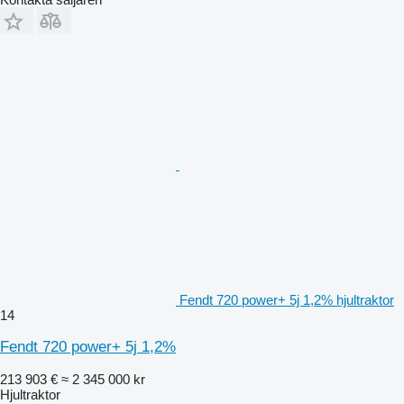
Fendt 720 power+ 5j 1,2% hjultraktor
14
Fendt 720 power+ 5j 1,2%
213 903 €
≈ 2 345 000 kr
Hjultraktor