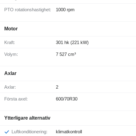
PTO rotationshastighet:
1000 rpm
Motor
Kraft:
301 hk (221 kW)
Volym:
7 527 cm³
Axlar
Axlar:
2
Första axel:
600/70R30
Ytterligare alternativ
Luftkonditionering:
klimatkontroll