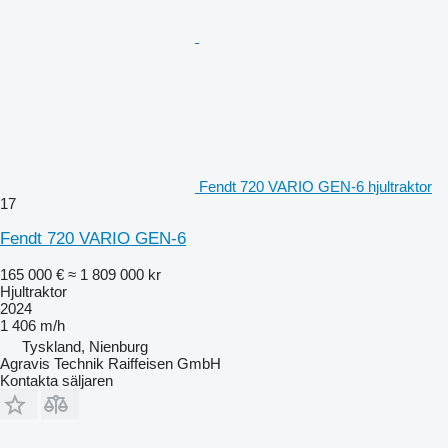
Fendt 720 VARIO GEN-6 hjultraktor
17
Fendt 720 VARIO GEN-6
165 000 €
≈ 1 809 000 kr
Hjultraktor
2024
1 406 m/h
Tyskland, Nienburg
Agravis Technik Raiffeisen GmbH
Kontakta säljaren