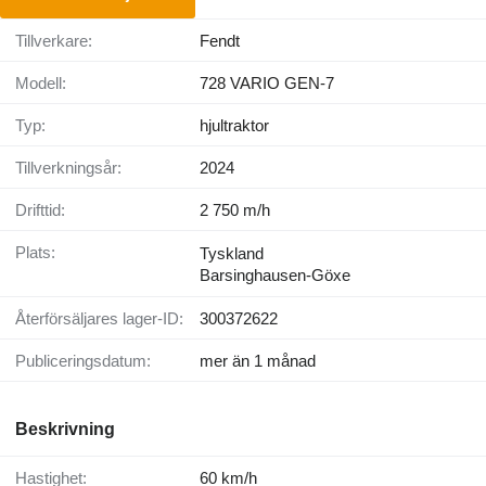
Tillverkare:
Fendt
Modell:
728 VARIO GEN-7
Typ:
hjultraktor
Tillverkningsår:
2024
Drifttid:
2 750 m/h
Plats:
Tyskland
Barsinghausen-Göxe
Återförsäljares lager-ID:
300372622
Publiceringsdatum:
mer än 1 månad
Beskrivning
Hastighet:
60 km/h