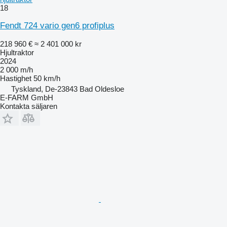
18
Fendt 724 vario gen6 profiplus
218 960 €
≈ 2 401 000 kr
Hjultraktor
2024
2 000 m/h
Hastighet
50 km/h
Tyskland, De-23843 Bad Oldesloe
E-FARM GmbH
Kontakta säljaren