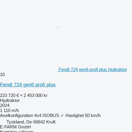
Fendt 724 gen6 profi plus hjultraktor
10
Fendt 724 gen6 profi plus
223 720 €
≈ 2 453 000 kr
Hjultraktor
2024
1 110 m/h
Axelkonfiguration
4x4
ISOBUS
✓
Hastighet
50 km/h
Tyskland, De-56642 Kruft
E-FARM GmbH
Kontakta säljaren