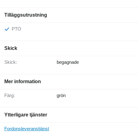
Tilläggsutrustning
PTO
Skick
Skick:
begagnade
Mer information
Färg:
grön
Ytterligare tjänster
Fordonsleveranstjänst