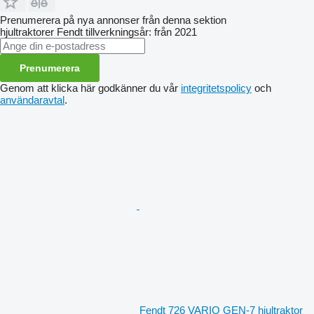
Prenumerera på nya annonser från denna sektion
hjultraktorer
Fendt
tillverkningsår: från 2021
Prenumerera
Genom att klicka här godkänner du vår
integritetspolicy
och
användaravtal
.
Fendt 726 VARIO GEN-7 hjultraktor