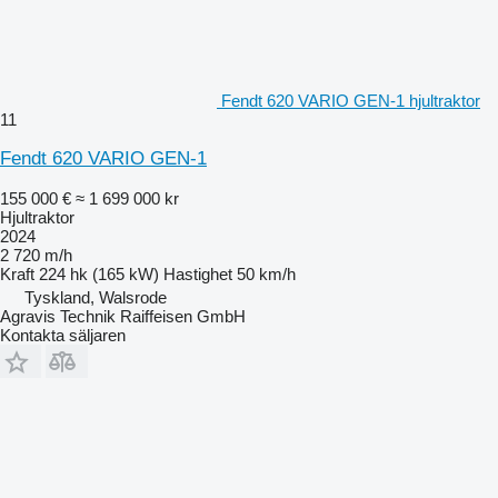
Fendt 620 VARIO GEN-1 hjultraktor
11
Fendt 620 VARIO GEN-1
155 000 €
≈ 1 699 000 kr
Hjultraktor
2024
2 720 m/h
Kraft
224 hk (165 kW)
Hastighet
50 km/h
Tyskland, Walsrode
Agravis Technik Raiffeisen GmbH
Kontakta säljaren