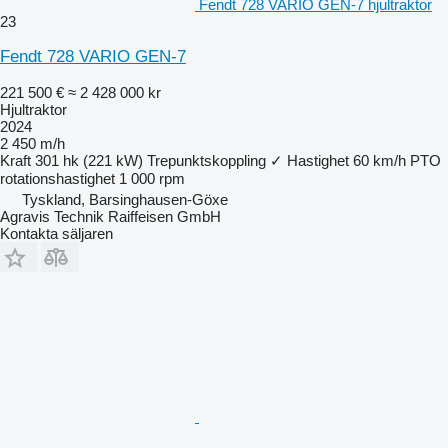
Fendt 728 VARIO GEN-7 hjultraktor
23
Fendt 728 VARIO GEN-7
221 500 €
≈ 2 428 000 kr
Hjultraktor
2024
2 450 m/h
Kraft
301 hk (221 kW)
Trepunktskoppling
✓
Hastighet
60 km/h
PTO
rotationshastighet
1 000 rpm
Tyskland, Barsinghausen-Göxe
Agravis Technik Raiffeisen GmbH
Kontakta säljaren