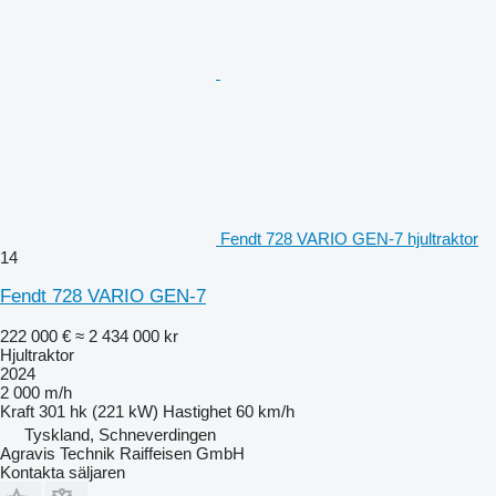
Fendt 728 VARIO GEN-7 hjultraktor
14
Fendt 728 VARIO GEN-7
222 000 €
≈ 2 434 000 kr
Hjultraktor
2024
2 000 m/h
Kraft
301 hk (221 kW)
Hastighet
60 km/h
Tyskland, Schneverdingen
Agravis Technik Raiffeisen GmbH
Kontakta säljaren