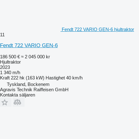
Fendt 722 VARIO GEN-6 hjultraktor
11
Fendt 722 VARIO GEN-6
186 500 €
≈ 2 045 000 kr
Hjultraktor
2023
1 340 m/h
Kraft
222 hk (163 kW)
Hastighet
40 km/h
Tyskland, Bockenem
Agravis Technik Raiffeisen GmbH
Kontakta säljaren