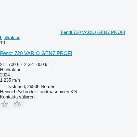
Fendt 720 VARIO GEN7 PROFI
hjultraktor
10
Fendt 720 VARIO GEN7 PROFI
211 700 €
≈ 2 321 000 kr
Hjultraktor
2024
1 235 m/h
Tyskland, 26506 Norden
Heinrich Schröder Landmaschinen KG
Kontakta säljaren