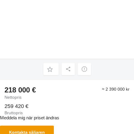
218 000 €
≈ 2 390 000 kr
Nettopris
259 420 €
Bruttopris
Meddela mig när priset ändras
Kontakta säljaren