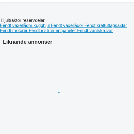
Hjultraktor reservdelar
Fendt växellådor kugghjul
Fendt växellådor
Fendt kraftuttagsaxlar
Fendt motorer
Fendt instrumentpaneler
Fendt vantskruvar
Liknande annonser