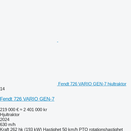
Fendt 726 VARIO GEN-7 hjultraktor
14
Fendt 726 VARIO GEN-7
219 000 €
≈ 2 401 000 kr
Hjultraktor
2024
630 m/h
Kraft
262 hk (193 kW)
Hastighet
50 km/h
PTO rotationshastighet