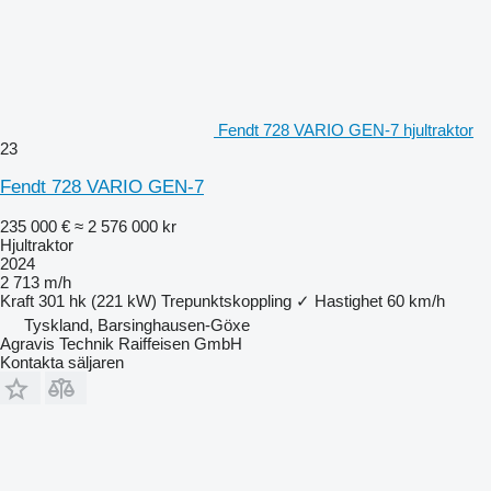
Fendt 728 VARIO GEN-7 hjultraktor
23
Fendt 728 VARIO GEN-7
235 000 €
≈ 2 576 000 kr
Hjultraktor
2024
2 713 m/h
Kraft
301 hk (221 kW)
Trepunktskoppling
✓
Hastighet
60 km/h
Tyskland, Barsinghausen-Göxe
Agravis Technik Raiffeisen GmbH
Kontakta säljaren