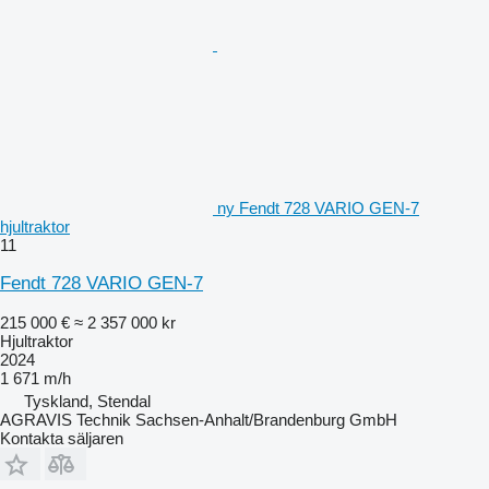
ny Fendt 728 VARIO GEN-7
hjultraktor
11
Fendt 728 VARIO GEN-7
215 000 €
≈ 2 357 000 kr
Hjultraktor
2024
1 671 m/h
Tyskland, Stendal
AGRAVIS Technik Sachsen-Anhalt/Brandenburg GmbH
Kontakta säljaren