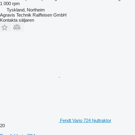
1 000 rpm
Tyskland, Northeim
Agravis Technik Raiffeisen GmbH
Kontakta säljaren
Fendt Vario 724 hjultraktor
20