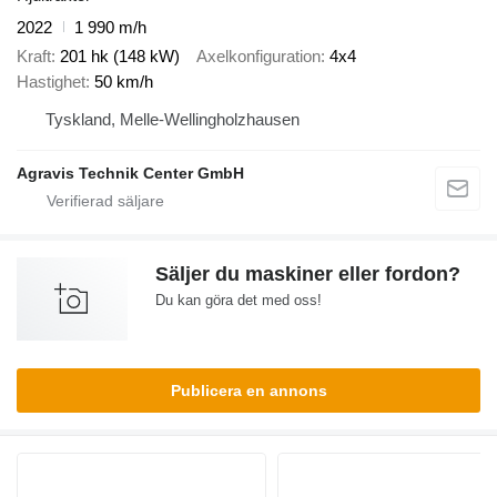
2022
1 990 m/h
Kraft
201 hk (148 kW)
Axelkonfiguration
4x4
Hastighet
50 km/h
Tyskland, Melle-Wellingholzhausen
Agravis Technik Center GmbH
Säljer du maskiner eller fordon?
Du kan göra det med oss!
Publicera en annons