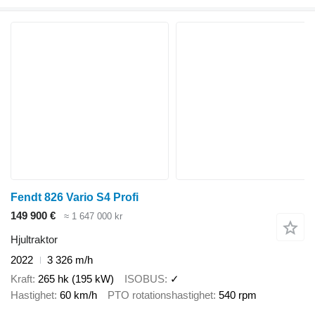
Fendt 826 Vario S4 Profi
149 900 €
≈ 1 647 000 kr
Hjultraktor
2022
3 326 m/h
Kraft
265 hk (195 kW)
ISOBUS
✓
Hastighet
60 km/h
PTO rotationshastighet
540 rpm