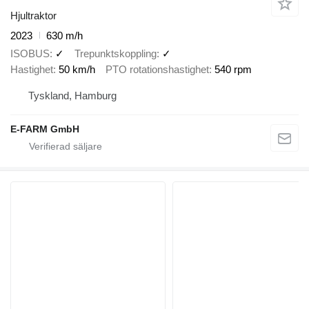
Hjultraktor
2023
630 m/h
ISOBUS
✓
Trepunktskoppling
✓
Hastighet
50 km/h
PTO rotationshastighet
540 rpm
Tyskland, Hamburg
E-FARM GmbH