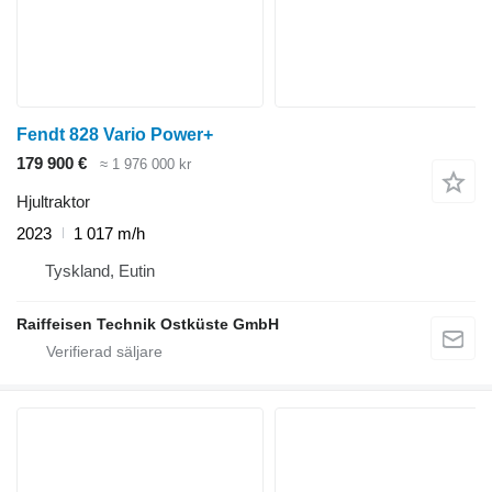
Fendt 828 Vario Power+
179 900 €
≈ 1 976 000 kr
Hjultraktor
2023
1 017 m/h
Tyskland, Eutin
Raiffeisen Technik Ostküste GmbH