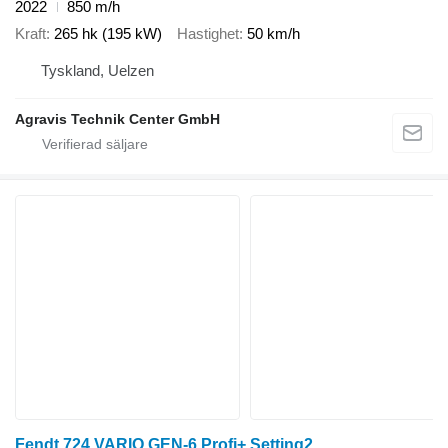
2022
850 m/h
Kraft
265 hk (195 kW)
Hastighet
50 km/h
Tyskland, Uelzen
Agravis Technik Center GmbH
Fendt 724 VARIO GEN-6 Profi+ Setting2