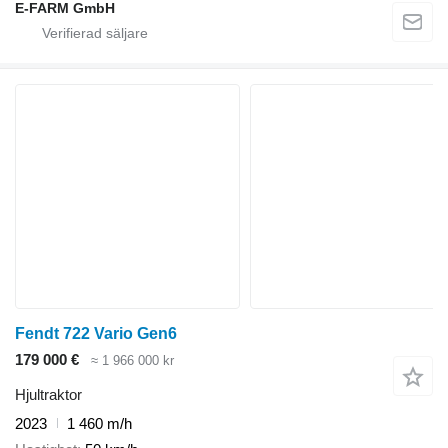
E-FARM GmbH
Fendt 722 Vario Gen6
179 000 €
≈ 1 966 000 kr
Hjultraktor
2023
1 460 m/h