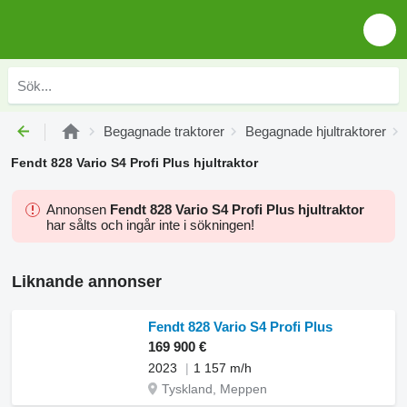
Begagnade traktorer
Begagnade hjultraktorer
Fendt 828 Vario S4 Profi Plus hjultraktor
Annonsen
Fendt 828 Vario S4 Profi Plus hjultraktor
har sålts och ingår inte i sökningen!
Liknande annonser
Fendt 828 Vario S4 Profi Plus
169 900 €
2023
1 157 m/h
Tyskland, Meppen