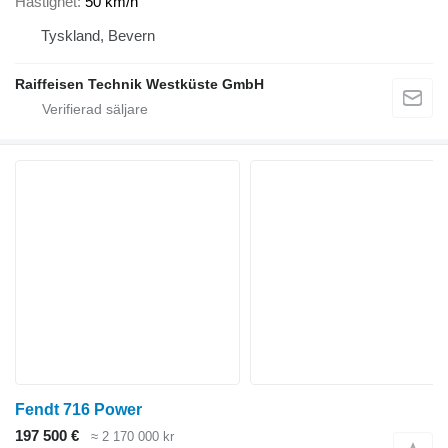
Hastighet
50 km/h
Tyskland, Bevern
Raiffeisen Technik Westküste GmbH
Fendt 716 Power
197 500 €
≈ 2 170 000 kr