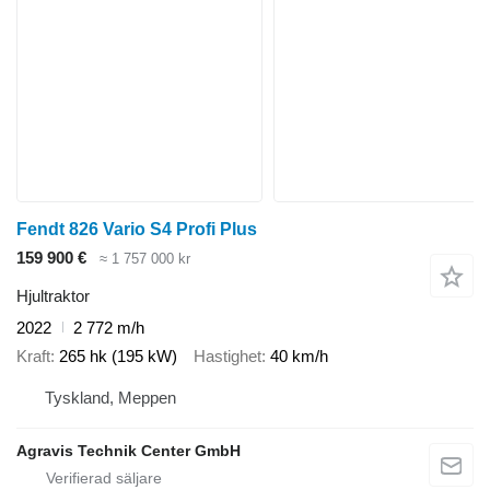
Fendt 826 Vario S4 Profi Plus
159 900 €
≈ 1 757 000 kr
Hjultraktor
2022
2 772 m/h
Kraft
265 hk (195 kW)
Hastighet
40 km/h
Tyskland, Meppen
Agravis Technik Center GmbH