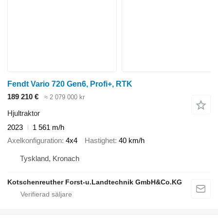
Fendt Vario 720 Gen6, Profi+, RTK
189 210 €
≈ 2 079 000 kr
Hjultraktor
2023
1 561 m/h
Axelkonfiguration
4x4
Hastighet
40 km/h
Tyskland, Kronach
Kotschenreuther Forst-u.Landtechnik GmbH&Co.KG