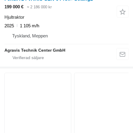
199 000 €
≈ 2 186 000 kr
Hjultraktor
2025
1 105 m/h
Tyskland, Meppen
Agravis Technik Center GmbH