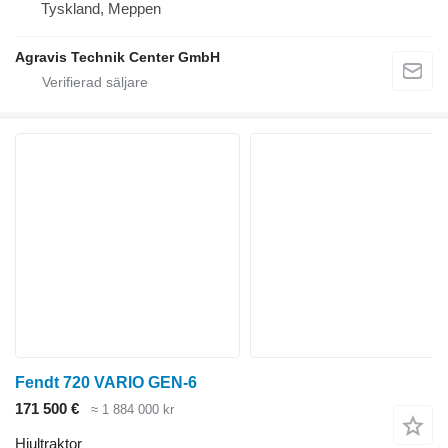
Tyskland, Meppen
Agravis Technik Center GmbH
Fendt 720 VARIO GEN-6
171 500 €
≈ 1 884 000 kr
Hjultraktor