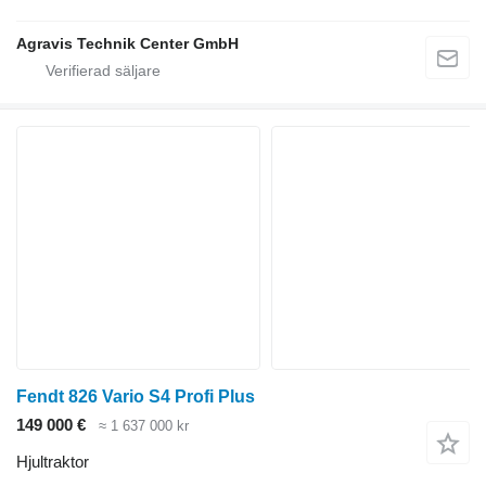
Agravis Technik Center GmbH
Fendt 826 Vario S4 Profi Plus
149 000 €
≈ 1 637 000 kr
Hjultraktor