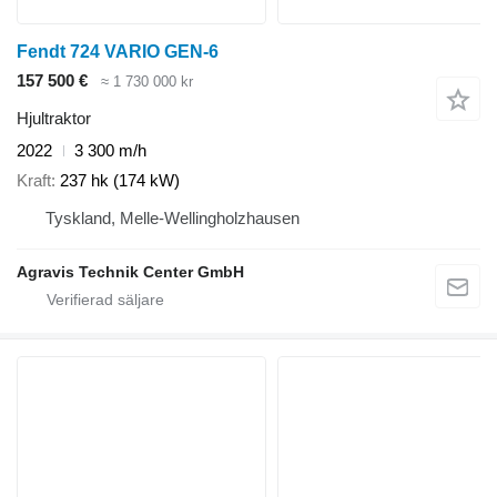
Fendt 724 VARIO GEN-6
157 500 €
≈ 1 730 000 kr
Hjultraktor
2022
3 300 m/h
Kraft
237 hk (174 kW)
Tyskland, Melle-Wellingholzhausen
Agravis Technik Center GmbH