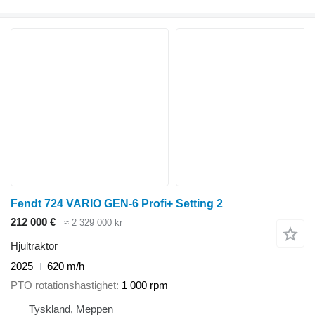
Fendt 724 VARIO GEN-6 Profi+ Setting 2
212 000 €
≈ 2 329 000 kr
Hjultraktor
2025
620 m/h
PTO rotationshastighet
1 000 rpm
Tyskland, Meppen