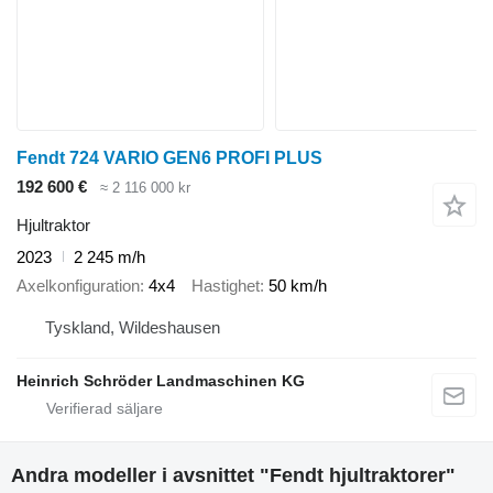
Fendt 724 VARIO GEN6 PROFI PLUS
192 600 €
≈ 2 116 000 kr
Hjultraktor
2023
2 245 m/h
Axelkonfiguration
4x4
Hastighet
50 km/h
Tyskland, Wildeshausen
Heinrich Schröder Landmaschinen KG
Andra modeller i avsnittet "Fendt hjultraktorer"