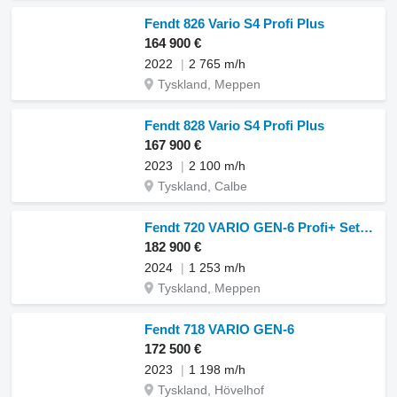
Fendt 826 Vario S4 Profi Plus
164 900 €
2022
2 765 m/h
Tyskland, Meppen
Fendt 828 Vario S4 Profi Plus
167 900 €
2023
2 100 m/h
Tyskland, Calbe
Fendt 720 VARIO GEN-6 Profi+ Setting 2
182 900 €
2024
1 253 m/h
Tyskland, Meppen
Fendt 718 VARIO GEN-6
172 500 €
2023
1 198 m/h
Tyskland, Hövelhof