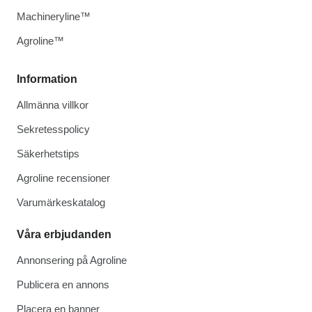
Machineryline™
Agroline™
Information
Allmänna villkor
Sekretesspolicy
Säkerhetstips
Agroline recensioner
Varumärkeskatalog
Våra erbjudanden
Annonsering på Agroline
Publicera en annons
Placera en banner