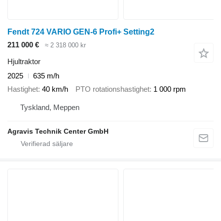
Fendt 724 VARIO GEN-6 Profi+ Setting2
211 000 €
≈ 2 318 000 kr
Hjultraktor
2025
635 m/h
Hastighet
40 km/h
PTO rotationshastighet
1 000 rpm
Tyskland, Meppen
Agravis Technik Center GmbH