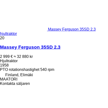
Massey Ferguson 35SD 2.3
hjultraktor
20
Massey Ferguson 35SD 2.3
2 999 €
≈ 32 880 kr
Hjultraktor
1958
PTO rotationshastighet
540 rpm
Finland, Elimäki
MAATORI
Kontakta säljaren