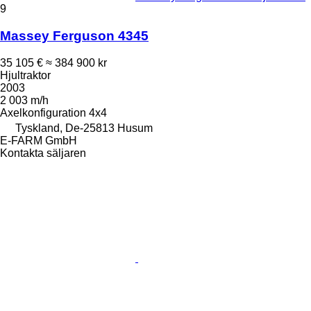
9
Massey Ferguson 4345
35 105 €
≈ 384 900 kr
Hjultraktor
2003
2 003 m/h
Axelkonfiguration
4x4
Tyskland, De-25813 Husum
E-FARM GmbH
Kontakta säljaren