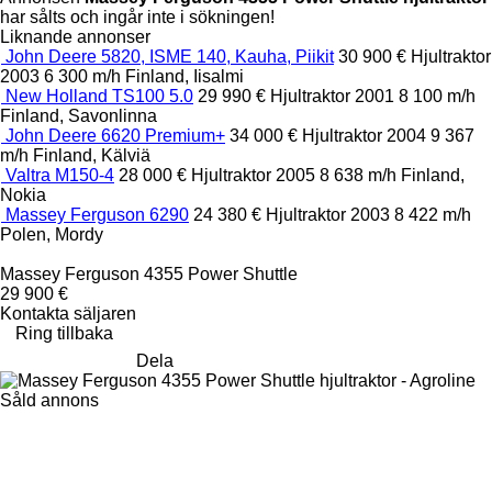
har sålts och ingår inte i sökningen!
Liknande annonser
John Deere 5820, ISME 140, Kauha, Piikit
30 900 €
Hjultraktor
2003
6 300 m/h
Finland, Iisalmi
New Holland TS100 5.0
29 990 €
Hjultraktor
2001
8 100 m/h
Finland, Savonlinna
John Deere 6620 Premium+
34 000 €
Hjultraktor
2004
9 367
m/h
Finland, Kälviä
Valtra M150-4
28 000 €
Hjultraktor
2005
8 638 m/h
Finland,
Nokia
Massey Ferguson 6290
24 380 €
Hjultraktor
2003
8 422 m/h
Polen, Mordy
Massey Ferguson 4355 Power Shuttle
29 900 €
Kontakta säljaren
Ring tillbaka
Dela
Såld annons