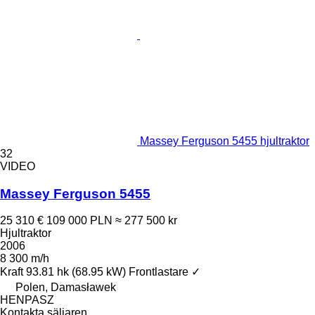
Massey Ferguson 5455 hjultraktor
32
VIDEO
Massey Ferguson 5455
25 310 €
109 000 PLN
≈ 277 500 kr
Hjultraktor
2006
8 300 m/h
Kraft
93.81 hk (68.95 kW)
Frontlastare
✓
Polen, Damasławek
HENPASZ
Kontakta säljaren