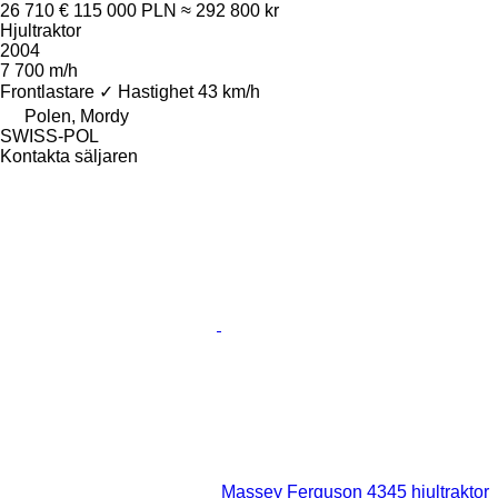
26 710 €
115 000 PLN
≈ 292 800 kr
Hjultraktor
2004
7 700 m/h
Frontlastare
✓
Hastighet
43 km/h
Polen, Mordy
SWISS-POL
Kontakta säljaren
Massey Ferguson 4345 hjultraktor