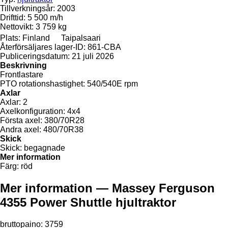
Tillverkningsår:
2003
Drifttid:
5 500 m/h
Nettovikt:
3 759 kg
Plats:
Finland
Taipalsaari
Återförsäljares lager-ID:
861-CBA
Publiceringsdatum:
21 juli 2026
Beskrivning
Frontlastare
PTO rotationshastighet:
540/540E rpm
Axlar
Axlar:
2
Axelkonfiguration:
4x4
Första axel:
380/70R28
Andra axel:
480/70R38
Skick
Skick:
begagnade
Mer information
Färg:
röd
Mer information — Massey Ferguson
4355 Power Shuttle hjultraktor
bruttopaino: 3759