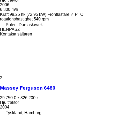
Hjultraktor
2006
6 300 m/h
Kraft
99.25 hk (72.95 kW)
Frontlastare
✓
PTO
rotationshastighet
540 rpm
Polen, Damasławek
HENPASZ
Kontakta säljaren
2
Massey Ferguson 6480
29 750 €
≈ 326 200 kr
Hjultraktor
2004
Tyskland, Hamburg