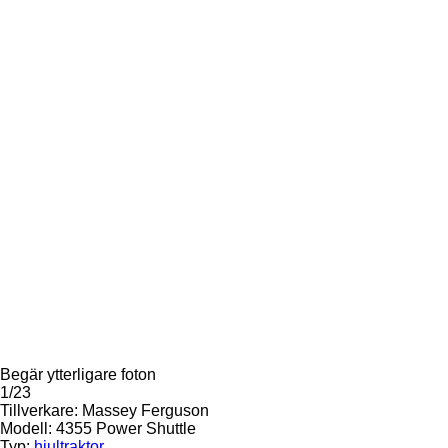
Begär ytterligare foton
1/23
Tillverkare:
Massey Ferguson
Modell:
4355 Power Shuttle
Typ:
hjultraktor