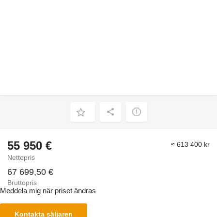
55 950 €
≈ 613 400 kr
Nettopris
67 699,50 €
Bruttopris
Meddela mig när priset ändras
Kontakta säljaren