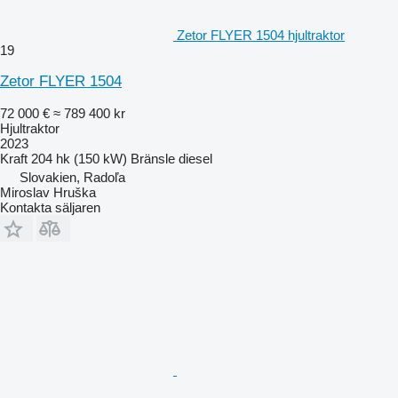
Zetor FLYER 1504 hjultraktor
19
Zetor FLYER 1504
72 000 €
≈ 789 400 kr
Hjultraktor
2023
Kraft
204 hk (150 kW)
Bränsle
diesel
Slovakien, Radoľa
Miroslav Hruška
Kontakta säljaren