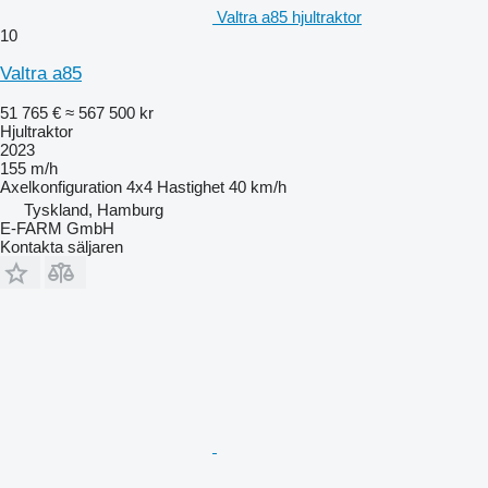
Valtra a85 hjultraktor
10
Valtra a85
51 765 €
≈ 567 500 kr
Hjultraktor
2023
155 m/h
Axelkonfiguration
4x4
Hastighet
40 km/h
Tyskland, Hamburg
E-FARM GmbH
Kontakta säljaren