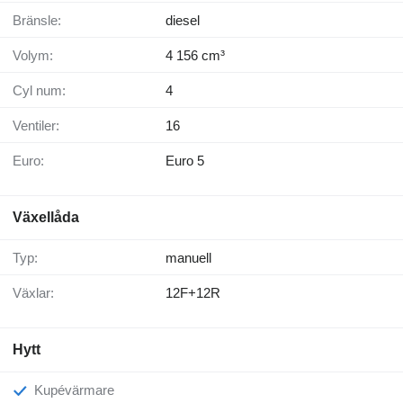
Bränsle:
diesel
Volym:
4 156 cm³
Cyl num:
4
Ventiler:
16
Euro:
Euro 5
Växellåda
Typ:
manuell
Växlar:
12F+12R
Hytt
Kupévärmare