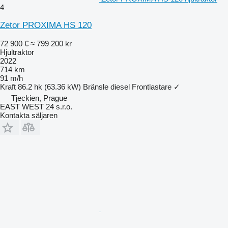
4
Zetor PROXIMA HS 120
72 900 €
≈ 799 200 kr
Hjultraktor
2022
714 km
91 m/h
Kraft
86.2 hk (63.36 kW)
Bränsle
diesel
Frontlastare
✓
Tjeckien, Prague
EAST WEST 24 s.r.o.
Kontakta säljaren