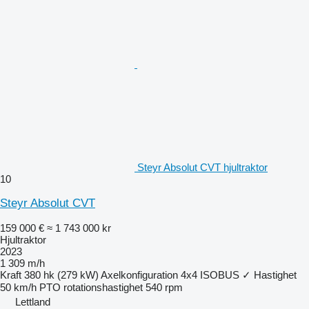
Steyr Absolut CVT hjultraktor
10
Steyr Absolut CVT
159 000 €
≈ 1 743 000 kr
Hjultraktor
2023
1 309 m/h
Kraft
380 hk (279 kW)
Axelkonfiguration
4x4
ISOBUS
✓
Hastighet
50 km/h
PTO rotationshastighet
540 rpm
Lettland