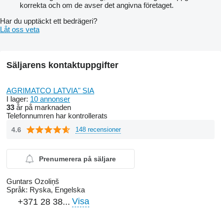
korrekta och om de avser det angivna företaget.
Har du upptäckt ett bedrägeri?
Låt oss veta
Säljarens kontaktuppgifter
AGRIMATCO LATVIA" SIA
I lager:
10 annonser
33
år på marknaden
Telefonnumren har kontrollerats
4.6
148 recensioner
Prenumerera på säljare
Guntars Ozoliņš
Språk:
Ryska, Engelska
Visa
+371 28 38...