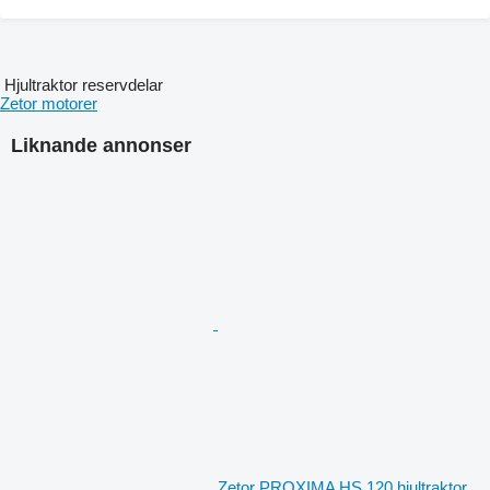
Hjultraktor reservdelar
Zetor motorer
Liknande annonser
Zetor PROXIMA HS 120 hjultraktor