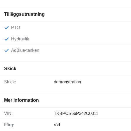
Tilläggsutrustning
PTO
Hydraulik
AdBlue-tanken
Skick
Skick:
demonstration
Mer information
VIN:
TKBPCS56P342C0011
Färg:
röd