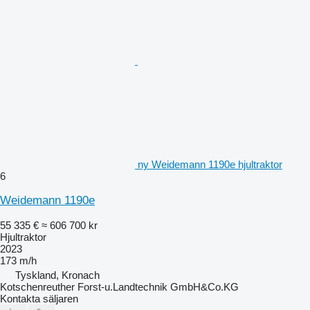
ny Weidemann 1190e hjultraktor
6
Weidemann 1190e
55 335 €
≈ 606 700 kr
Hjultraktor
2023
173 m/h
Tyskland, Kronach
Kotschenreuther Forst-u.Landtechnik GmbH&Co.KG
Kontakta säljaren