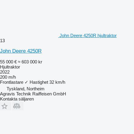
John Deere 4250R hjultraktor
13
John Deere 4250R
55 000 €
≈ 603 000 kr
Hjultraktor
2022
200 m/h
Frontlastare
✓
Hastighet
32 km/h
Tyskland, Northeim
Agravis Technik Raiffeisen GmbH
Kontakta säljaren