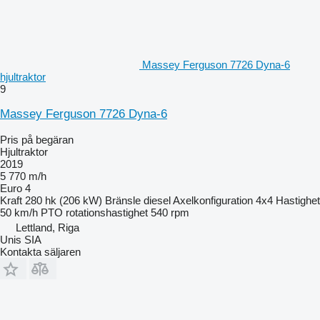
Massey Ferguson 7726 Dyna-6
hjultraktor
9
Massey Ferguson 7726 Dyna-6
Pris på begäran
Hjultraktor
2019
5 770 m/h
Euro 4
Kraft
280 hk (206 kW)
Bränsle
diesel
Axelkonfiguration
4x4
Hastighet
50 km/h
PTO rotationshastighet
540 rpm
Lettland, Riga
Unis SIA
Kontakta säljaren