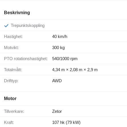
Beskrivning
Trepunktskoppling
Hastighet:
40 km/h
Motvikt:
300 kg
PTO rotationshastighet:
540/1000 rpm
Totalmått:
4,34 m × 2,08 m × 2,9 m
Drifttyp:
AWD
Motor
Tillverkare:
Zetor
Kraft:
107 hk (79 kW)