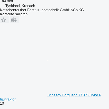
150 m/h
Tyskland, Kronach
Kotschenreuther Forst-u.Landtechnik GmbH&Co.KG
Kontakta säljaren
Massey Ferguson 7726S Dyna 6
hjultraktor
10