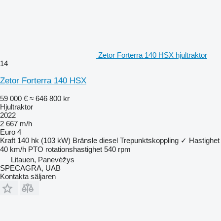
Zetor Forterra 140 HSX hjultraktor
14
Zetor Forterra 140 HSX
59 000 €
≈ 646 800 kr
Hjultraktor
2022
2 667 m/h
Euro 4
Kraft
140 hk (103 kW)
Bränsle
diesel
Trepunktskoppling
✓
Hastighet
40 km/h
PTO rotationshastighet
540 rpm
Litauen, Panevėžys
SPECAGRA, UAB
Kontakta säljaren