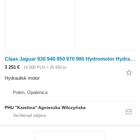
Claas Jaguar 930 940 950 970 980 Hydromotor Hydraulmotor 000124 hydraulisk motor till Claas
3 251 €
14 000 PLN
≈ 35 650 kr
Hydraulisk motor
Polen, Opalenica
PHU "Karetina" Agnieszka Wilczyńska