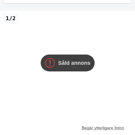
1/2
Såld annons
Begär ytterligare foton