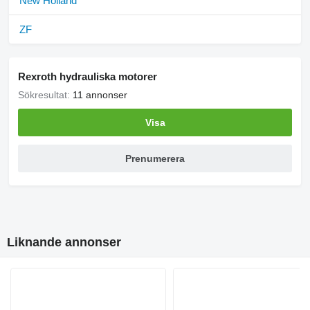
New Holland
ZF
Rexroth hydrauliska motorer
Sökresultat:
11 annonser
Visa
Prenumerera
Liknande annonser