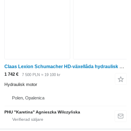
Claas Lexion Schumacher HD-växellåda hydraulisk motor till Claas Lexion skördetröska
1 742 €
7 500 PLN
≈ 19 100 kr
Hydraulisk motor
Polen, Opalenica
PHU "Karetina" Agnieszka Wilczyńska