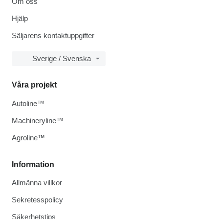
Om oss
Hjälp
Säljarens kontaktuppgifter
Sverige / Svenska
Våra projekt
Autoline™
Machineryline™
Agroline™
Information
Allmänna villkor
Sekretesspolicy
Säkerhetstips