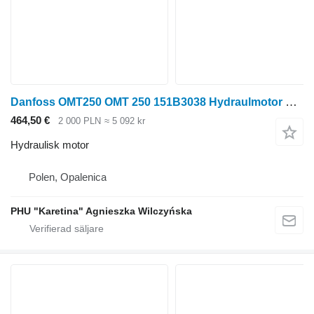
Danfoss OMT250 OMT 250 151B3038 Hydraulmotor Hydraulmotor hydraulisk motor
464,50 €
2 000 PLN
≈ 5 092 kr
Hydraulisk motor
Polen, Opalenica
PHU "Karetina" Agnieszka Wilczyńska