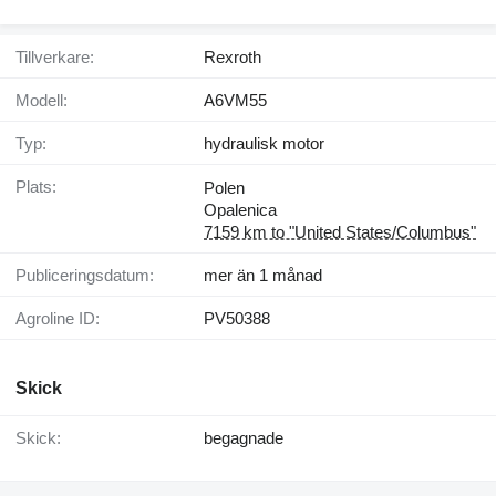
Tillverkare:
Rexroth
Modell:
A6VM55
Typ:
hydraulisk motor
Plats:
Polen
Opalenica
7159 km to "United States/Columbus"
Publiceringsdatum:
mer än 1 månad
Agroline ID:
PV50388
Skick
Skick:
begagnade