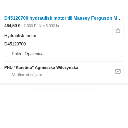
D45120700 hydraulisk motor till Massey Ferguson Massey Fergusson MF 30 32 skördetröska
464,50 €
2 000 PLN
≈ 5 092 kr
Hydraulisk motor
D45120700
Polen, Opalenica
PHU "Karetina" Agnieszka Wilczyńska