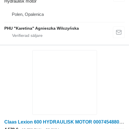
Hydraulisk motor
Polen, Opalenica
PHU "Karetina" Agnieszka Wilczyńska
Claas Lexion 600 HYDRAULISK MOTOR 0007454880 (Hydrostatisk drivning till Claas Lexion 600 skördetröska