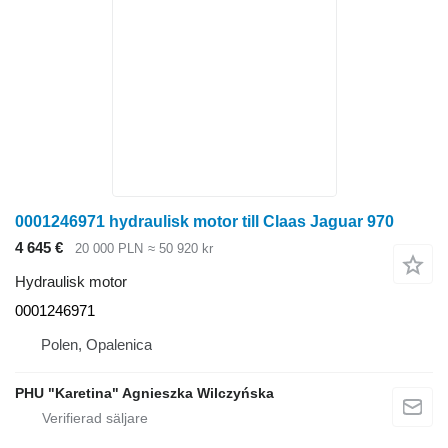
0001246971 hydraulisk motor till Claas Jaguar 970
4 645 €
20 000 PLN
≈ 50 920 kr
Hydraulisk motor
0001246971
Polen, Opalenica
PHU "Karetina" Agnieszka Wilczyńska