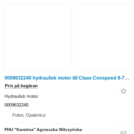
0009632240 hydraulisk motor till Claas Conspeed 8-75 FC przystawka do kukurydzy
Pris på begäran
Hydraulisk motor
0009632240
Polen, Opalenica
PHU "Karetina" Agnieszka Wilczyńska