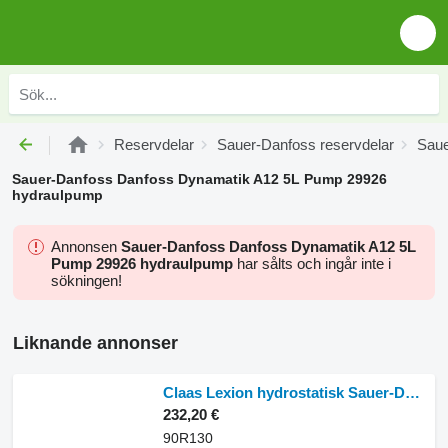
Reservdelar
Sauer-Danfoss reservdelar
Saue
Sauer-Danfoss Danfoss Dynamatik A12 5L Pump 29926
hydraulpump
Annonsen
Sauer-Danfoss Danfoss Dynamatik A12 5L
Pump 29926 hydraulpump
har sålts och ingår inte i
sökningen!
Liknande annonser
Claas Lexion hydrostatisk Sauer-Danfoss 90R130 hydraulpump till Claas Lexion skördetröska
232,20 €
90R130