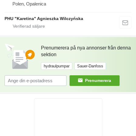
Polen, Opalenica
PHU "Karetina" Agnieszka Wilczyńska
Prenumerera på nya annonser från denna
sektion
hydraulpumpar
Sauer-Danfoss
Prenumerera