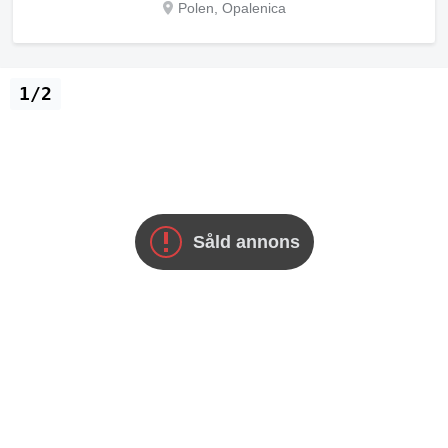
Polen, Opalenica
1/2
Såld annons