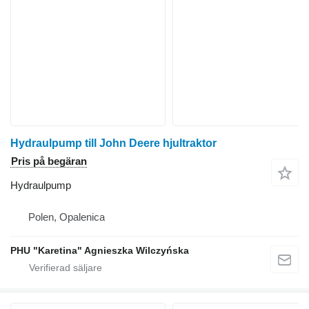
Hydraulpump till John Deere hjultraktor
Pris på begäran
Hydraulpump
Polen, Opalenica
PHU "Karetina" Agnieszka Wilczyńska