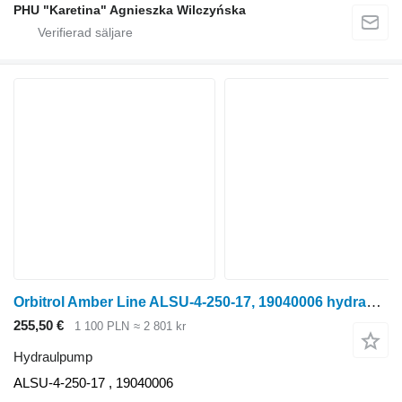
PHU "Karetina" Agnieszka Wilczyńska
Orbitrol Amber Line ALSU-4-250-17, 19040006 hydraulpump
255,50 €
1 100 PLN
≈ 2 801 kr
Hydraulpump
ALSU-4-250-17 , 19040006