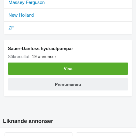
Massey Ferguson
New Holland
ZF
Sauer-Danfoss hydraulpumpar
Sökresultat:
19 annonser
Visa
Prenumerera
Liknande annonser