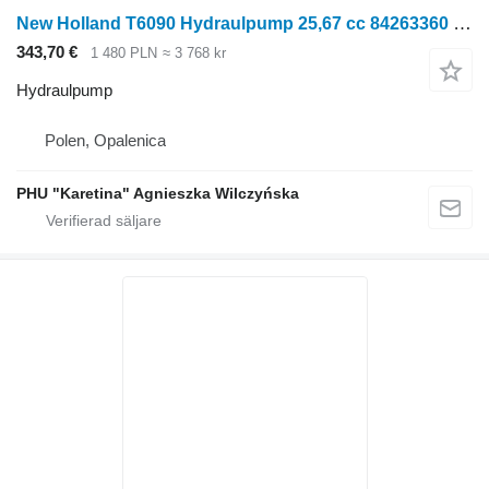
New Holland T6090 Hydraulpump 25,67 cc 84263360 till New Holland T6090 hjultraktor
343,70 €
1 480 PLN
≈ 3 768 kr
Hydraulpump
Polen, Opalenica
PHU "Karetina" Agnieszka Wilczyńska