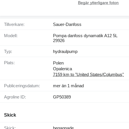
Begär ytterligare foton
Tillverkare:
Sauer-Danfoss
Modell:
Pompa danfoss dynamatik A12 5L
29926
Typ:
hydraulpump
Plats:
Polen
Opalenica
7159 km to "United States/Columbus"
Publiceringsdatum:
mer än 1 månad
Agroline ID:
GP50389
Skick
Skick:
begagnade