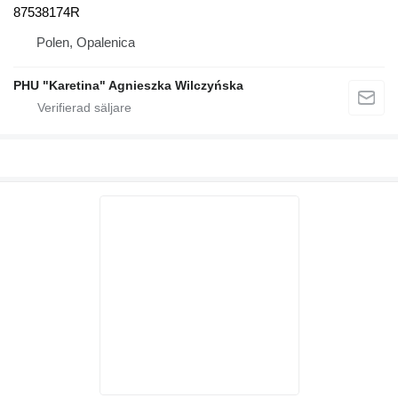
87538174R
Polen, Opalenica
PHU "Karetina" Agnieszka Wilczyńska