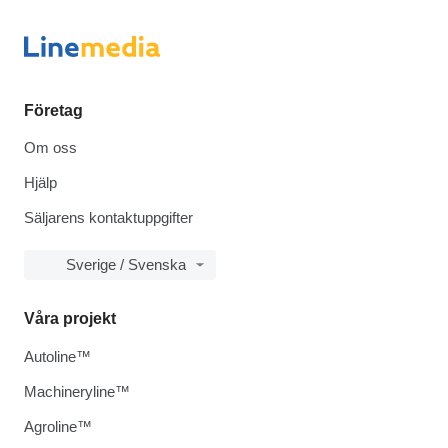
Företag
Om oss
Hjälp
Säljarens kontaktuppgifter
Sverige / Svenska
Våra projekt
Autoline™
Machineryline™
Agroline™