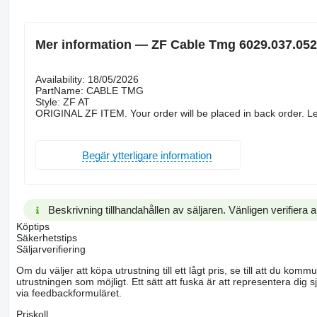
Mer information — ZF Cable Tmg 6029.037.052
Availability: 18/05/2026
PartName: CABLE TMG
Style: ZF AT
ORIGINAL ZF ITEM. Your order will be placed in back order. Le
Begär ytterligare information
Beskrivning tillhandahållen av säljaren. Vänligen verifiera al
Köptips
Säkerhetstips
Säljarverifiering
Om du väljer att köpa utrustning till ett lågt pris, se till att du k
utrustningen som möjligt. Ett sätt att fuska är att representera dig sj
via feedbackformuläret.
Priskoll