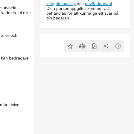
integritetspolicy
och
användaravtal
.
n utvalda
Dina personuppgifter kommer att
a dolda fel eller
behandlas för att kunna ge ett svar på
din begäran.
rafier och
es kan bedragare
.
är i tvivel.