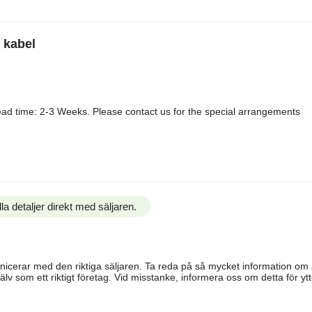
 kabel
ad time: 2-3 Weeks. Please contact us for the special arrangements
la detaljer direkt med säljaren.
ommunicerar med den riktiga säljaren. Ta reda på så mycket information o
älv som ett riktigt företag. Vid misstanke, informera oss om detta för ytte