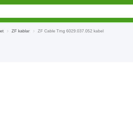
tet
ZF kablar
ZF Cable Tmg 6029.037.052 kabel