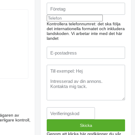
Kontrollera telefonnumret: det ska följa
det internationella formatet och inkludera
landskoden.
Vi arbetar inte med det här
landet
m ägaren av
rligare kontroll,
Genom att klicka här godkänner du vår