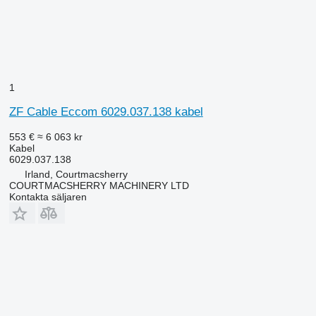
1
ZF Cable Eccom 6029.037.138 kabel
553 €
≈ 6 063 kr
Kabel
6029.037.138
Irland, Courtmacsherry
COURTMACSHERRY MACHINERY LTD
Kontakta säljaren