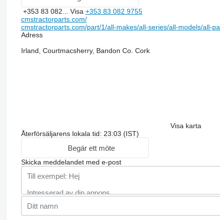
+353 83 082...
Visa
+353 83 082 9755
cmstractorparts.com/
cmstractorparts.com/part/1/all-makes/all-series/all-models/all-p
Adress
Irland, Courtmacsherry, Bandon Co. Cork
Visa karta
Återförsäljarens lokala tid: 23:03 (IST)
Begär ett möte
Skicka meddelandet med e-post