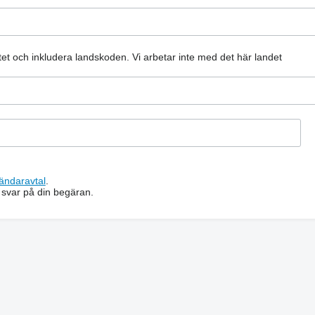
atet och inkludera landskoden.
Vi arbetar inte med det här landet
ändaravtal
.
 svar på din begäran.