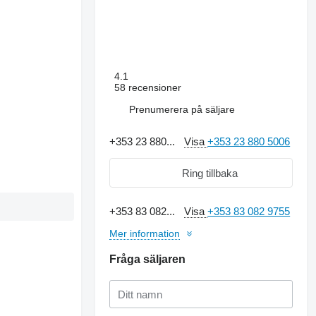
4.1
58 recensioner
Prenumerera på säljare
+353 23 880...
Visa
+353 23 880 5006
Ring tillbaka
+353 83 082...
Visa
+353 83 082 9755
Mer information
Fråga säljaren