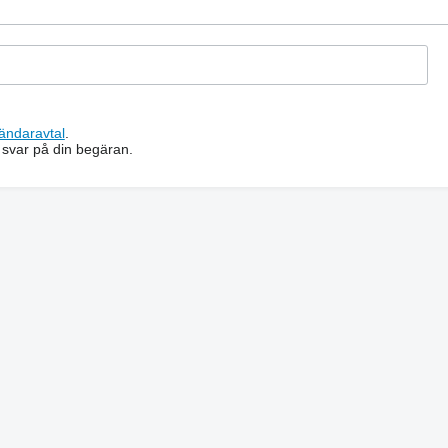
ändaravtal
.
 svar på din begäran.