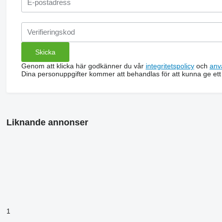
Genom att klicka här godkänner du vår
integritetspolicy
och
anv
Dina personuppgifter kommer att behandlas för att kunna ge ett
Liknande annonser
1