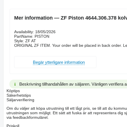
Mer information — ZF Piston 4644.306.378 kol
Availability: 18/05/2026
PartName: PISTON
Style: ZF AT
ORIGINAL ZF ITEM. Your order will be placed in back order. Le
Begär ytterligare information
Beskrivning tillhandahållen av säljaren. Vänligen verifiera al
Köptips
Säkerhetstips
Säljarverifiering
Om du väljer att köpa utrustning till ett lågt pris, se till att du k
utrustningen som möjligt. Ett sätt att fuska är att representera dig sj
via feedbackformuläret.
Priskoll