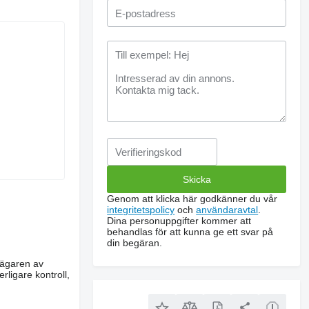
Genom att klicka här godkänner du vår
integritetspolicy
och
användaravtal
.
Dina personuppgifter kommer att
behandlas för att kunna ge ett svar på
din begäran.
m ägaren av
rligare kontroll,