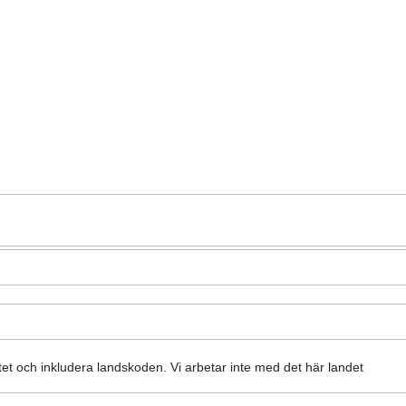
atet och inkludera landskoden.
Vi arbetar inte med det här landet