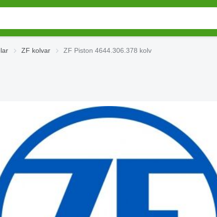
lar
ZF kolvar
ZF Piston 4644.306.378 kolv