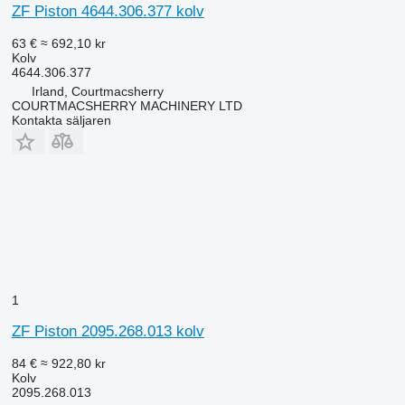
ZF Piston 4644.306.377 kolv
63 €
≈ 692,10 kr
Kolv
4644.306.377
Irland, Courtmacsherry
COURTMACSHERRY MACHINERY LTD
Kontakta säljaren
1
ZF Piston 2095.268.013 kolv
84 €
≈ 922,80 kr
Kolv
2095.268.013