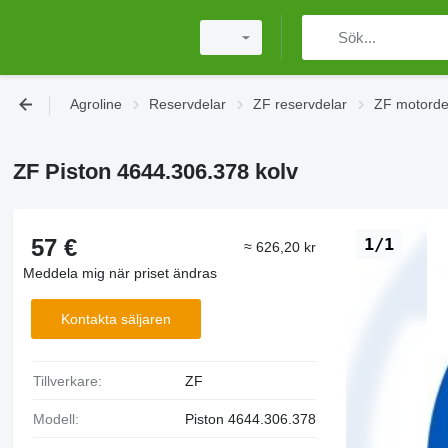
Agroline
Reservdelar
ZF reservdelar
ZF motorde
ZF Piston 4644.306.378 kolv
57 €
1/1
≈ 626,20 kr
Meddela mig när priset ändras
Kontakta säljaren
Tillverkare:
ZF
Modell:
Piston 4644.306.378