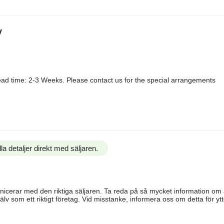
v
ad time: 2-3 Weeks. Please contact us for the special arrangements
la detaljer direkt med säljaren.
ommunicerar med den riktiga säljaren. Ta reda på så mycket information o
älv som ett riktigt företag. Vid misstanke, informera oss om detta för ytte