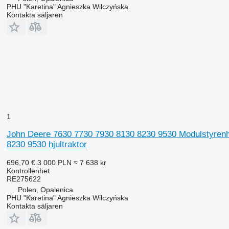
PHU "Karetina" Agnieszka Wilczyńska
Kontakta säljaren
1
John Deere 7630 7730 7930 8130 8230 9530 Modulstyrenhe
8230 9530 hjultraktor
696,70 €
3 000 PLN
≈ 7 638 kr
Kontrollenhet
RE275622
Polen, Opalenica
PHU "Karetina" Agnieszka Wilczyńska
Kontakta säljaren