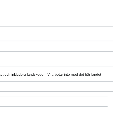
atet och inkludera landskoden.
Vi arbetar inte med det här landet