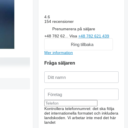
4.6
154 recensioner
Prenumerera på säljare
+48 782 62...
Visa
+48 782 621 439
Ring tillbaka
Mer information
Fråga säljaren
Kontrollera telefonnumret: det ska följa
det internationella formatet och inkludera
landskoden.
Vi arbetar inte med det här
landet