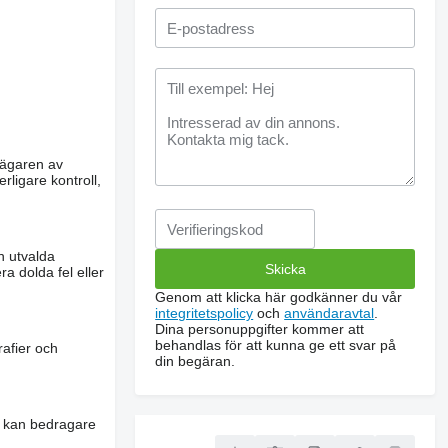
m ägaren av
rligare kontroll,
n utvalda
a dolda fel eller
Genom att klicka här godkänner du vår
integritetspolicy
och
användaravtal
.
Dina personuppgifter kommer att
behandlas för att kunna ge ett svar på
rafier och
din begäran.
es kan bedragare