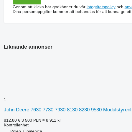
Genom att klicka här godkänner du vår
integritetspolicy
och
anv
Dina personuppgifter kommer att behandlas för att kunna ge ett
Liknande annonser
1
John Deere 7630 7730 7930 8130 8230 9530 Modulstyrenhe
812,80 €
3 500 PLN
≈ 8 911 kr
Kontrollenhet
Polen, Opalenica