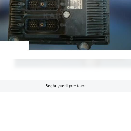
Begär ytterligare foton