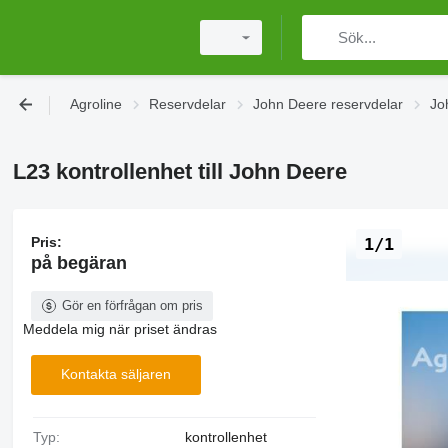
Agroline
Reservdelar
John Deere reservdelar
Jo
L23 kontrollenhet till John Deere
Pris:
1/1
på begäran
Gör en förfrågan om pris
Meddela mig när priset ändras
Kontakta säljaren
Typ:
kontrollenhet