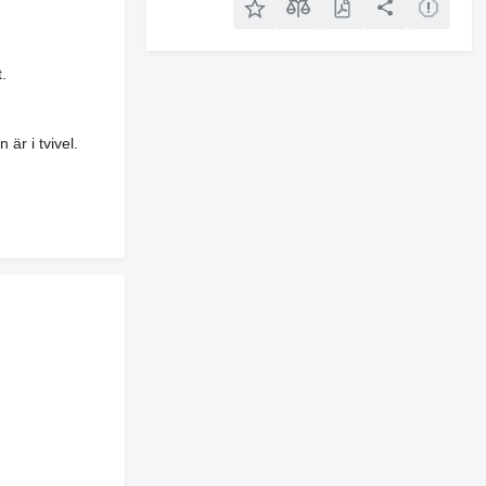
.
är i tvivel.