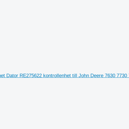
t Dator RE275622 kontrollenhet till John Deere 7630 7730