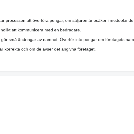
ar processen att överföra pengar, om säljaren är osäker i meddelandet
nolikt att kommunicera med en bedragare.
h gör små ändringar av namnet. Överför inte pengar om företagets namn 
a är korrekta och om de avser det angivna företaget.