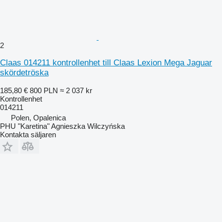
2
Claas 014211 kontrollenhet till Claas Lexion Mega Jaguar
skördetröska
185,80 €
800 PLN
≈ 2 037 kr
Kontrollenhet
014211
Polen, Opalenica
PHU "Karetina" Agnieszka Wilczyńska
Kontakta säljaren