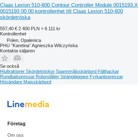
Claas Lexion 510-600 Contour Controller Module 0015193.X
0015193 00 00 kontrollenhet till Claas Lexion 510-600
skördetröska
557,40 €
2 400 PLN
≈ 6 111 kr
Kontrollenhet
Polen, Opalenica
PHU "Karetina" Agnieszka Wilczyńska
Kontakta säljaren
Se också
Hjultraktorer
Skördetröskor
Spannmålsskärbord
Fälthackar
Rundbalspressar
Rotorslåtter
Strängläggare
Fyrkantspressar
Hövändare
Majsskärbord
Företag
Om oss