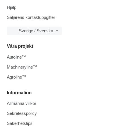
Hjälp
Säljarens kontaktuppgifter
Sverige / Svenska
Våra projekt
Autoline™
Machineryline™
Agroline™
Information
Allmänna villkor
Sekretesspolicy
Säkerhetstips