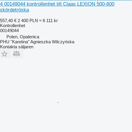
4 00149044 kontrollenhet till Claas LEXION 500-600
skördetröska
557,40 €
2 400 PLN
≈ 6 111 kr
Kontrollenhet
00149044
Polen, Opalenica
PHU "Karetina" Agnieszka Wilczyńska
Kontakta säljaren