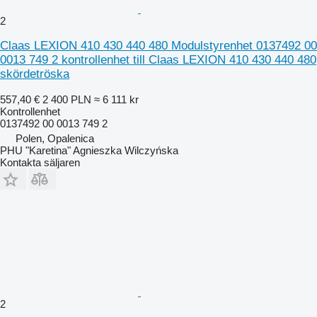
2
Claas LEXION 410 430 440 480 Modulstyrenhet 0137492 00
0013 749 2 kontrollenhet till Claas LEXION 410 430 440 480
skördetröska
557,40 €
2 400 PLN
≈ 6 111 kr
Kontrollenhet
0137492 00 0013 749 2
Polen, Opalenica
PHU "Karetina" Agnieszka Wilczyńska
Kontakta säljaren
2