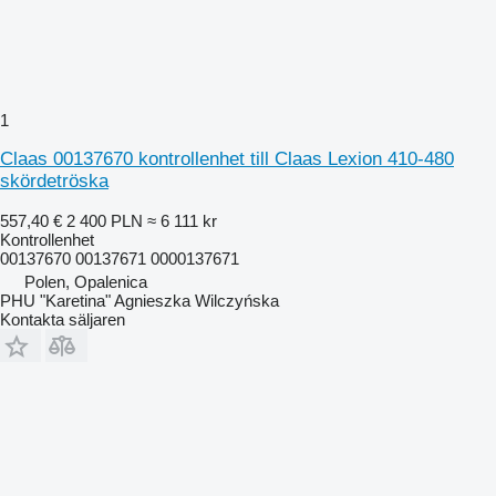
1
Claas 00137670 kontrollenhet till Claas Lexion 410-480
skördetröska
557,40 €
2 400 PLN
≈ 6 111 kr
Kontrollenhet
00137670 00137671 0000137671
Polen, Opalenica
PHU "Karetina" Agnieszka Wilczyńska
Kontakta säljaren