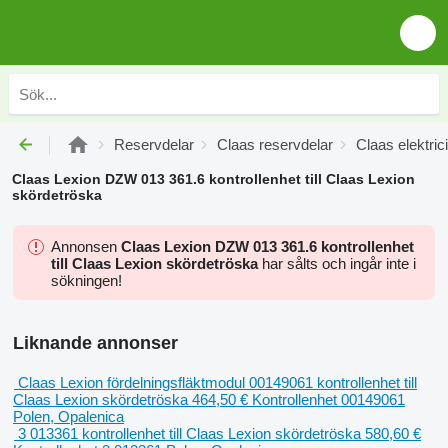
Reservdelar
Claas reservdelar
Claas elektrici
Claas Lexion DZW 013 361.6 kontrollenhet till Claas Lexion
skördetröska
Annonsen
Claas Lexion DZW 013 361.6 kontrollenhet
till Claas Lexion skördetröska
har sålts och ingår inte i
sökningen!
Liknande annonser
Claas Lexion fördelningsfläktmodul 00149061 kontrollenhet till
Claas Lexion skördetröska
464,50 €
Kontrollenhet
00149061
Polen, Opalenica
3 013361 kontrollenhet till Claas Lexion skördetröska
580,60 €