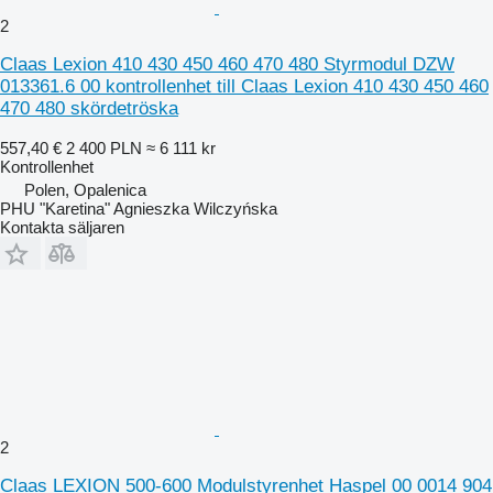
2
Claas Lexion 410 430 450 460 470 480 Styrmodul DZW
013361.6 00 kontrollenhet till Claas Lexion 410 430 450 460
470 480 skördetröska
557,40 €
2 400 PLN
≈ 6 111 kr
Kontrollenhet
Polen, Opalenica
PHU "Karetina" Agnieszka Wilczyńska
Kontakta säljaren
2
Claas LEXION 500-600 Modulstyrenhet Haspel 00 0014 904