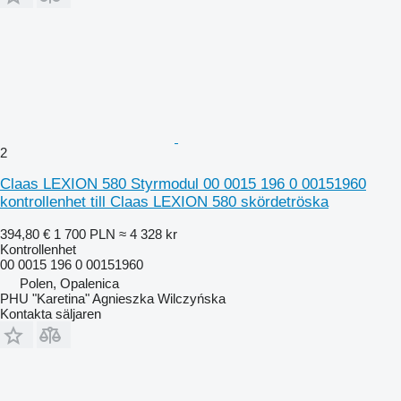
2
Claas LEXION 580 Styrmodul 00 0015 196 0 00151960
kontrollenhet till Claas LEXION 580 skördetröska
394,80 €
1 700 PLN
≈ 4 328 kr
Kontrollenhet
00 0015 196 0 00151960
Polen, Opalenica
PHU "Karetina" Agnieszka Wilczyńska
Kontakta säljaren