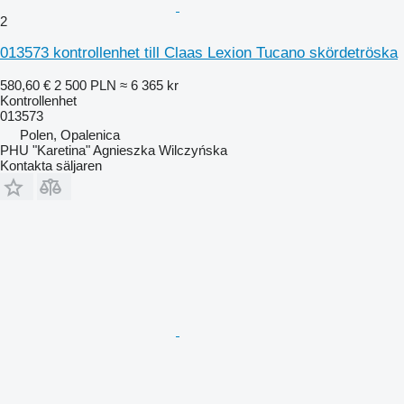
2
013573 kontrollenhet till Claas Lexion Tucano skördetröska
580,60 €
2 500 PLN
≈ 6 365 kr
Kontrollenhet
013573
Polen, Opalenica
PHU "Karetina" Agnieszka Wilczyńska
Kontakta säljaren