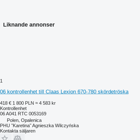
Liknande annonser
1
06 kontrollenhet till Claas Lexion 670-780 skördetröska
418 €
1 800 PLN
≈ 4 583 kr
Kontrollenhet
06 A041 RTC 0053169
Polen, Opalenica
PHU "Karetina" Agnieszka Wilczyńska
Kontakta säljaren