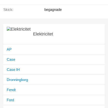
Skick:
begagnade
Elektricitet
AP
Case
Case IH
Dronningborg
Fendt
Ford