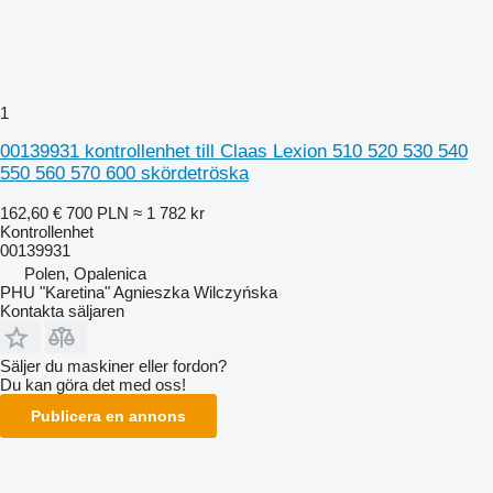
1
00139931 kontrollenhet till Claas Lexion 510 520 530 540
550 560 570 600 skördetröska
162,60 €
700 PLN
≈ 1 782 kr
Kontrollenhet
00139931
Polen, Opalenica
PHU "Karetina" Agnieszka Wilczyńska
Kontakta säljaren
Säljer du maskiner eller fordon?
Du kan göra det med oss!
Publicera en annons