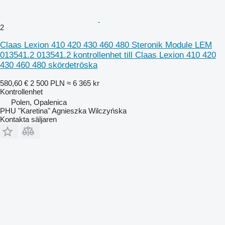
2
Claas Lexion 410 420 430 460 480 Steronik Module LEM
013541.2 013541.2 kontrollenhet till Claas Lexion 410 420
430 460 480 skördetröska
580,60 €
2 500 PLN
≈ 6 365 kr
Kontrollenhet
Polen, Opalenica
PHU "Karetina" Agnieszka Wilczyńska
Kontakta säljaren