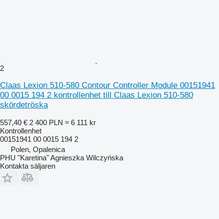
2
Claas Lexion 510-580 Contour Controller Module 00151941
00 0015 194 2 kontrollenhet till Claas Lexion 510-580
skördetröska
557,40 €
2 400 PLN
≈ 6 111 kr
Kontrollenhet
00151941 00 0015 194 2
Polen, Opalenica
PHU "Karetina" Agnieszka Wilczyńska
Kontakta säljaren