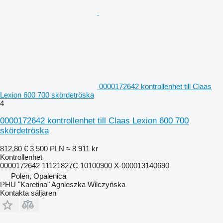
0000172642 kontrollenhet till Claas
Lexion 600 700 skördetröska
4
0000172642 kontrollenhet till Claas Lexion 600 700
skördetröska
812,80 €
3 500 PLN
≈ 8 911 kr
Kontrollenhet
0000172642 11121827C 10100900 X-000013140690
Polen, Opalenica
PHU "Karetina" Agnieszka Wilczyńska
Kontakta säljaren