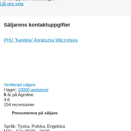
Låt oss veta
Säljarens kontaktuppgifter
PHU "Karetina" Agnieszka Wilczyńska
Verifierad säljare
I lager:
10000 annonser
6
år på Agroline
4.6
154 recensioner
Prenumerera på säljare
Språk:
Tyska, Polska, Engelska