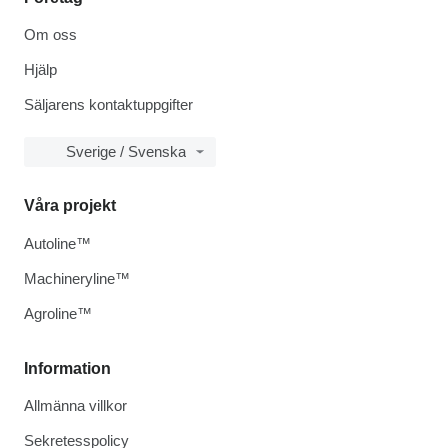
Om oss
Hjälp
Säljarens kontaktuppgifter
Sverige / Svenska
Våra projekt
Autoline™
Machineryline™
Agroline™
Information
Allmänna villkor
Sekretesspolicy