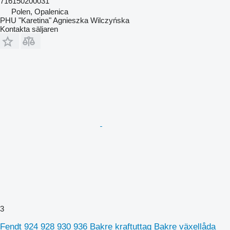
716150200031
Polen, Opalenica
PHU "Karetina" Agnieszka Wilczyńska
Kontakta säljaren
3
Fendt 924 928 930 936 Bakre kraftuttag Bakre växellåda