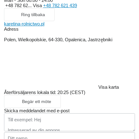
Mån - Sön
00:00 - 24:00
+48 782 62...
Visa
+48 782 621 439
Ring tillbaka
karetina-rolnictwo.pl
Adress
Polen, Wielkopolskie, 64-330, Opalenica, Jastrzębniki
Visa karta
Återförsäljarens lokala tid: 20:25 (CEST)
Begär ett möte
Skicka meddelandet med e-post