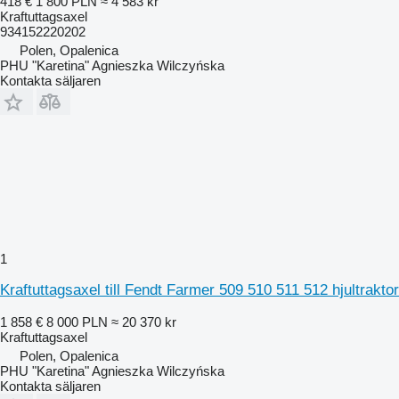
418 €
1 800 PLN
≈ 4 583 kr
Kraftuttagsaxel
934152220202
Polen, Opalenica
PHU "Karetina" Agnieszka Wilczyńska
Kontakta säljaren
1
Kraftuttagsaxel till Fendt Farmer 509 510 511 512 hjultraktor
1 858 €
8 000 PLN
≈ 20 370 kr
Kraftuttagsaxel
Polen, Opalenica
PHU "Karetina" Agnieszka Wilczyńska
Kontakta säljaren