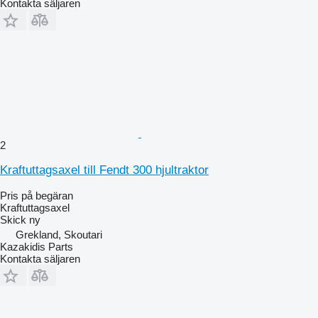
Kontakta säljaren
2
Kraftuttagsaxel till Fendt 300 hjultraktor
Pris på begäran
Kraftuttagsaxel
Skick
ny
Grekland, Skoutari
Kazakidis Parts
Kontakta säljaren