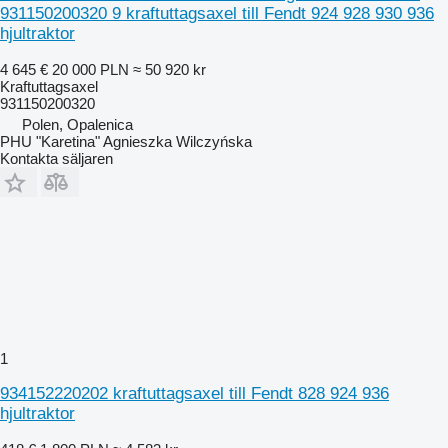
931150200320 9 kraftuttagsaxel till Fendt 924 928 930 936
hjultraktor
4 645 €
20 000 PLN
≈ 50 920 kr
Kraftuttagsaxel
931150200320
Polen, Opalenica
PHU "Karetina" Agnieszka Wilczyńska
Kontakta säljaren
1
934152220202 kraftuttagsaxel till Fendt 828 924 936
hjultraktor