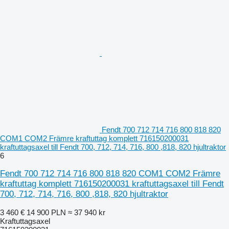
Fendt 700 712 714 716 800 818 820
COM1 COM2 Främre kraftuttag komplett 716150200031
kraftuttagsaxel till Fendt 700, 712, 714, 716, 800 ,818, 820 hjultraktor
6
Fendt 700 712 714 716 800 818 820 COM1 COM2 Främre
kraftuttag komplett 716150200031 kraftuttagsaxel till Fendt
700, 712, 714, 716, 800 ,818, 820 hjultraktor
3 460 €
14 900 PLN
≈ 37 940 kr
Kraftuttagsaxel