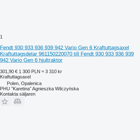
1
Fendt 930 933 936 939 942 Vario Gen 6 Kraftuttagsaxel
Kraftuttagsdelar 961150220070 till Fendt 930 933 936 939
942 Vario Gen 6 hjultraktor
301,90 €
1 300 PLN
≈ 3 310 kr
Kraftuttagsaxel
Polen, Opalenica
PHU "Karetina" Agnieszka Wilczyńska
Kontakta säljaren