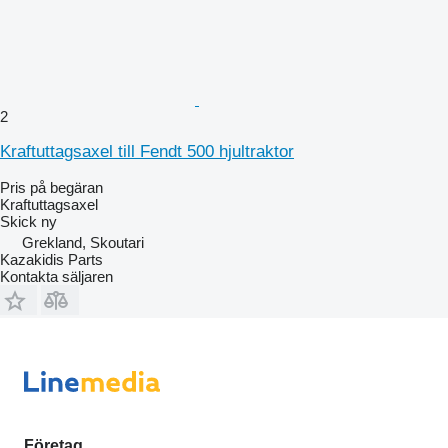
2
Kraftuttagsaxel till Fendt 500 hjultraktor
Pris på begäran
Kraftuttagsaxel
Skick
ny
Grekland, Skoutari
Kazakidis Parts
Kontakta säljaren
Företag