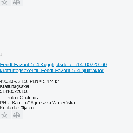
1
Fendt Favorit 514 Kugghjulsdelar 514100220160
kraftuttagsaxel till Fendt Favorit 514 hjultraktor
499,30 €
2 150 PLN
≈ 5 474 kr
Kraftuttagsaxel
514100220160
Polen, Opalenica
PHU "Karetina" Agnieszka Wilczyńska
Kontakta säljaren