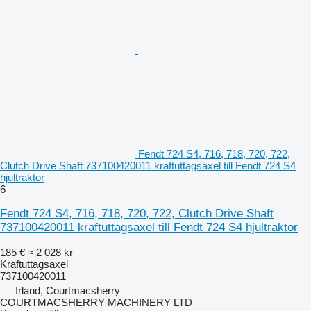
Fendt 724 S4, 716, 718, 720, 722,
Clutch Drive Shaft 737100420011 kraftuttagsaxel till Fendt 724 S4
hjultraktor
6
Fendt 724 S4, 716, 718, 720, 722, Clutch Drive Shaft
737100420011 kraftuttagsaxel till Fendt 724 S4 hjultraktor
185 €
≈ 2 028 kr
Kraftuttagsaxel
737100420011
Irland, Courtmacsherry
COURTMACSHERRY MACHINERY LTD