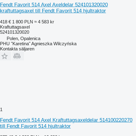
Fendt Favorit 514 Axel Axeldelar 524101320020
kraftuttagsaxel till Fendt Favorit 514 hjultraktor
418 €
1 800 PLN
≈ 4 583 kr
Kraftuttagsaxel
524101320020
Polen, Opalenica
PHU "Karetina" Agnieszka Wilczyńska
Kontakta säljaren
1
Fendt Favorit 514 Axel Kraftuttagsaxeldelar 514100220270
till Fendt Favorit 514 hjultraktor