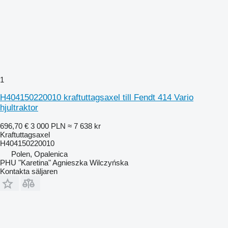
1
H404150220010 kraftuttagsaxel till Fendt 414 Vario
hjultraktor
696,70 €
3 000 PLN
≈ 7 638 kr
Kraftuttagsaxel
H404150220010
Polen, Opalenica
PHU "Karetina" Agnieszka Wilczyńska
Kontakta säljaren