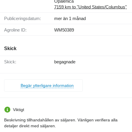
Opalenica
7159 km to "United States/Columbus"
Publiceringsdatum:
mer än 1 månad
Agroline ID:
WM50389
Skick
Skick:
begagnade
Begär ytterligare information
Viktigt
Beskrivning tillhandahållen av säljaren. Vänligen verifiera alla
detaljer direkt med säljaren.