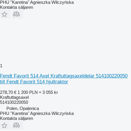
PHU "Karetina" Agnieszka Wilczyńska
Kontakta säljaren
1
Fendt Favorit 514 Axel Kraftuttagsaxeldelar 514100220050
till Fendt Favorit 514 hjultraktor
278,70 €
1 200 PLN
≈ 3 055 kr
Kraftuttagsaxel
514100220050
Polen, Opalenica
PHU "Karetina" Agnieszka Wilczyńska
Kontakta säljaren