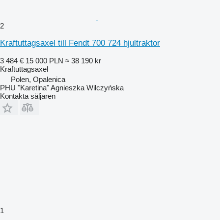
2
Kraftuttagsaxel till Fendt 700 724 hjultraktor
3 484 €
15 000 PLN
≈ 38 190 kr
Kraftuttagsaxel
Polen, Opalenica
PHU "Karetina" Agnieszka Wilczyńska
Kontakta säljaren
1