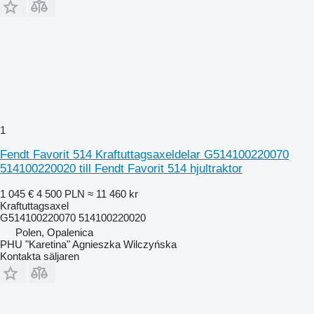
1
Fendt Favorit 514 Kraftuttagsaxeldelar G514100220070
514100220020 till Fendt Favorit 514 hjultraktor
1 045 €
4 500 PLN
≈ 11 460 kr
Kraftuttagsaxel
G514100220070 514100220020
Polen, Opalenica
PHU "Karetina" Agnieszka Wilczyńska
Kontakta säljaren