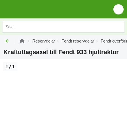
Reservdelar
Fendt reservdelar
Fendt överföri
Kraftuttagsaxel till Fendt 933 hjultraktor
1/1