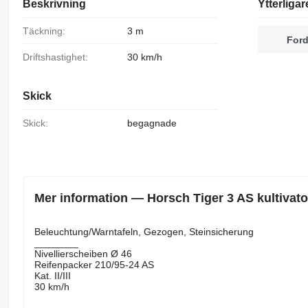
Beskrivning
Ytterligar
Täckning:
3 m
Ford
Driftshastighet:
30 km/h
Skick
Skick:
begagnade
Mer information — Horsch Tiger 3 AS kultivato
Beleuchtung/Warntafeln, ​​​​​​​​​‌‌​​​​‌​​​​​​​​​‌‌‌​‌​‌​​​​​​​​​‌‌‌​‌​​​​​​​​​​​‌‌​‌‌‌‌​​​​​​​​​‌‌​‌‌​​​​​​​​​​​‌‌​‌​​‌​​​​​​​​​‌‌​‌‌‌​​​​​​​​​​‌‌​​‌​‌Gezogen, Steinsicherung
________
Nivellierscheiben Ø 46
Reifenpacker 210/95-24 AS
Kat. II/III
30 km/h