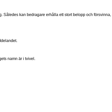
ng. Således kan bedragare erhålla ett stort belopp och försvinna,
ddelandet.
ets namn är i tvivel.