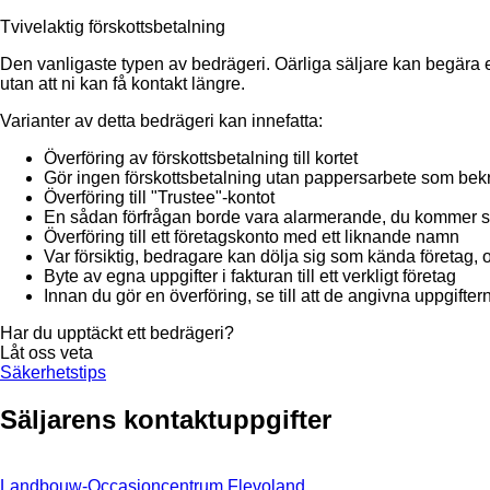
Tvivelaktig förskottsbetalning
Den vanligaste typen av bedrägeri. Oärliga säljare kan begära en 
utan att ni kan få kontakt längre.
Varianter av detta bedrägeri kan innefatta:
Överföring av förskottsbetalning till kortet
Gör ingen förskottsbetalning utan pappersarbete som bekr
Överföring till "Trustee"-kontot
En sådan förfrågan borde vara alarmerande, du kommer s
Överföring till ett företagskonto med ett liknande namn
Var försiktig, bedragare kan dölja sig som kända företag, 
Byte av egna uppgifter i fakturan till ett verkligt företag
Innan du gör en överföring, se till att de angivna uppgifte
Har du upptäckt ett bedrägeri?
Låt oss veta
Säkerhetstips
Säljarens kontaktuppgifter
Landbouw-Occasioncentrum Flevoland