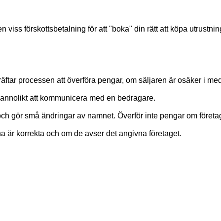
viss förskottsbetalning för att "boka" din rätt att köpa utrustni
äftar processen att överföra pengar, om säljaren är osäker i me
annolikt att kommunicera med en bedragare.
och gör små ändringar av namnet. Överför inte pengar om företag
rna är korrekta och om de avser det angivna företaget.