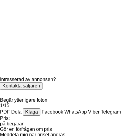
Intresserad av annonsen?
Kontakta säljaren
Begär ytterligare foton
1/15
PDF
Dela
Klaga
Facebook
WhatsApp
Viber
Telegram
Pris:
på begäran
Gör en förfrågan om pris
Meddela mig när priset ändras