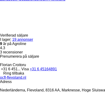
Verifierad säljare
I lager:
19 annonser
9
år på Agroline
4.3
3 recensioner
Prenumerera på säljare
Florian Croitoru
+31 6 451...
Visa
+31 6 45164891
Ring tillbaka
ocfl-flevoland.nl
Adress
Nederländerna, Flevoland, 8316 AA, Marknesse, Hoge Sluiswa