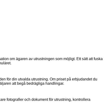
rmation om ägaren av utrustningen som möjligt. Ett sätt att fuska
muläret.
den för din utvalda utrustning. Om priset på erbjudandet du
säljaren att begå bedrägliga handlingar.
igare fotografier och dokument för utrustning, kontrollera