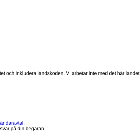
matet och inkludera landskoden.
Vi arbetar inte med det här landet
ändaravtal
.
 svar på din begäran.