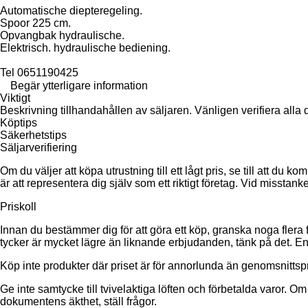
Automatische diepteregeling.
Spoor 225 cm.
Opvangbak hydraulische.
Elektrisch. hydraulische bediening.
Tel 0651190425
Begär ytterligare information
Viktigt
Beskrivning tillhandahållen av säljaren. Vänligen verifiera alla d
Köptips
Säkerhetstips
Säljarverifiering
Om du väljer att köpa utrustning till ett lågt pris, se till att d
är att representera dig själv som ett riktigt företag. Vid misstank
Priskoll
Innan du bestämmer dig för att göra ett köp, granska noga flera 
tycker är mycket lägre än liknande erbjudanden, tänk på det. En 
Köp inte produkter där priset är för annorlunda än genomsnittspr
Ge inte samtycke till tvivelaktiga löften och förbetalda varor. Om 
dokumentens äkthet, ställ frågor.