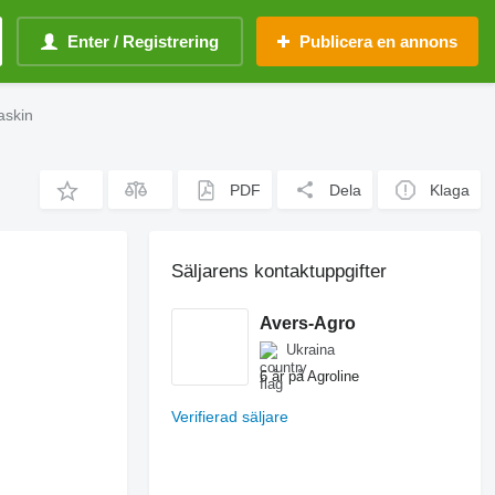
Enter / Registrering
Publicera en annons
askin
PDF
Dela
Klaga
Säljarens kontaktuppgifter
Avers-Agro
Ukraina
6 år på Agroline
Verifierad säljare