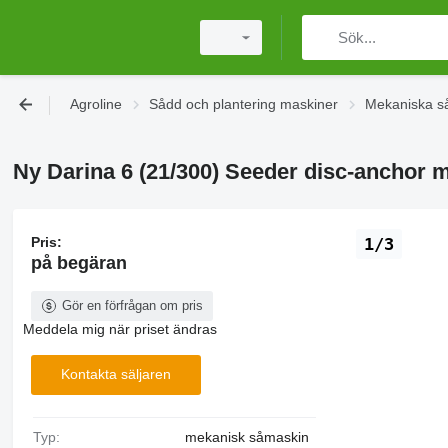
Agroline
Sådd och plantering maskiner
Mekaniska s
Ny Darina 6 (21/300) Seeder disc-anchor
Pris:
1/3
på begäran
Gör en förfrågan om pris
Meddela mig när priset ändras
Kontakta säljaren
Typ:
mekanisk såmaskin