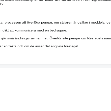
re.
ar processen att överföra pengar, om säljaren är osäker i meddelandet
nolikt att kommunicera med en bedragare.
h gör små ändringar av namnet. Överför inte pengar om företagets namn 
a är korrekta och om de avser det angivna företaget.