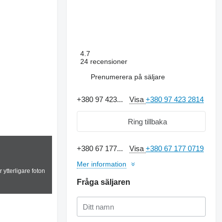
4.7
24 recensioner
Prenumerera på säljare
+380 97 423...
Visa
+380 97 423 2814
Ring tillbaka
+380 67 177...
Visa
+380 67 177 0719
Mer information
 ytterligare foton
Fråga säljaren