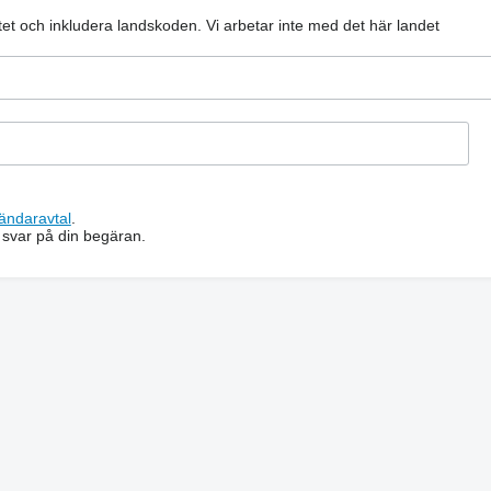
atet och inkludera landskoden.
Vi arbetar inte med det här landet
ändaravtal
.
 svar på din begäran.