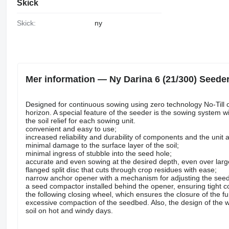
Skick
Skick:
ny
Mer information — Ny Darina 6 (21/300) Seed
Designed for continuous sowing using zero technology No-Till of 
horizon. A special feature of the seeder is the sowing system w
the soil relief for each sowing unit.
convenient and easy to use;
increased reliability and durability of components and the unit 
minimal damage to the surface layer of the soil;
minimal ingress of stubble into the seed hole;
accurate and even sowing at the desired depth, even over larg
flanged split disc that cuts through crop residues with ease;
narrow anchor opener with a mechanism for adjusting the seed
a seed compactor installed behind the opener, ensuring tight con
the following closing wheel, which ensures the closure of the f
excessive compaction of the seedbed. Also, the design of the wh
soil on hot and windy days.