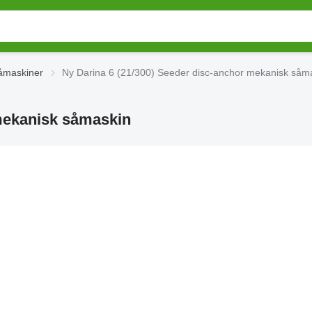
åmaskiner
Ny Darina 6 (21/300) Seeder disc-anchor mekanisk såm
 mekanisk såmaskin