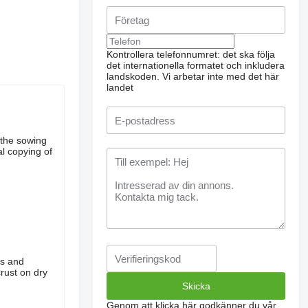
Kontrollera telefonnumret: det ska följa
det internationella formatet och inkludera
landskoden.
Vi arbetar inte med det här
landet
n the sowing
al copying of
ts and
rust on dry
Genom att klicka här godkänner du vår