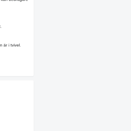
.
är i tvivel.