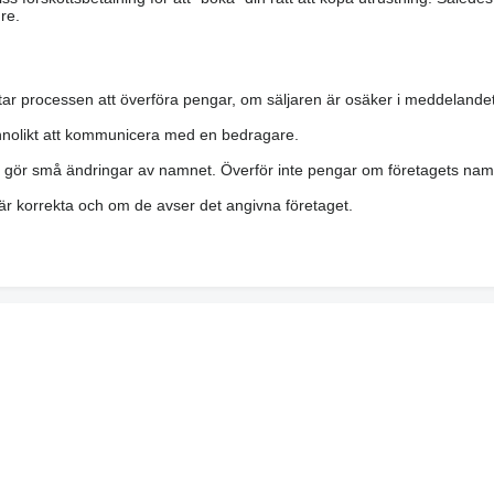
re.
ar processen att överföra pengar, om säljaren är osäker i meddelandet
nolikt att kommunicera med en bedragare.
h gör små ändringar av namnet. Överför inte pengar om företagets namn 
a är korrekta och om de avser det angivna företaget.