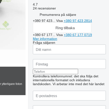
4.7
24 recensioner
Prenumerera på säljare
+380 97 423...
Visa
+380 97 423 2814
Ring tillbaka
+380 67 177...
Visa
+380 67 177 0719
Mer information
Fråga säljaren
Kontrollera telefonnumret: det ska följa det
internationella formatet och inkludera
landskoden.
Vi arbetar inte med det här landet
 ytterligare foton