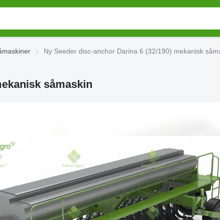
åmaskiner
Ny Seeder disc-anchor Darina 6 (32/190) mekanisk såm
 mekanisk såmaskin