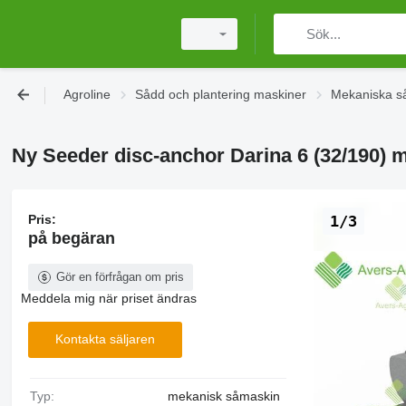
Agroline
Sådd och plantering maskiner
Mekaniska s
Ny Seeder disc-anchor Darina 6 (32/190)
Pris:
1/3
på begäran
Gör en förfrågan om pris
Meddela mig när priset ändras
Kontakta säljaren
Typ:
mekanisk såmaskin