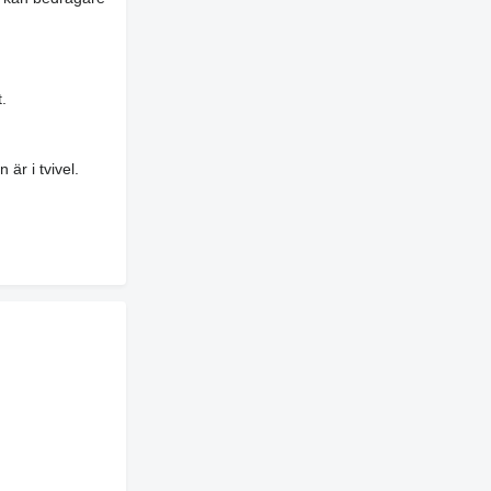
.
är i tvivel.