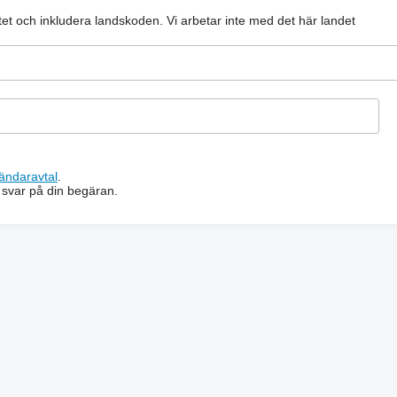
atet och inkludera landskoden.
Vi arbetar inte med det här landet
ändaravtal
.
 svar på din begäran.