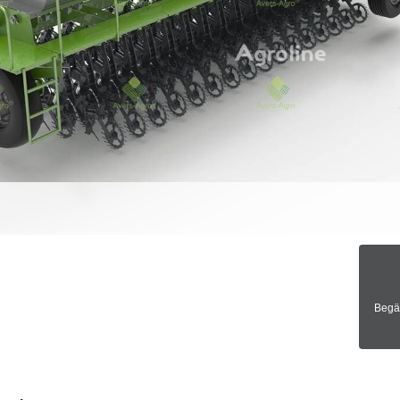
Begär