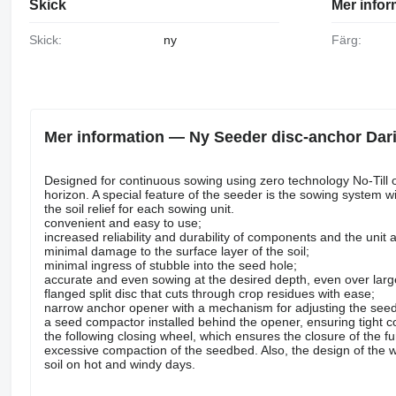
Skick
Mer infor
Skick:
ny
Färg:
Mer information — Ny Seeder disc-anchor Dar
Designed for continuous sowing using zero technology No-Till of 
horizon. A special feature of the seeder is the sowing system w
the soil relief for each sowing unit.
convenient and easy to use;
increased reliability and durability of components and the unit 
minimal damage to the surface layer of the soil;
minimal ingress of stubble into the seed hole;
accurate and even sowing at the desired depth, even over larg
flanged split disc that cuts through crop residues with ease;
narrow anchor opener with a mechanism for adjusting the seed
a seed compactor installed behind the opener, ensuring tight con
the following closing wheel, which ensures the closure of the f
excessive compaction of the seedbed. Also, the design of the wh
soil on hot and windy days.