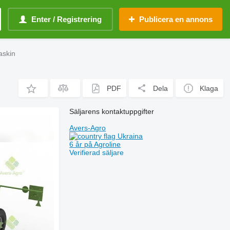
Enter / Registrering
Publicera en annons
askin
PDF
Dela
Klaga
Säljarens kontaktuppgifter
Avers-Agro
Ukraina
6 år på Agroline
Verifierad säljare