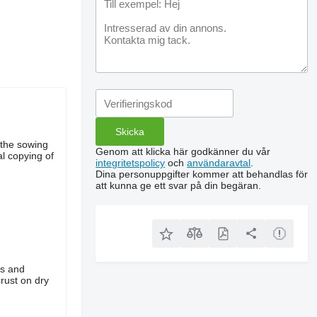
n the sowing
Genom att klicka här godkänner du vår
al copying of
integritetspolicy
och
användaravtal
.
Dina personuppgifter kommer att behandlas för
att kunna ge ett svar på din begäran.
ts and
rust on dry