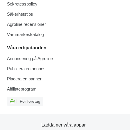
Sekretesspolicy
Säkerhetstips
Agroline recensioner
Varumärkeskatalog
Våra erbjudanden
Annonsering på Agroline
Publicera en annons
Placera en banner
Affiliateprogram
För företag
Ladda ner våra appar