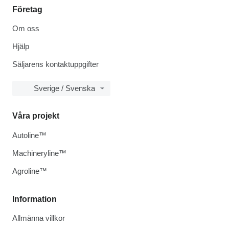
Företag
Om oss
Hjälp
Säljarens kontaktuppgifter
Sverige / Svenska
Våra projekt
Autoline™
Machineryline™
Agroline™
Information
Allmänna villkor