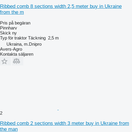
Ribbed comb 8 sections width 2,5 meter buy in Ukraine
from the m
Pris på begäran
Pinnharv
Skick
ny
Typ
för traktor
Täckning
2,5 m
Ukraina, m.Dnipro
Avers-Agro
Kontakta säljaren
2
Ribbed comb 2 sections width 3 meter buy in Ukraine from
the man