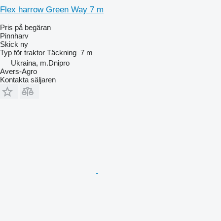
Flex harrow Green Way 7 m
Pris på begäran
Pinnharv
Skick
ny
Typ
för traktor
Täckning
7 m
Ukraina, m.Dnipro
Avers-Agro
Kontakta säljaren