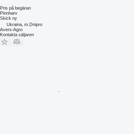
Pris på begäran
Pinnharv
Skick
ny
Ukraina, m.Dnipro
Avers-Agro
Kontakta säljaren