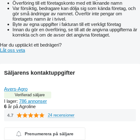
Överföring till ett företagskonto med ett liknande namn
Var försiktig, bedragare kan dölja sig som kända företag, och
gör små ändringar av namnet. Överför inte pengar om
företagets namn är i tvivel.
Byte av egna uppgifter i fakturan till ett verkligt företag
Innan du gör en överföring, se till att de angivna uppgifterna är
korrekta och om de avser det angivna företaget.
Har du upptäckt ett bedrägeri?
Låt oss veta
Säljarens kontaktuppgifter
Avers-Agro
Verifierad säljare
I lager:
786 annonser
6
år på Agroline
4.7
24 recensioner
Prenumerera på säljare