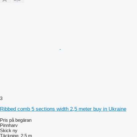
3
Ribbed comb 5 sections width 2,5 meter buy in Ukraine
Pris på begäran
Pinnharv
Skick
ny
Täckning
2,5 m