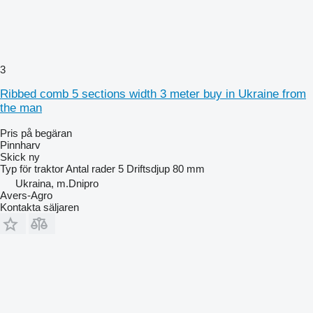
3
Ribbed comb 5 sections width 3 meter buy in Ukraine from
the man
Pris på begäran
Pinnharv
Skick
ny
Typ
för traktor
Antal rader
5
Driftsdjup
80 mm
Ukraina, m.Dnipro
Avers-Agro
Kontakta säljaren