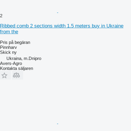
2
Ribbed comb 2 sections width 1.5 meters buy in Ukraine
from the
Pris på begäran
Pinnharv
Skick
ny
Ukraina, m.Dnipro
Avers-Agro
Kontakta säljaren