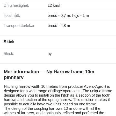
Driftshastighet:
12 km/h
Totalmått:
bredd - 0,7 m, höjd - 1 m
Transportstorlekar:
bredd - 4,8 m
Skick
Skick:
ny
Mer information — Ny Harrow frame 10m
pinnharv
Hitching harrow width 10 meters from producer Avers-Agro it is
designed for a wide range of tillage operations. The unique frame
design allows you to install on the hitch as a section of the tooth
harrow, and section of the spring harrow. This solution makes it
possible to actually have two units based on one frame.
The design of the coupling harrows 10 m done with all the
wishes of farmers, and continually refined and perfected the