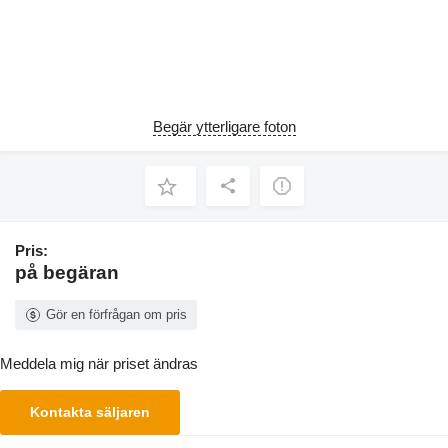
Begär ytterligare foton
Pris:
på begäran
Gör en förfrågan om pris
Meddela mig när priset ändras
Kontakta säljaren