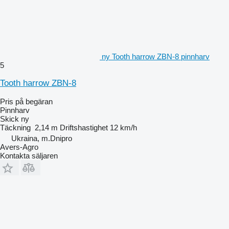
ny Tooth harrow ZBN-8 pinnharv
5
Tooth harrow ZBN-8
Pris på begäran
Pinnharv
Skick
ny
Täckning
2,14 m
Driftshastighet
12 km/h
Ukraina, m.Dnipro
Avers-Agro
Kontakta säljaren