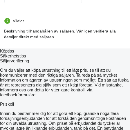
Viktigt
Beskrivning tillhandahållen av säljaren. Vänligen verifiera alla
detaljer direkt med säljaren.
Köptips
Säkerhetstips
Säljarverifiering
Om du väljer att köpa utrustning till ett lågt pris, se till att du
kommunicerar med den riktiga säljaren. Ta reda på så mycket
information om ägaren av utrustningen som möjligt. Ett sätt att fuska
är att representera dig själv som ett riktigt företag. Vid misstanke,
informera oss om detta för ytterligare kontroll, via
feedbackformuläret.
Priskoll
Innan du bestämmer dig för att göra ett köp, granska noga flera
försäljningserbjudanden för att förstå den genomsnittliga kostnaden
för din utvalda utrustning. Om priset på erbjudandet du tycker är
mycket lägre än liknande erbjudanden, tänk på det. En betydande