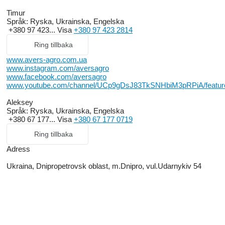
Timur
Språk:
Ryska, Ukrainska, Engelska
+380 97 423...
Visa
+380 97 423 2814
Ring tillbaka
www.avers-agro.com.ua
www.instagram.com/aversagro
www.facebook.com/aversagro
www.youtube.com/channel/UCp9gDsJ83TkSNHbiM3pRPiA/featur
Aleksey
Språk:
Ryska, Ukrainska, Engelska
+380 67 177...
Visa
+380 67 177 0719
Ring tillbaka
Adress
Ukraina, Dnipropetrovsk oblast, m.Dnipro, vul.Udarnykiv 54