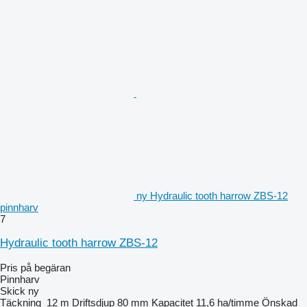
ny Hydraulic tooth harrow ZBS-12
pinnharv
7
Hydraulic tooth harrow ZBS-12
Pris på begäran
Pinnharv
Skick
ny
Täckning
12 m
Driftsdjup
80 mm
Kapacitet
11,6 ha/timme
Önskad