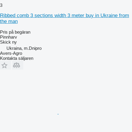
3
Ribbed comb 3 sections width 3 meter buy in Ukraine from
the man
Pris på begäran
Pinnharv
Skick
ny
Ukraina, m.Dnipro
Avers-Agro
Kontakta säljaren