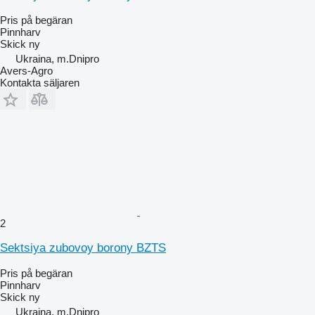
Pris på begäran
Pinnharv
Skick
ny
Ukraina, m.Dnipro
Avers-Agro
Kontakta säljaren
2
Sektsiya zubovoy borony BZTS
Pris på begäran
Pinnharv
Skick
ny
Ukraina, m.Dnipro