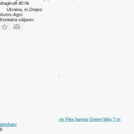
dragkraft
80 hk
Ukraina, m.Dnipro
Avers-Agro
Kontakta säljaren
ny Flex harrow Green Way 7 m
pinnharv
6