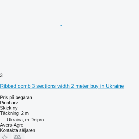
3
Ribbed comb 3 sections width 2 meter buy in Ukraine
Pris på begäran
Pinnharv
Skick
ny
Täckning
2 m
Ukraina, m.Dnipro
Avers-Agro
Kontakta säljaren