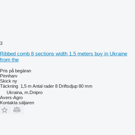
3
Ribbed comb 8 sections width 1.5 meters buy in Ukraine
from the
Pris på begäran
Pinnharv
Skick
ny
Täckning
1,5 m
Antal rader
8
Driftsdjup
80 mm
Ukraina, m.Dnipro
Avers-Agro
Kontakta säljaren