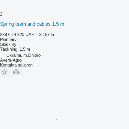
2
Spring teeth and cables 1.5 m
288 €
14 820 UAH
≈ 3 157 kr
Pinnharv
Skick
ny
Täckning
1,5 m
Ukraina, m.Dnipro
Avers-Agro
Kontakta säljaren