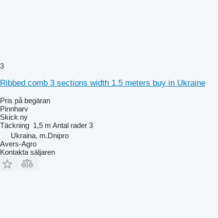
3
Ribbed comb 3 sections width 1.5 meters buy in Ukraine
Pris på begäran
Pinnharv
Skick
ny
Täckning
1,5 m
Antal rader
3
Ukraina, m.Dnipro
Avers-Agro
Kontakta säljaren