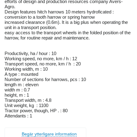
efforts of design and production resources company Avers-
Agro.
Design features hitch harrows 10 meters hydroficated :
conversion to a tooth harrow or spring harrow
increased clearance (0.6m). It is a big plus when operating the
unit in a transport position.
easy access to the transport wheels in the folded position of the
harrow, for routine repair and maintenance.
Productivity, ha / hour : 10
Working speed, no more, km / h : 12
Transport speed, no more, km / h : 20
Working width, m : 10
A type : mounted
Number of sections for harrows, pcs : 10
length m : eleven
width m : 0.7
height, m : 1
Transport width, m : 4.8
Unit weight, kg : 1100
Tractor power, though, HP . : 80
Attendants : 1
Begär ytterligare information