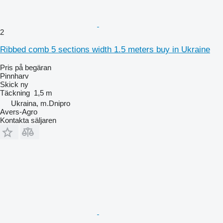
2
Ribbed comb 5 sections width 1.5 meters buy in Ukraine
Pris på begäran
Pinnharv
Skick
ny
Täckning
1,5 m
Ukraina, m.Dnipro
Avers-Agro
Kontakta säljaren