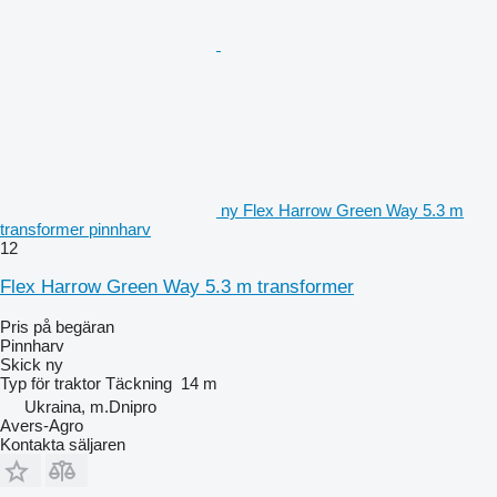
ny Flex Harrow Green Way 5.3 m
transformer pinnharv
12
Flex Harrow Green Way 5.3 m transformer
Pris på begäran
Pinnharv
Skick
ny
Typ
för traktor
Täckning
14 m
Ukraina, m.Dnipro
Avers-Agro
Kontakta säljaren