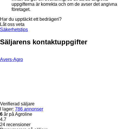
uppgifterna är korrekta och om de avser det angivna
företaget.
Har du upptäckt ett bedrägeri?
Låt oss veta
Säkerhetstips
Säljarens kontaktuppgifter
Avers-Agro
Verifierad säljare
I lager:
786 annonser
6
år på Agroline
4.7
24 recensioner