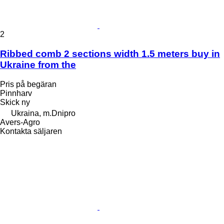
2
Ribbed comb 2 sections width 1.5 meters buy in
Ukraine from the
Pris på begäran
Pinnharv
Skick
ny
Ukraina, m.Dnipro
Avers-Agro
Kontakta säljaren