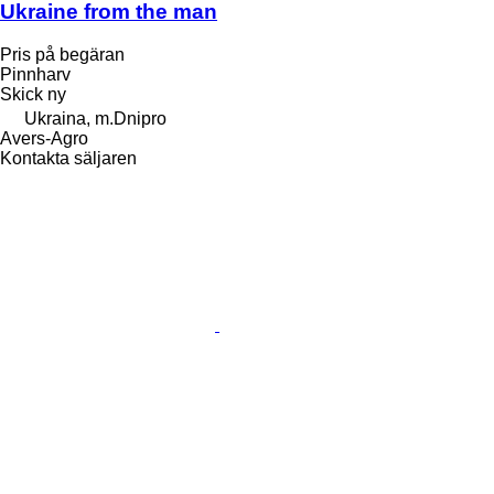
Ukraine from the man
Pris på begäran
Pinnharv
Skick
ny
Ukraina, m.Dnipro
Avers-Agro
Kontakta säljaren