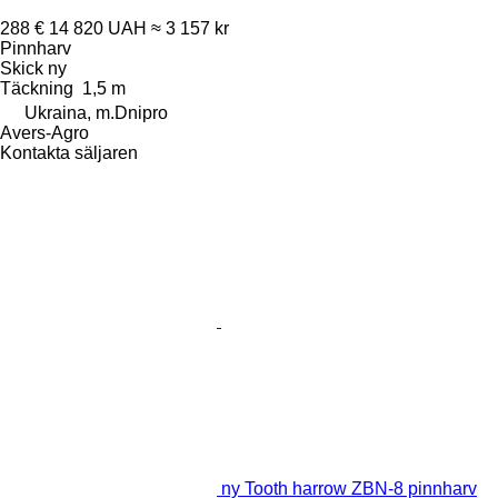
288 €
14 820 UAH
≈ 3 157 kr
Pinnharv
Skick
ny
Täckning
1,5 m
Ukraina, m.Dnipro
Avers-Agro
Kontakta säljaren
ny Tooth harrow ZBN-8 pinnharv