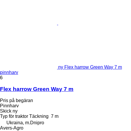
ny Flex harrow Green Way 7 m
pinnharv
6
Flex harrow Green Way 7 m
Pris på begäran
Pinnharv
Skick
ny
Typ
för traktor
Täckning
7 m
Ukraina, m.Dnipro
Avers-Agro