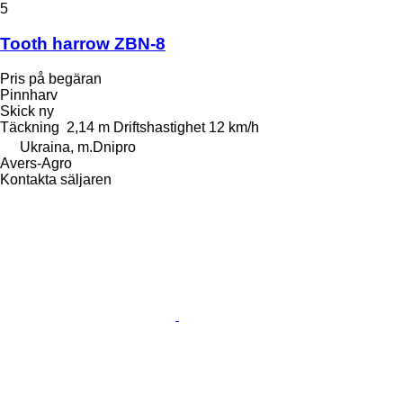
5
Tooth harrow ZBN-8
Pris på begäran
Pinnharv
Skick
ny
Täckning
2,14 m
Driftshastighet
12 km/h
Ukraina, m.Dnipro
Avers-Agro
Kontakta säljaren