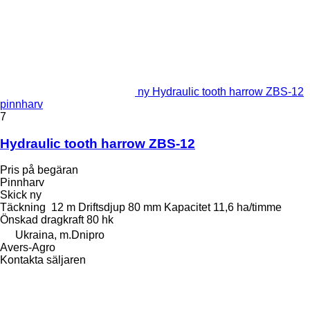
ny Hydraulic tooth harrow ZBS-12
pinnharv
7
Hydraulic tooth harrow ZBS-12
Pris på begäran
Pinnharv
Skick
ny
Täckning
12 m
Driftsdjup
80 mm
Kapacitet
11,6 ha/timme
Önskad dragkraft
80 hk
Ukraina, m.Dnipro
Avers-Agro
Kontakta säljaren