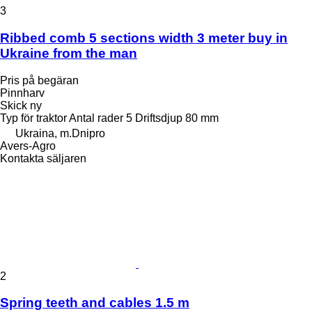
3
Ribbed comb 5 sections width 3 meter buy in
Ukraine from the man
Pris på begäran
Pinnharv
Skick
ny
Typ
för traktor
Antal rader
5
Driftsdjup
80 mm
Ukraina, m.Dnipro
Avers-Agro
Kontakta säljaren
2
Spring teeth and cables 1.5 m