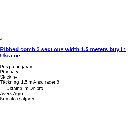
3
Ribbed comb 3 sections width 1.5 meters buy in
Ukraine
Pris på begäran
Pinnharv
Skick
ny
Täckning
1,5 m
Antal rader
3
Ukraina, m.Dnipro
Avers-Agro
Kontakta säljaren