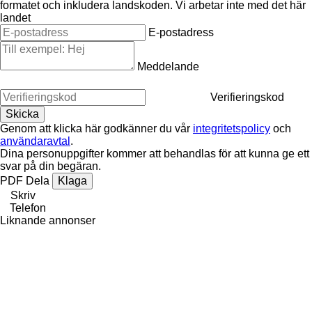
formatet och inkludera landskoden.
Vi arbetar inte med det här
landet
E-postadress
Meddelande
Verifieringskod
Genom att klicka här godkänner du vår
integritetspolicy
och
användaravtal
.
Dina personuppgifter kommer att behandlas för att kunna ge ett
svar på din begäran.
PDF
Dela
Klaga
Skriv
Telefon
Liknande annonser