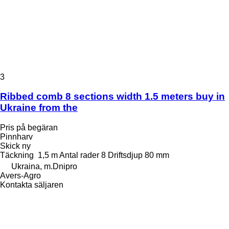
3
Ribbed comb 8 sections width 1.5 meters buy in
Ukraine from the
Pris på begäran
Pinnharv
Skick
ny
Täckning
1,5 m
Antal rader
8
Driftsdjup
80 mm
Ukraina, m.Dnipro
Avers-Agro
Kontakta säljaren