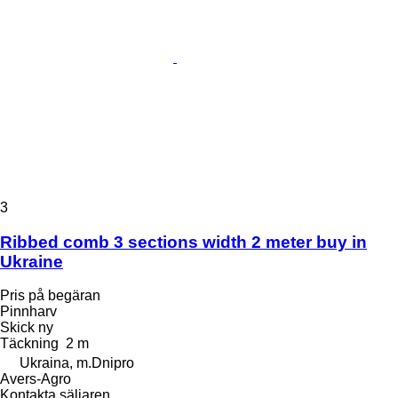
3
Ribbed comb 3 sections width 2 meter buy in
Ukraine
Pris på begäran
Pinnharv
Skick
ny
Täckning
2 m
Ukraina, m.Dnipro
Avers-Agro
Kontakta säljaren