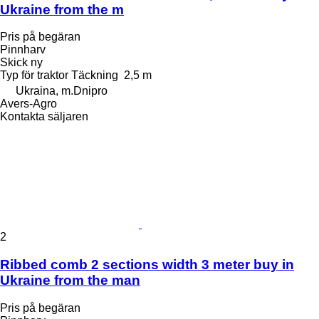
Ukraine from the m
Pris på begäran
Pinnharv
Skick
ny
Typ
för traktor
Täckning
2,5 m
Ukraina, m.Dnipro
Avers-Agro
Kontakta säljaren
2
Ribbed comb 2 sections width 3 meter buy in
Ukraine from the man
Pris på begäran