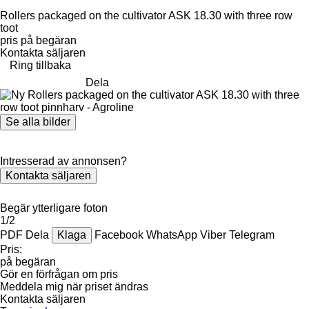
Rollers packaged on the cultivator ASK 18.30 with three row
toot
pris på begäran
Kontakta säljaren
Ring tillbaka
Dela
Se alla bilder
Intresserad av annonsen?
Kontakta säljaren
Begär ytterligare foton
1/2
PDF
Dela
Klaga
Facebook
WhatsApp
Viber
Telegram
Pris:
på begäran
Gör en förfrågan om pris
Meddela mig när priset ändras
Kontakta säljaren