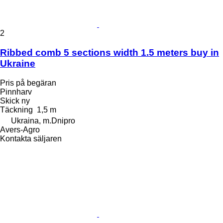
2
Ribbed comb 5 sections width 1.5 meters buy in
Ukraine
Pris på begäran
Pinnharv
Skick
ny
Täckning
1,5 m
Ukraina, m.Dnipro
Avers-Agro
Kontakta säljaren