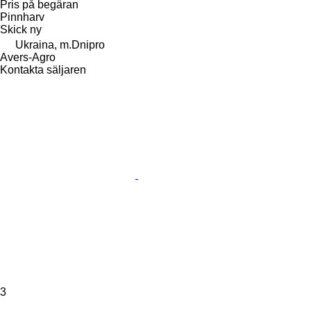
Pris på begäran
Pinnharv
Skick
ny
Ukraina, m.Dnipro
Avers-Agro
Kontakta säljaren
3