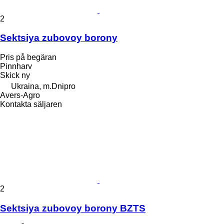
2
Sektsiya zubovoy borony
Pris på begäran
Pinnharv
Skick
ny
Ukraina, m.Dnipro
Avers-Agro
Kontakta säljaren
2
Sektsiya zubovoy borony BZTS