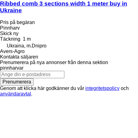
Ribbed comb 3 sections width 1 meter buy in
Ukraine
Pris på begäran
Pinnharv
Skick
ny
Täckning
1 m
Ukraina, m.Dnipro
Avers-Agro
Kontakta säljaren
Prenumerera på nya annonser från denna sektion
pinnharvar
Prenumerera
Genom att klicka här godkänner du vår
integritetspolicy
och
användaravtal
.