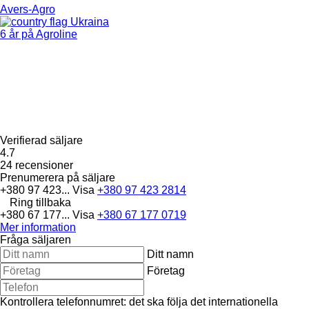
Avers-Agro
Ukraina
6 år på Agroline
Verifierad säljare
4.7
24 recensioner
Prenumerera på säljare
+380 97 423...
Visa
+380 97 423 2814
Ring tillbaka
+380 67 177...
Visa
+380 67 177 0719
Mer information
Fråga säljaren
Ditt namn
Företag
Kontrollera telefonnumret: det ska följa det internationella