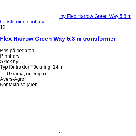
ny Flex Harrow Green Way 5.3 m
transformer pinnharv
12
Flex Harrow Green Way 5.3 m transformer
Pris på begäran
Pinnharv
Skick
ny
Typ
för traktor
Täckning
14 m
Ukraina, m.Dnipro
Avers-Agro
Kontakta säljaren