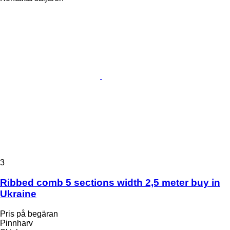
3
Ribbed comb 5 sections width 2,5 meter buy in
Ukraine
Pris på begäran
Pinnharv