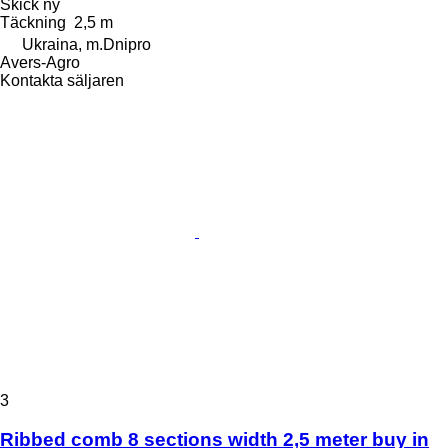
Skick
ny
Täckning
2,5 m
Ukraina, m.Dnipro
Avers-Agro
Kontakta säljaren
3
Ribbed comb 8 sections width 2,5 meter buy in