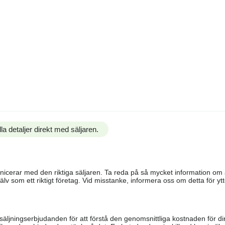
la detaljer direkt med säljaren.
ommunicerar med den riktiga säljaren. Ta reda på så mycket information o
älv som ett riktigt företag. Vid misstanke, informera oss om detta för ytte
säljningserbjudanden för att förstå den genomsnittliga kostnaden för di