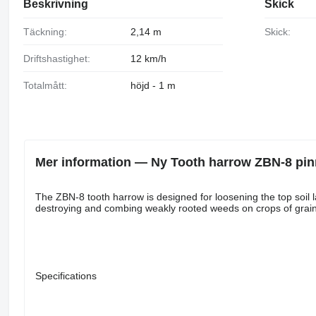
Beskrivning
Skick
Täckning:
2,14 m
Skick:
Driftshastighet:
12 km/h
Totalmått:
höjd - 1 m
Mer information — Ny Tooth harrow ZBN-8 pi
The ZBN-8 tooth harrow is designed for loosening the top soil lay
destroying and combing weakly rooted weeds on crops of grain c
Specifications