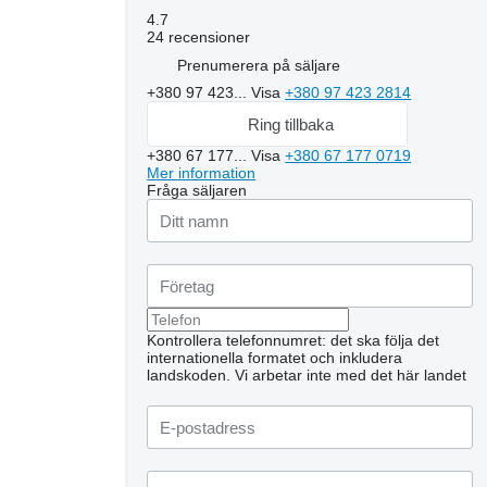
4.7
24 recensioner
Prenumerera på säljare
+380 97 423...
Visa
+380 97 423 2814
Ring tillbaka
+380 67 177...
Visa
+380 67 177 0719
Mer information
Fråga säljaren
Kontrollera telefonnumret: det ska följa det
internationella formatet och inkludera
landskoden.
Vi arbetar inte med det här landet
Begär ytterligare foton