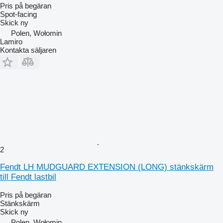
Pris på begäran
Spot-facing
Skick
ny
Polen, Wołomin
Lamiro
Kontakta säljaren
2
Fendt LH MUDGUARD EXTENSION (LONG) stänkskärm
till Fendt lastbil
Pris på begäran
Stänkskärm
Skick
ny
Polen, Wołomin