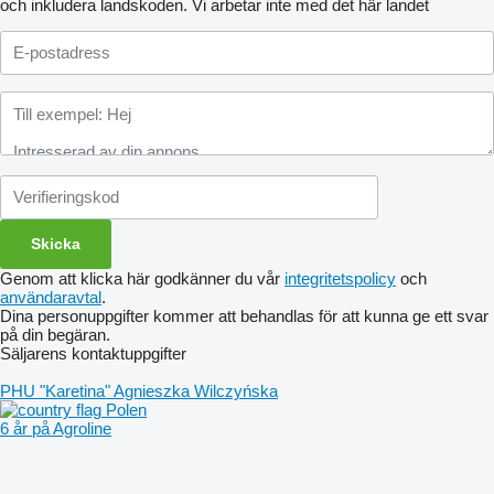
och inkludera landskoden.
Vi arbetar inte med det här landet
Genom att klicka här godkänner du vår
integritetspolicy
och
användaravtal
.
Dina personuppgifter kommer att behandlas för att kunna ge ett svar
på din begäran.
Säljarens kontaktuppgifter
PHU "Karetina" Agnieszka Wilczyńska
Polen
6 år på Agroline