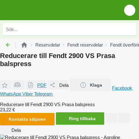
Reservdelar
Fendt reservdelar
Fendt överföri
Reducerare till Fendt 2900 VS Prasa
balspress
PDF
Dela
Klaga
Facebook
WhatsApp
Viber
Telegram
Reducerare till Fendt 2900 VS Prasa balspress
23,22 €
Ring tillbaka
Kontakta säljaren
Dela