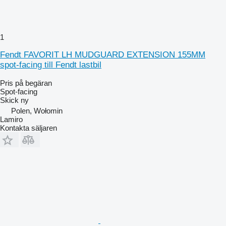
1
Fendt FAVORIT LH MUDGUARD EXTENSION 155MM
spot-facing till Fendt lastbil
Pris på begäran
Spot-facing
Skick
ny
Polen, Wołomin
Lamiro
Kontakta säljaren