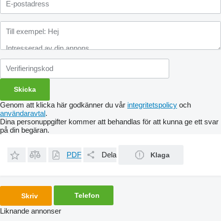
Genom att klicka här godkänner du vår
integritetspolicy
och
användaravtal
.
Dina personuppgifter kommer att behandlas för att kunna ge ett svar
på din begäran.
PDF
Dela
Klaga
Telefon
Skriv
Liknande annonser