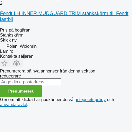
2
Fendt LH INNER MUDGUARD TRIM stänkskärm till Fendt
lastbil
Pris på begäran
Stänkskärm
Skick
ny
Polen, Wołomin
Lamiro
Kontakta säljaren
Prenumerera på nya annonser från denna sektion
reducerare
Prenumerera
Genom att klicka här godkänner du vår
integritetspolicy
och
användaravtal
.