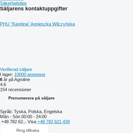
Säkerhetstips
Säljarens kontaktuppgifter
PHU "Karetina" Agnieszka Wilczyńska
Verifierad säljare
I lager:
10000 annonser
6
år på Agroline
4.6
154 recensioner
Prenumerera på säljare
Språk:
Tyska, Polska, Engelska
Mån - Sön
00:00 - 24:00
+48 782 62...
Visa
+48 782 621 439
Ring tillbaka