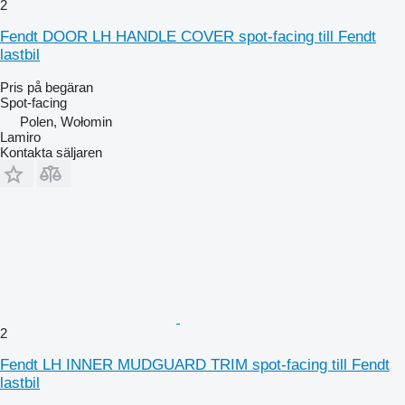
2
Fendt DOOR LH HANDLE COVER spot-facing till Fendt
lastbil
Pris på begäran
Spot-facing
Polen, Wołomin
Lamiro
Kontakta säljaren
2
Fendt LH INNER MUDGUARD TRIM spot-facing till Fendt
lastbil