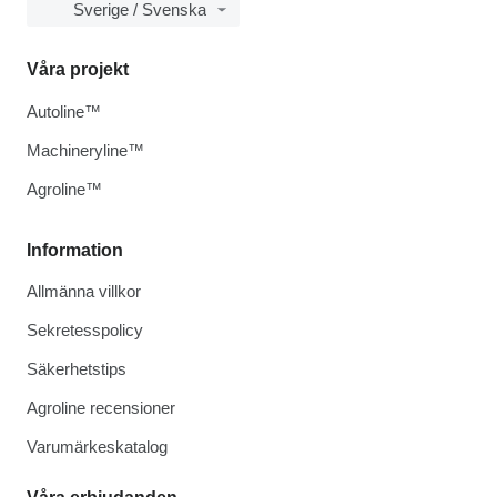
Sverige / Svenska
Våra projekt
Autoline™
Machineryline™
Agroline™
Information
Allmänna villkor
Sekretesspolicy
Säkerhetstips
Agroline recensioner
Varumärkeskatalog