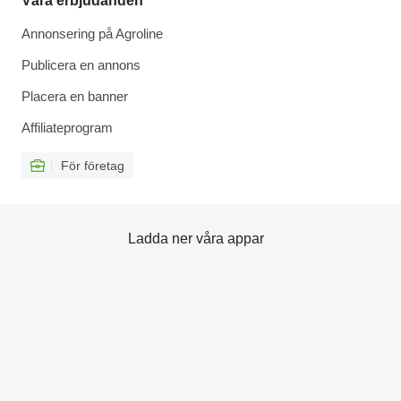
Våra erbjudanden
Annonsering på Agroline
Publicera en annons
Placera en banner
Affiliateprogram
För företag
Ladda ner våra appar