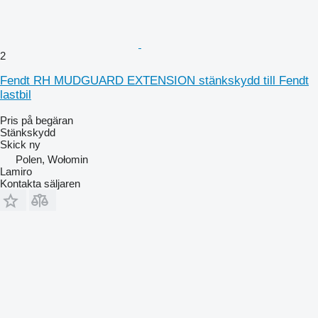
2
Fendt RH MUDGUARD EXTENSION stänkskydd till Fendt
lastbil
Pris på begäran
Stänkskydd
Skick
ny
Polen, Wołomin
Lamiro
Kontakta säljaren